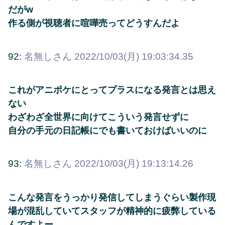
だがw
作る側が視聴者に喧嘩売ってどうすんだよ
92:
名無しさん
2022/10/03(月) 19:03:34.35
これがアニポケにとってプラスになる発言とは思え
ない
わざわざ全世界に向けてこういう発言せずに
自分の手元の日記帳にでも書いておけばいいのに
93:
名無しさん
2022/10/03(月) 19:13:14.26
こんな発言をうっかり発信してしまうぐらい製作現
場が混乱していてスタッフが精神的に疲弊している
んですよー