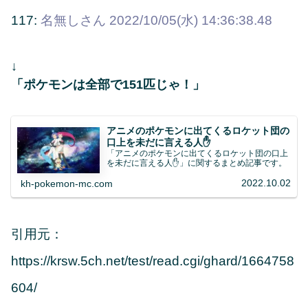
117:
名無しさん
2022/10/05(水) 14:36:38.48
↓
「ポケモンは全部で151匹じゃ！」
アニメのポケモンに出てくるロケット団の
口上を未だに言える人✋
「アニメのポケモンに出てくるロケット団の口上
を未だに言える人✋」に関するまとめ記事です。
2022.10.02
kh-pokemon-mc.com
引用元：
https://krsw.5ch.net/test/read.cgi/ghard/1664758
604/