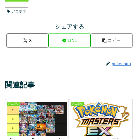
アニポケ
シェアする
X
LINE
コピー
pokechan
関連記事
アニポケ
アニポケ