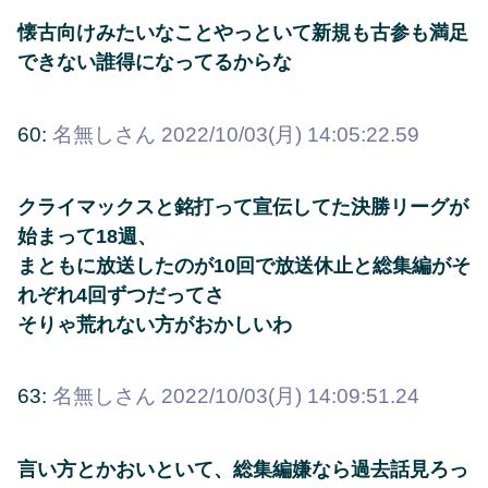
懐古向けみたいなことやっといて新規も古参も満足
できない誰得になってるからな
60:
名無しさん
2022/10/03(月) 14:05:22.59
クライマックスと銘打って宣伝してた決勝リーグが
始まって18週、
まともに放送したのが10回で放送休止と総集編がそ
れぞれ4回ずつだってさ
そりゃ荒れない方がおかしいわ
63:
名無しさん
2022/10/03(月) 14:09:51.24
言い方とかおいといて、総集編嫌なら過去話見ろっ