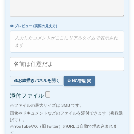
👁️ プレビュー (実際の見え方)
入力したコメントがここにリアルタイムで表示され
ます
お絵描きパネルを開く
🎨
⚙️ NG管理 (
0
)
添付ファイル
※ファイルの最大サイズは 3MB です。
画像やドキュメントなどのファイルを添付できます（複数選
択可）。
※YouTubeやX（旧Twitter）のURLは自動で埋め込まれま
す。