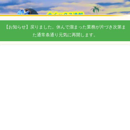
【お知らせ】戻りました。休んで溜まった業務が片づき次第ま
た通常条通り元気に再開します。