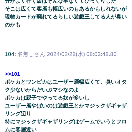
分がよく行く店はそんな事なくてびっくりした
そこは広くて客層も幅広いのもあるかもしれないが
現物カードが廃れてるらしい遊戯王してる人が臭い
のかも
104:
名無しさん
2024/02/28(水) 08:03:48.80
>>101
ポケカとワンピカはユーザー層幅広くて、臭いオタ
ク少ないからだいぶマシなのよ
ポケカは親子でやってる奴が多いし
ユーザー層やばいのは遊戯王とかマジックザギャザ
リング辺り
特にマジックザギャザリングはゲームでいうとフロ
ムに客層近い