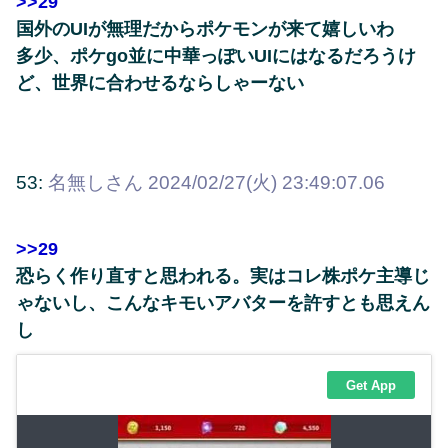
>>29
国外のUIが無理だからポケモンが来て嬉しいわ
多少、ポケgo並に中華っぽいUIにはなるだろうけ
ど、世界に合わせるならしゃーない
53:
名無しさん
2024/02/27(火) 23:49:07.06
>>29
恐らく作り直すと思われる。実はコレ株ポケ主導じ
ゃないし、こんなキモいアバターを許すとも思えん
し