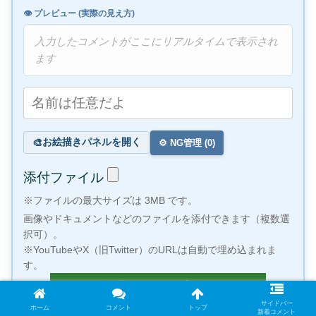
👁️ プレビュー (実際の見え方)
入力したコメントがここにリアルタイムで表示され
ます
お絵描きパネルを開く
🎨
⚙️ NG管理 (
0
)
添付ファイル
※ファイルの最大サイズは 3MB です。
画像やドキュメントなどのファイルを添付できます（複数選
択可）。
※YouTubeやX（旧Twitter）のURLは自動で埋め込まれま
す。
サイドバー
ホーム
コメント
トップ
新着コメント