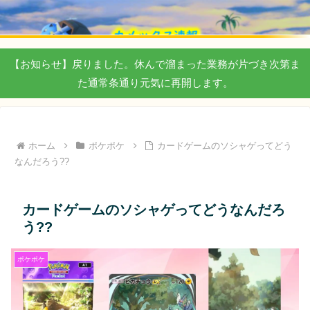
【お知らせ】戻りました。休んで溜まった業務が片づき次第ま
た通常条通り元気に再開します。
ホーム
ポケポケ
カードゲームのソシャゲってどう
なんだろう??
カードゲームのソシャゲってどうなんだろ
う??
ポケポケ