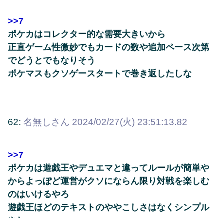
>>7
ポケカはコレクター的な需要大きいから
正直ゲーム性微妙でもカードの数や追加ペース次第
でどうとでもなりそう
ポケマスもクソゲースタートで巻き返したしな
62:
名無しさん
2024/02/27(火) 23:51:13.82
>>7
ポケカは遊戯王やデュエマと違ってルールが簡単や
からよっぽど運営がクソにならん限り対戦を楽しむ
のはいけるやろ
遊戯王ほどのテキストのややこしさはなくシンプル