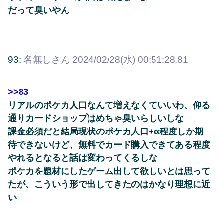
だって臭いやん
93:
名無しさん
2024/02/28(水) 00:51:28.81
>>83
リアルのポケカ人口なんて増えなくていいわ、仰る
通りカードショップはめちゃ臭いらしいしな
課金必須だと結局現状のポケカ人口+α程度しか期
待できないけど、無料でカード購入できてある程度
やれるとなると話は変わってくるしな
ポケカを題材にしたゲーム出して欲しいとは思って
たが、こういう形で出してきたのはかなり理想に近
い