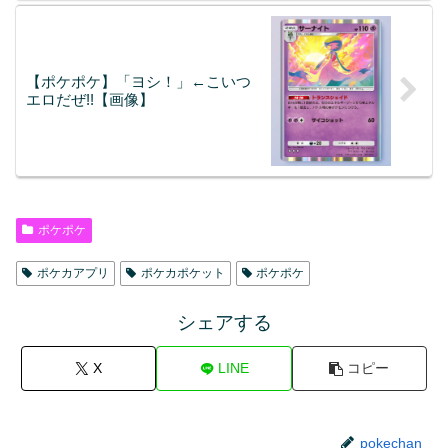
【ポケポケ】「ヨシ！」←こいつ
エロだぜ!!【画像】
ポケポケ
ポケカアプリ
ポケカポケット
ポケポケ
シェアする
X
LINE
コピー
pokechan