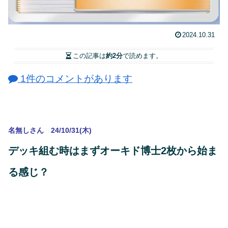
2024.10.31
この記事は
約2分
で読めます。
1件のコメントがあります
名無しさん 24/10/31(木)
デッキ組む時はまずオーキド博士2枚から始ま
る感じ？