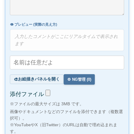
👁️ プレビュー (実際の見え方)
入力したコメントがここにリアルタイムで表示され
ます
お絵描きパネルを開く
🎨
⚙️ NG管理 (
0
)
添付ファイル
※ファイルの最大サイズは 3MB です。
画像やドキュメントなどのファイルを添付できます（複数選
択可）。
※YouTubeやX（旧Twitter）のURLは自動で埋め込まれま
す。