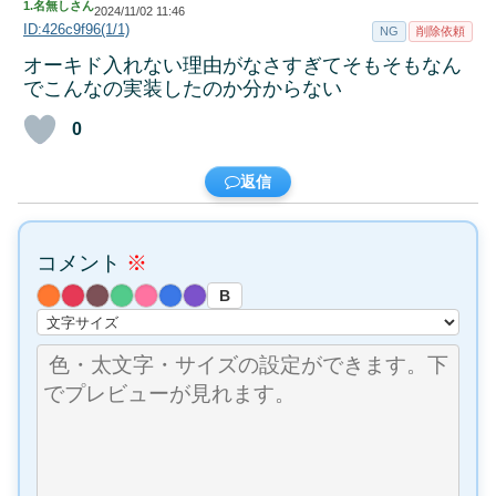
1.
名無しさん
2024/11/02 11:46
ID:426c9f96(1/1)
NG
削除依頼
オーキド入れない理由がなさすぎてそもそもなん
でこんなの実装したのか分からない
0
返信
コメント
※
B