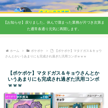
【お知らせ】戻りました。休んで溜まった業務が片づき次第ま
た通常条通り元気に再開します。
ホーム
ポケポケ
【ポケポケ】マタドガス＆キョウ
さんとかいうあまりにも完成され過ぎた汎用コンボｗｗｗ
【ポケポケ】マタドガス＆キョウさんとか
いうあまりにも完成され過ぎた汎用コンボ
ｗｗｗ
ポケポケ