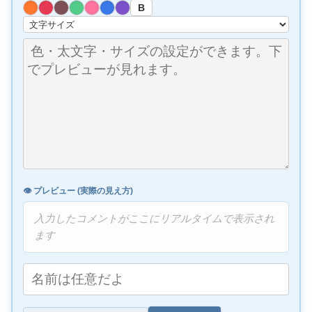
B
👁️ プレビュー (実際の見え方)
入力したコメントがここにリアルタイムで表示され
ます