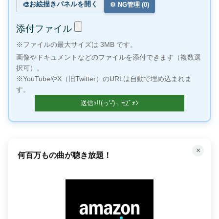
お絵描きパネルを開く
🎨
⚙️ NG管理 (
0
)
添付ファイル
※ファイルの最大サイズは 3MB です。
画像やドキュメントなどのファイルを添付できます（複数選
択可）。
※YouTubeやX（旧Twitter）のURLは自動で埋め込まれま
す。
×
何百万もの曲が聴き放題！