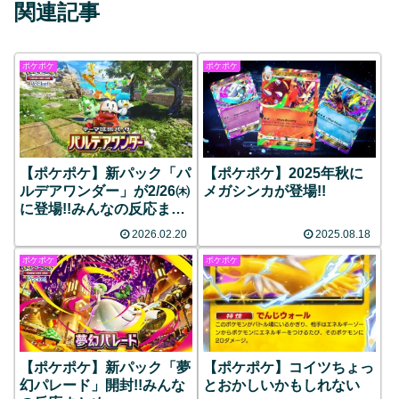
関連記事
ポケポケ
ポケポケ
【ポケポケ】新パック「パ
【ポケポケ】2025年秋に
ルデアワンダー」が2/26㈭
メガシンカが登場!!
に登場!!みんなの反応まと
め
2026.02.20
2025.08.18
ポケポケ
ポケポケ
【ポケポケ】新パック「夢
【ポケポケ】コイツちょっ
幻パレード」開封!!みんな
とおかしいかもしれない