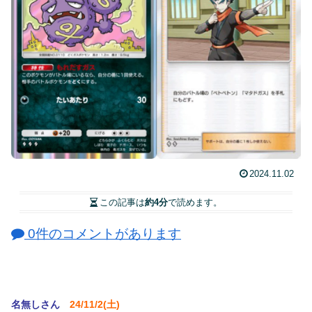
2024.11.02
この記事は
約4分
で読めます。
0件のコメントがあります
名無しさん
24/11/2(土)