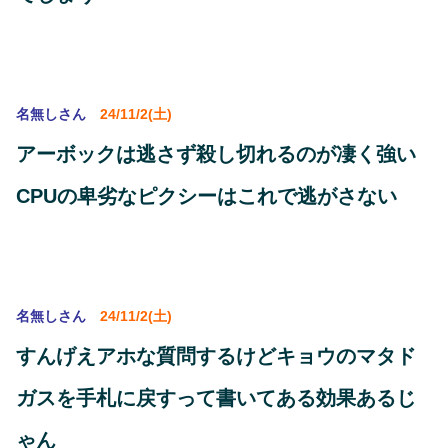
名無しさん
24/11/2(土)
アーボックは逃さず殺し切れるのが凄く強い
CPUの卑劣なピクシーはこれで逃がさない
名無しさん
24/11/2(土)
すんげえアホな質問するけどキョウのマタド
ガスを手札に戻すって書いてある効果あるじ
ゃん