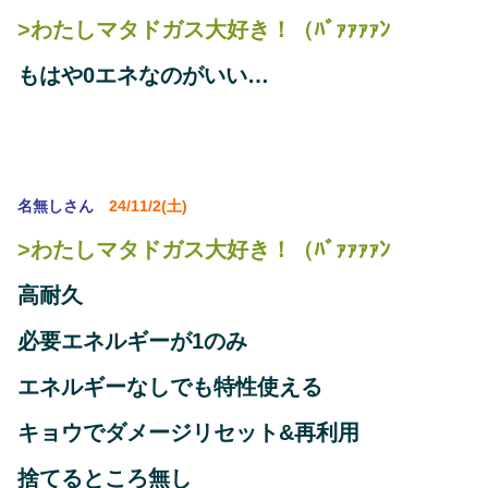
>わたしマタドガス大好き！（ﾊﾞｧｧｧｧﾝ
もはや0エネなのがいい…
名無しさん
24/11/2(土)
>わたしマタドガス大好き！（ﾊﾞｧｧｧｧﾝ
高耐久
必要エネルギーが1のみ
エネルギーなしでも特性使える
キョウでダメージリセット&再利用
捨てるところ無し