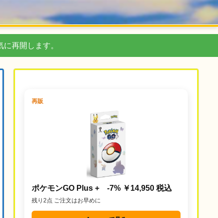
気に再開します。
再販
ポケモンGO Plus + -7% ￥14,950 税込
残り2点 ご注文はお早めに