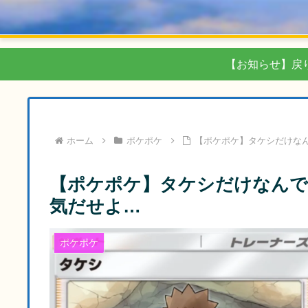
【お知らせ】戻
ホーム
ポケポケ
【ポケポケ】タケシだけな
【ポケポケ】タケシだけなんで
気だせよ…
ポケポケ