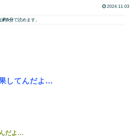
2024.11.03
は
約5分
で読めます。
果してんだよ…
んだよ…