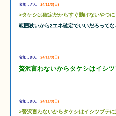
名無しさん
24/11/3(日)
>タケシは確定だからすぐ動けないやつに
範囲狭いから2エネ確定でいいだろってな
名無しさん
24/11/3(日)
贅沢言わないからタケシはイシツ
名無しさん
24/11/3(日)
>贅沢言わないからタケシはイシツブテに