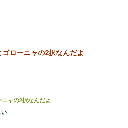
とゴローニャの2択なんだよ
ーニャの2択なんだよ
しい