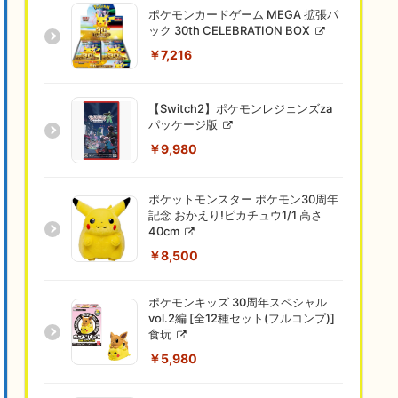
ポケモンカードゲーム MEGA 拡張パ
ック 30th CELEBRATION BOX
￥7,216
【Switch2】ポケモンレジェンズza
パッケージ版
￥9,980
ポケットモンスター ポケモン30周年
記念 おかえり!ピカチュウ1/1 高さ
40cm
￥8,500
ポケモンキッズ 30周年スペシャル
vol.2編 [全12種セット(フルコンプ)]
食玩
￥5,980