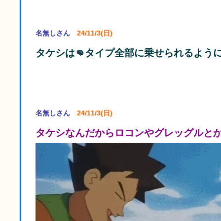
名無しさん
24/11/3(日)
タケシは👊タイプ全部に乗せられるよう
名無しさん
24/11/3(日)
タケシなんだからロコンやグレッグルと