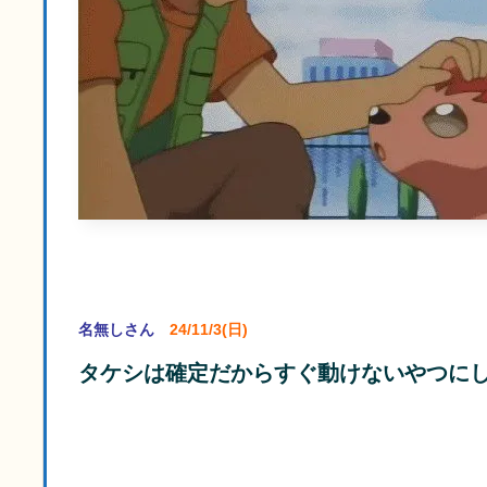
名無しさん
24/11/3(日)
タケシは確定だからすぐ動けないやつに