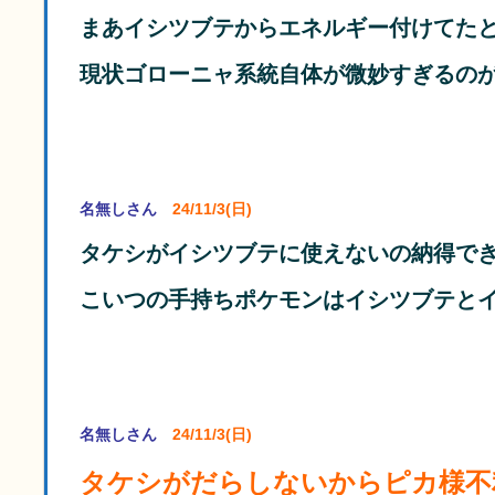
まあイシツブテからエネルギー付けてた
現状ゴローニャ系統自体が微妙すぎるの
名無しさん
24/11/3(日)
タケシがイシツブテに使えないの納得で
こいつの手持ちポケモンはイシツブテと
名無しさん
24/11/3(日)
タケシがだらしないからピカ様不