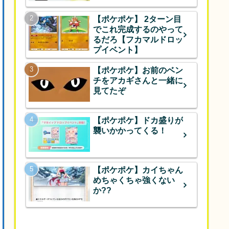
【ポケポケ】 2ターン目
でこれ完成するのやって
るだろ【フカマルドロッ
プイベント】
【ポケポケ】お前のベン
チをアカギさんと一緒に
見てたぞ
【ポケポケ】ドカ盛りが
襲いかかってくる！
【ポケポケ】カイちゃん
めちゃくちゃ強くない
か??