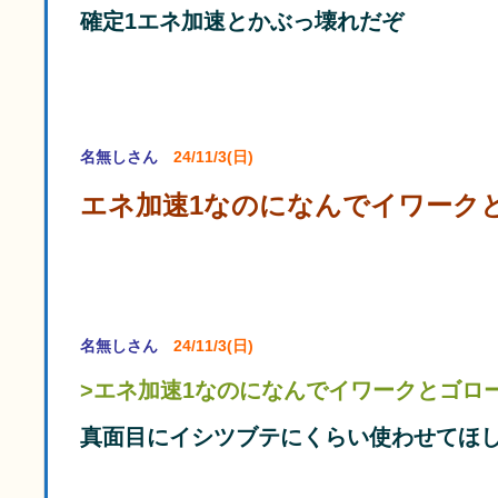
確定1エネ加速とかぶっ壊れだぞ
名無しさん
24/11/3(日)
エネ加速1なのになんでイワーク
名無しさん
24/11/3(日)
>エネ加速1なのになんでイワークとゴロ
真面目にイシツブテにくらい使わせてほ