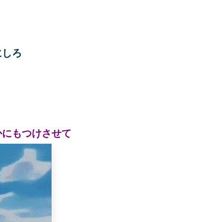
にしろ
かにもつけさせて