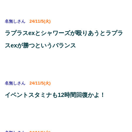
名無しさん
24/11/5(火)
ラプラスexとシャワーズが殴りあうとラプラ
スexが勝つというバランス
名無しさん
24/11/5(火)
イベントスタミナも12時間回復かよ！