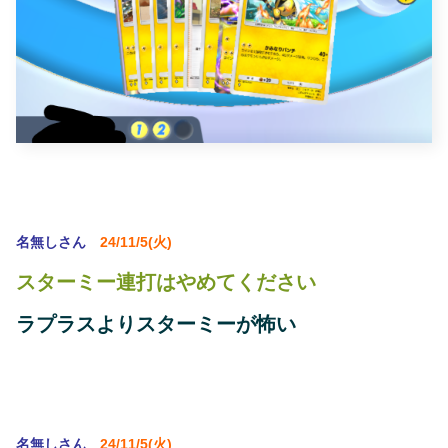
名無しさん
24/11/5(火)
スターミー連打はやめてください
ラプラスよりスターミーが怖い
名無しさん
24/11/5(火)