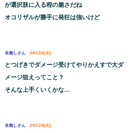
が選択肢に入る程の脆さだね
オコリザルが勝手に発狂は強いけど
名無しさん
24/11/5(火)
とつげきでダメージ受けてやりかえすで大ダ
メージ狙えってこと？
そんな上手くいくかな…
名無しさん
24/11/5(火)