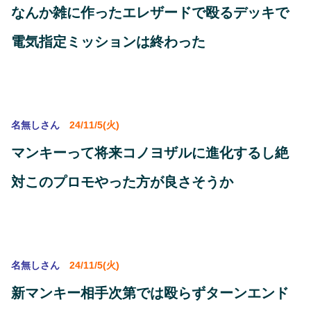
なんか雑に作ったエレザードで殴るデッキで
電気指定ミッションは終わった
名無しさん
24/11/5(火)
マンキーって将来コノヨザルに進化するし絶
対このプロモやった方が良さそうか
名無しさん
24/11/5(火)
新マンキー相手次第では殴らずターンエンド