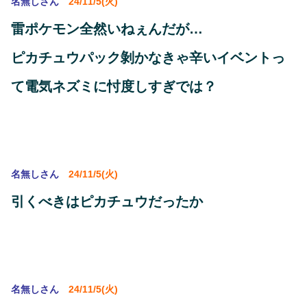
名無しさん
24/11/5(火)
雷ポケモン全然いねぇんだが…
ピカチュウパック剝かなきゃ辛いイベントっ
て電気ネズミに忖度しすぎでは？
名無しさん
24/11/5(火)
引くべきはピカチュウだったか
名無しさん
24/11/5(火)