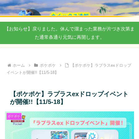
【お知らせ】戻りました。休んで溜まった業務が片づき次第ま
た通常条通り元気に再開します。
ホーム
ポケポケ
【ポケポケ】ラプラスexドロップ
イベントが開催!!【11/5-18】
【ポケポケ】ラプラスexドロップイベント
が開催!!【11/5-18】
ポケポケ