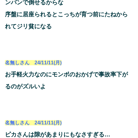
ンパンで倒せるからな
序盤に居座られるとこっちが育つ前にたねから
れてジリ貧になる
名無しさん 24/11/11(月)
お手軽火力なのにモンボのおかげで事故率下が
るのがズルいよ
名無しさん 24/11/11(月)
ピカさんは隙があまりにもなさすぎる…