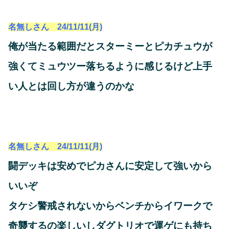
名無しさん 24/11/11(月)
俺が当たる範囲だとスターミーとピカチュウが
強くてミュウツー落ちるように感じるけど上手
い人とは回し方が違うのかな
名無しさん 24/11/11(月)
闘デッキは安めでピカさんに安定して強いから
いいぞ
タケシ警戒されないからベンチからイワークで
奇襲するの楽しいしダグトリオで運ゲにも持ち