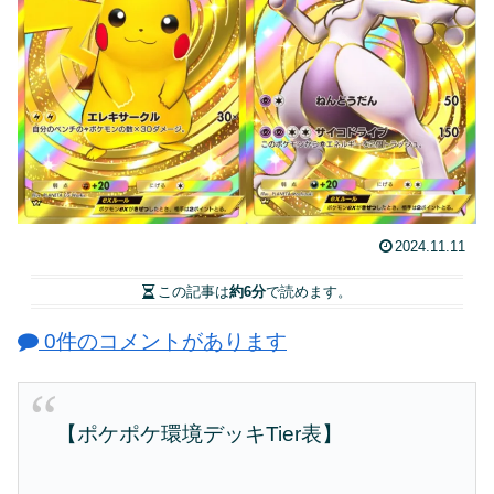
2024.11.11
この記事は
約6分
で読めます。
0件のコメントがあります
【ポケポケ環境デッキTier表】