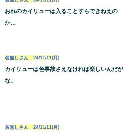
おれのカイリューは入ることすらできねえの
か…
名無しさん 24/11/11(月)
カイリューは色事故さえなければ楽しいんだが
な..
名無しさん 24/11/11(月)