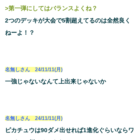
>第一弾にしてはバランスよくね？
2つのデッキが大会で5割超えてるのは全然良く
ねーよ！？
名無しさん 24/11/11(月)
一強じゃないなんて上出来じゃないか
名無しさん 24/11/11(月)
ピカチュウは90ダメ出せれば1進化ぐらいならワ