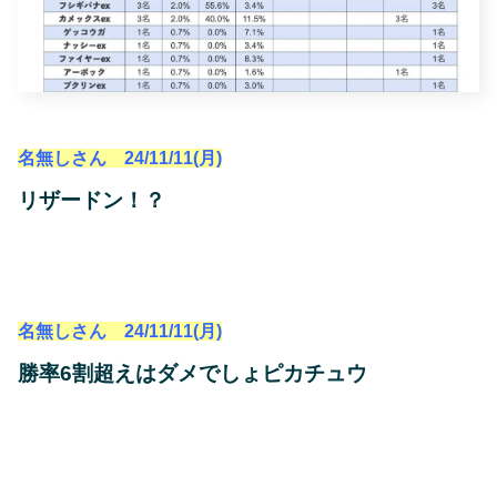
名無しさん 24/11/11(月)
リザードン！？
名無しさん 24/11/11(月)
勝率6割超えはダメでしょピカチュウ