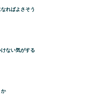
になればよさそう
いけない気がする
うか