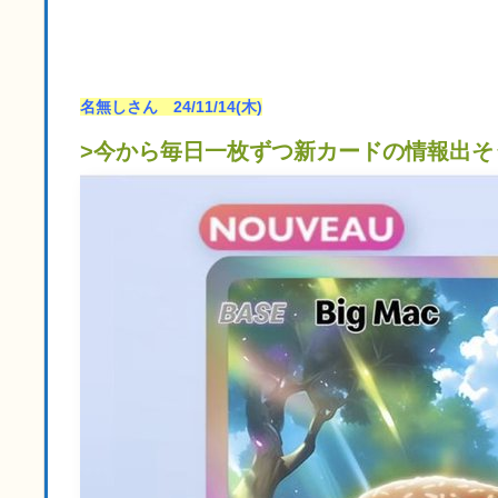
名無しさん 24/11/14(木)
>今から毎日一枚ずつ新カードの情報出そ