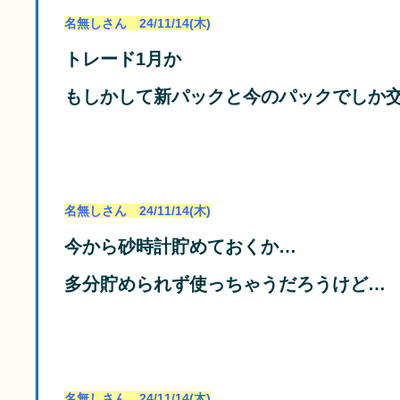
名無しさん 24/11/14(木)
トレード1月か
もしかして新パックと今のパックでしか
名無しさん 24/11/14(木)
今から砂時計貯めておくか…
多分貯められず使っちゃうだろうけど…
名無しさん 24/11/14(木)