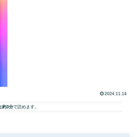
2024.11.14
は
約3分
で読めます。