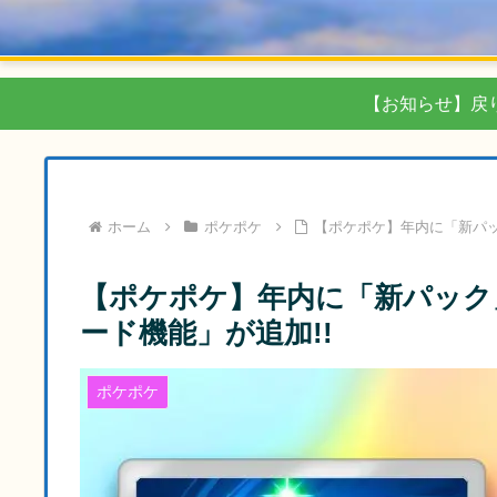
【お知らせ】戻
ホーム
ポケポケ
【ポケポケ】年内に「新パッ
【ポケポケ】年内に「新パック
ード機能」が追加!!
ポケポケ