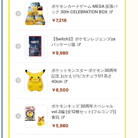
ポケモンカードゲーム MEGA 拡張パ
ック 30th CELEBRATION BOX
￥7,216
【Switch2】ポケモンレジェンズza
パッケージ版
￥9,980
ポケットモンスター ポケモン30周年
記念 おかえり!ピカチュウ1/1 高さ
40cm
￥8,500
ポケモンキッズ 30周年スペシャル
vol.2編 [全12種セット(フルコンプ)]
食玩
￥5,980