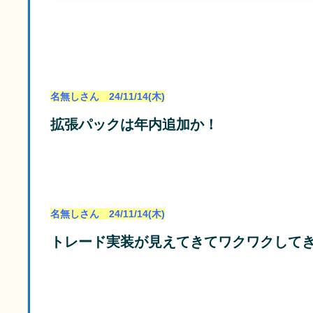
名無しさん 24/11/14(木)
拡張パックは年内追加か！
名無しさん 24/11/14(木)
トレード実装が見えてきてワクワクして