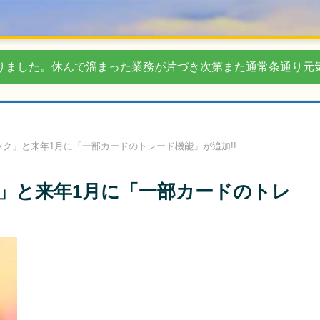
りました。休んで溜まった業務が片づき次第また通常条通り元
ク」と来年1月に「一部カードのトレード機能」が追加!!
」と来年1月に「一部カードのトレ