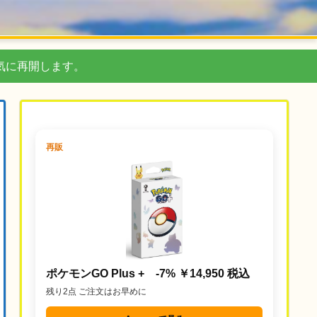
気に再開します。
再販
ポケモンGO Plus + -7% ￥14,950 税込
残り2点 ご注文はお早めに