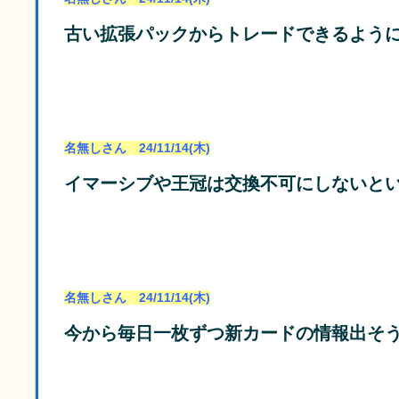
古い拡張パックからトレードできるよう
名無しさん 24/11/14(木)
イマーシブや王冠は交換不可にしないと
名無しさん 24/11/14(木)
今から毎日一枚ずつ新カードの情報出そ