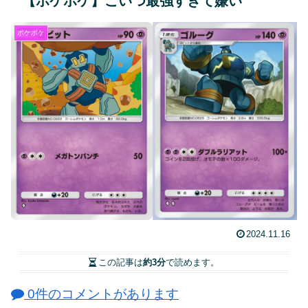
【ポケポケ】こいつ最強すぎて嫌い
ポケポケ
2024.11.16
この記事は
約3分
で読めます。
0件のコメントがあります