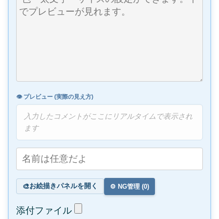
👁️ プレビュー (実際の見え方)
入力したコメントがここにリアルタイムで表示され
ます
お絵描きパネルを開く
🎨
⚙️ NG管理 (
0
)
添付ファイル