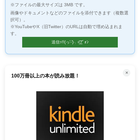
※ファイルの最大サイズは 3MB です。
画像やドキュメントなどのファイルを添付できます（複数選
択可）。
※YouTubeやX（旧Twitter）のURLは自動で埋め込まれま
す。
×
100万冊以上の本が読み放題！