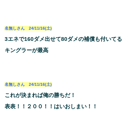
名無しさん 24/11/16(土)
3エネで160ダメ出せて80ダメの補償も付いてる
キングラーが最高
名無しさん 24/11/16(土)
これが決まれば俺の勝ちだ！
表表！！２００！！はいおしまい！！