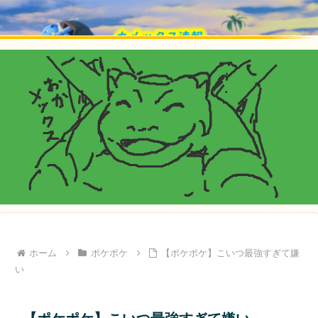
ホーム
ポケポケ
【ポケポケ】こいつ最強すぎて嫌
い