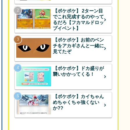
【ポケポケ】 2ターン目
でこれ完成するのやって
るだろ【フカマルドロッ
プイベント】
【ポケポケ】お前のベン
チをアカギさんと一緒に
見てたぞ
【ポケポケ】ドカ盛りが
襲いかかってくる！
【ポケポケ】カイちゃん
めちゃくちゃ強くない
か??