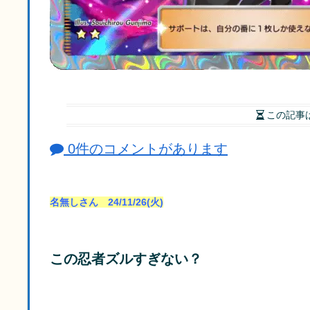
この記事
0件のコメントがあります
名無しさん 24/11/26(火)
この忍者ズルすぎない？