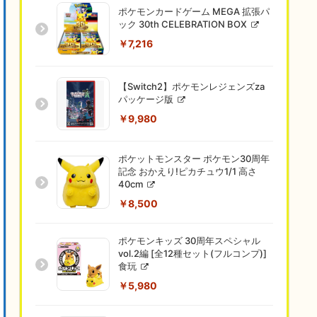
ポケモンカードゲーム MEGA 拡張パ
ック 30th CELEBRATION BOX
￥7,216
【Switch2】ポケモンレジェンズza
パッケージ版
￥9,980
ポケットモンスター ポケモン30周年
記念 おかえり!ピカチュウ1/1 高さ
40cm
￥8,500
ポケモンキッズ 30周年スペシャル
vol.2編 [全12種セット(フルコンプ)]
食玩
￥5,980