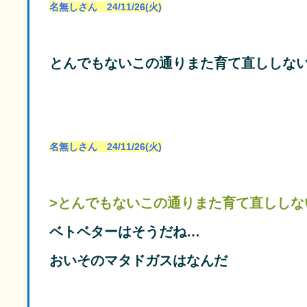
名無しさん 24/11/26(火)
とんでもないこの通りまた育て直ししな
名無しさん 24/11/26(火)
>とんでもないこの通りまた育て直ししな
ベトベターはそうだね…
おいそのマタドガスはなんだ