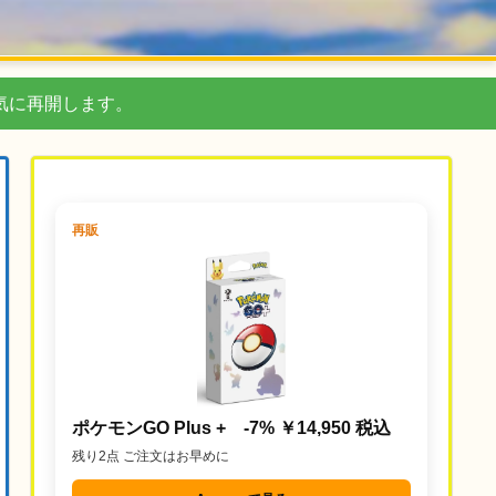
気に再開します。
再販
ポケモンGO Plus + -7% ￥14,950 税込
残り2点 ご注文はお早めに