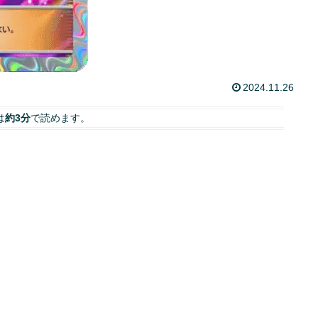
2024.11.26
は
約3分
で読めます。