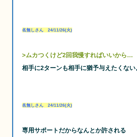
名無しさん 24/11/26(火)
>ムカつくけど2回我慢すればいいから…
相手に2ターンも相手に猶予与えたくない
名無しさん 24/11/26(火)
専用サポートだからなんとか許される