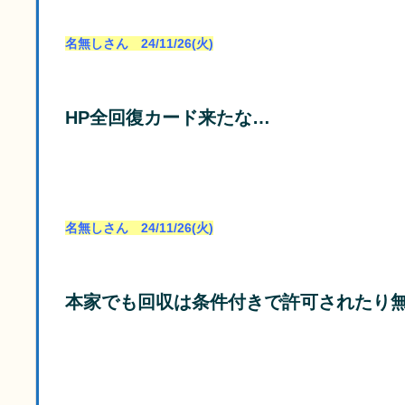
名無しさん 24/11/26(火)
HP全回復カード来たな…
名無しさん 24/11/26(火)
本家でも回収は条件付きで許可されたり