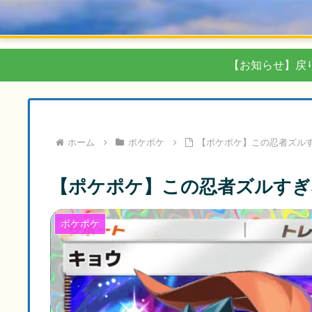
【お知らせ】戻
ホーム
ポケポケ
【ポケポケ】この忍者ズル
【ポケポケ】この忍者ズルすぎ
ポケポケ