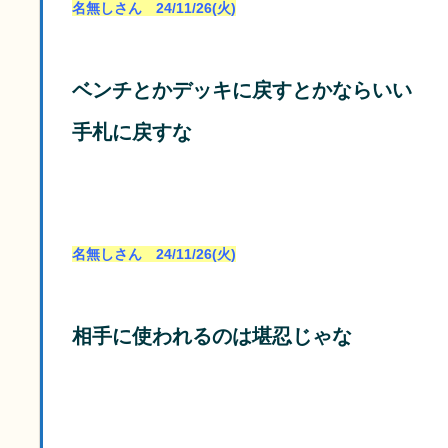
名無しさん 24/11/26(火)
ベンチとかデッキに戻すとかならいい
手札に戻すな
名無しさん 24/11/26(火)
相手に使われるのは堪忍じゃな