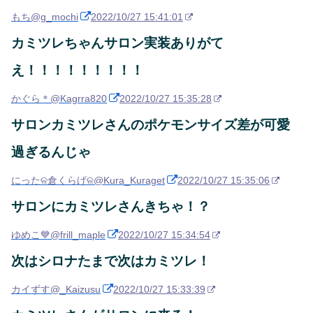
もち
@g_mochi
2022/10/27 15:41:01
カミツレちゃんサロン実装ありがて
え！！！！！！！！！
かぐら＊
@Kagrra820
2022/10/27 15:35:28
サロンカミツレさんのポケモンサイズ差が可愛
過ぎるんじゃ
にったଳ倉くらげଳ
@Kura_Kuraget
2022/10/27 15:35:06
サロンにカミツレさんきちゃ！？
ゆめこ💙
@frill_maple
2022/10/27 15:34:54
次はシロナたまで次はカミツレ！
カイずす
@_Kaizusu
2022/10/27 15:33:39