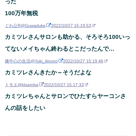
った
100万年無税
ぐわ公R
@Guwaduke
2022/10/27 15:19:53
カミツレさんサロンも助かる、そろそろ100いっ
てないメイちゃん終わるとこだったんで…
膝中心の生活
@Yuki_itinono
2022/10/27 15:19:46
カミツレさんきたか～そうだよな
トモエ
@ktsamba
2022/10/27 15:17:33
カミツレちゃんとサロンでひたすらヤーコンさ
んの話をしたい