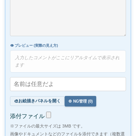
👁️ プレビュー (実際の見え方)
入力したコメントがここにリアルタイムで表示され
ます
お絵描きパネルを開く
🎨
⚙️ NG管理 (
0
)
添付ファイル
※ファイルの最大サイズは 3MB です。
画像やドキュメントなどのファイルを添付できます（複数選