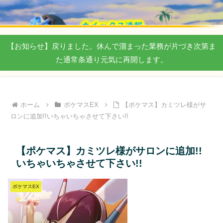
【お知らせ】戻りました。休んで溜まった業務が片づき次第ま
た通常条通り元気に再開します。
ホーム
ポケマスEX
【ポケマス】カミツレ様がサ
ロンに追加!!いちゃいちゃさせて下さい!!
【ポケマス】カミツレ様がサロンに追加!!
いちゃいちゃさせて下さい!!
ポケマスEX