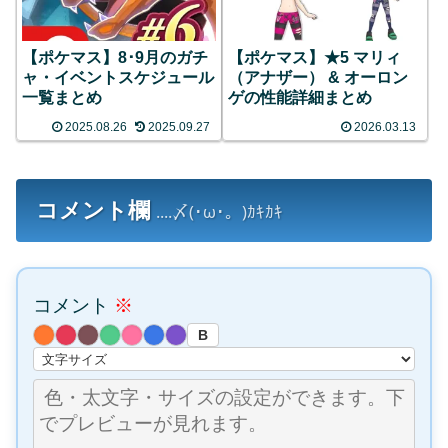
【ポケマス】8･9月のガチ
【ポケマス】★5 マリィ
ャ・イベントスケジュール
（アナザー） & オーロン
一覧まとめ
ゲの性能詳細まとめ
2025.08.26
2025.09.27
2026.03.13
コメント欄
....〆(･ω･。)ｶｷｶｷ
コメント
※
B