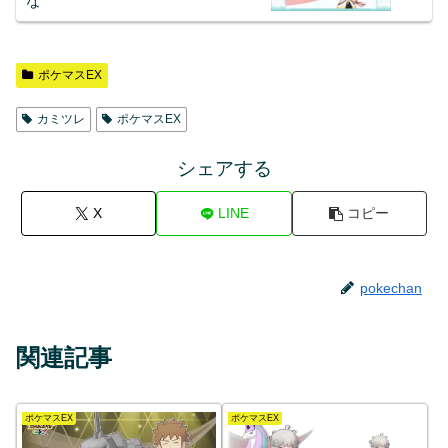
な
ポケマスEX
カミツレ
ポケマスEX
シェアする
X
LINE
コピー
pokechan
関連記事
ポケマスEX
ポケマスEX