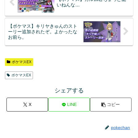
いねんな…
【ポケマス】キリヤきゅんのスト
ーリー追加されたぞ。よかったな
お前ら。
ポケマスEX
ポケマスEX
シェアする
X
LINE
コピー
pokechan