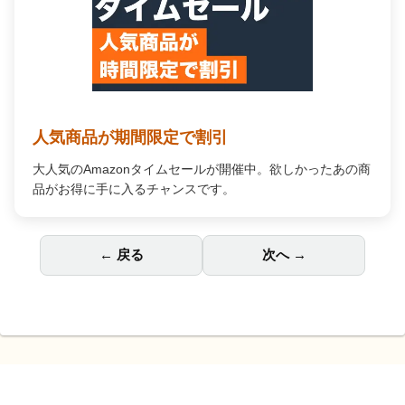
Amazon Music Unlimited
何百万もの曲が自由に聴ける。広告なし、オフライン再生
対応で、あなたの毎日を高音質の音楽で彩ります。
← 戻る
次へ →