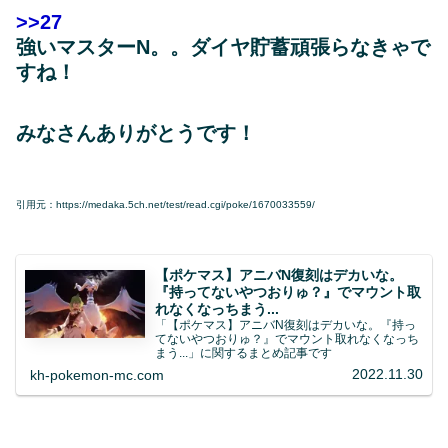
>>27
強いマスターN。。ダイヤ貯蓄頑張らなきゃで
すね！
みなさんありがとうです！
引用元：https://medaka.5ch.net/test/read.cgi/poke/1670033559/
【ポケマス】アニバN復刻はデカいな。
『持ってないやつおりゅ？』でマウント取
れなくなっちまう...
「【ポケマス】アニバN復刻はデカいな。『持っ
てないやつおりゅ？』でマウント取れなくなっち
まう...」に関するまとめ記事です
2022.11.30
kh-pokemon-mc.com