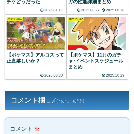
チケどうだった
ガの性能詳細まとめ
2026.01.11
2025.08.27
2025.08.28
ポケマスEX
ポケマスEX
【ポケマス】アルコスって
【ポケマス】11月のガチ
正直嬉しいか？
ャ･イベントスケジュール
まとめ
2026.03.30
2025.10.29
コメント欄
....〆(･ω･。)ｶｷｶｷ
コメント
※