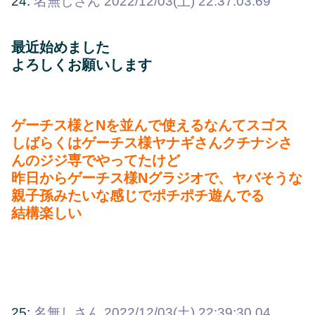
24:
名無しさん
2022/12/03(土) 22:37:03.69
最近始めました
よろしくお願いします
ゲーチス様とNを並んで使えるなんてスゴス
しばらくはゲーチス様ヤナギさんクチナシさ
んのジジ専でやってたけど
昨日からゲーチス様Nグラジオで、ヤバそうな
親子孫みたいな感じでポチポチ遊んでる
結構楽しい
25:
名無しさん
2022/12/03(土) 22:39:30.04