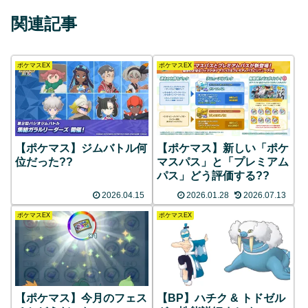
関連記事
ポケマスEX
ポケマスEX
【ポケマス】ジムバトル何
【ポケマス】新しい「ポケ
位だった??
マスパス」と「プレミアム
パス」どう評価する??
2026.04.15
2026.01.28
2026.07.13
ポケマスEX
ポケマスEX
【ポケマス】今月のフェス
【BP】ハチク & トドゼル