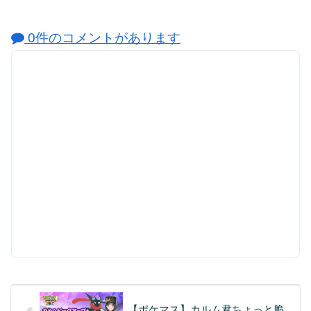
0件のコメントがあります
【ポケマス】カルム君ちょっと脆