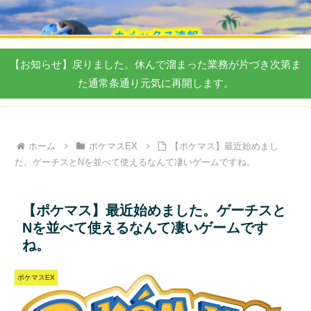
【お知らせ】戻りました。休んで溜まった業務が片づき次第ま
た通常条通り元気に再開します。
ホーム
ポケマスEX
【ポケマス】最近始めまし
た。ゲーチスとNを並べて使えるなんて凄いゲームですね。
【ポケマス】最近始めました。ゲーチスと
Nを並べて使えるなんて凄いゲームです
ね。
ポケマスEX