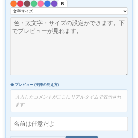
B
👁️ プレビュー (実際の見え方)
入力したコメントがここにリアルタイムで表示され
ます