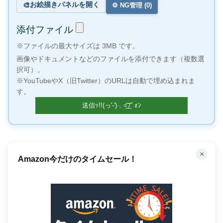
お絵描きパネルを開く
🎨
⚙️ NG管理 (
0
)
添付ファイル
※ファイルの最大サイズは 3MB です。
画像やドキュメントなどのファイルを添付できます（複数選
択可）。
※YouTubeやX（旧Twitter）のURLは自動で埋め込まれま
す。
×
何百万もの曲が聴き放題！