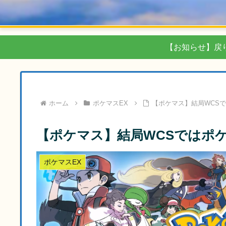
【お知らせ】戻
ホーム
ポケマスEX
【ポケマス】結局WCS
【ポケマス】結局WCSではポ
ポケマスEX