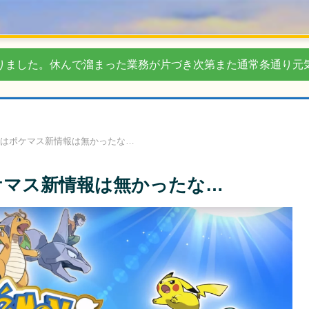
りました。休んで溜まった業務が片づき次第また通常条通り元
ではポケマス新情報は無かったな…
ケマス新情報は無かったな…