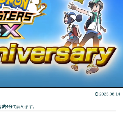
2023.08.14
は
約4分
で読めます。