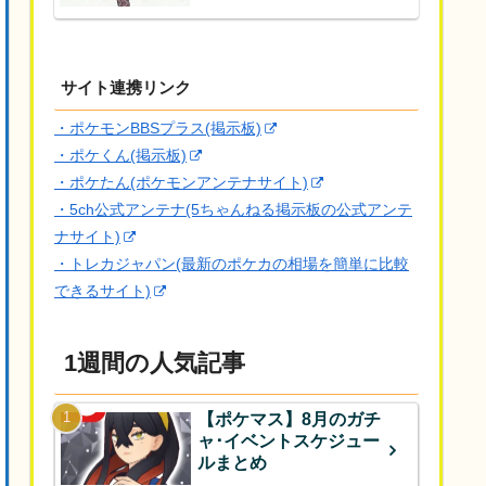
サイト連携リンク
・ポケモンBBSプラス(掲示板)
・ポケくん(掲示板)
・ポケたん(ポケモンアンテナサイト)
・5ch公式アンテナ(5ちゃんねる掲示板の公式アンテ
ナサイト)
・トレカジャパン(最新のポケカの相場を簡単に比較
できるサイト)
1週間の人気記事
【ポケマス】8月のガチ
ャ･イベントスケジュー
ルまとめ