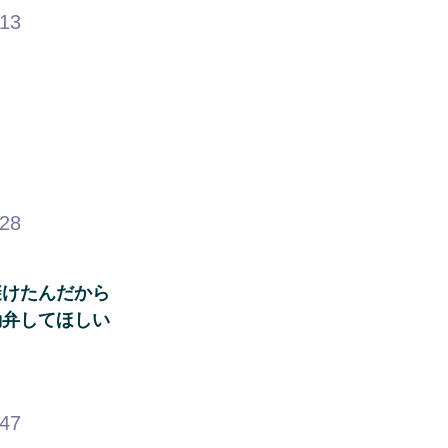
.13
.28
避けたんだから
勘弁してほしい
.47