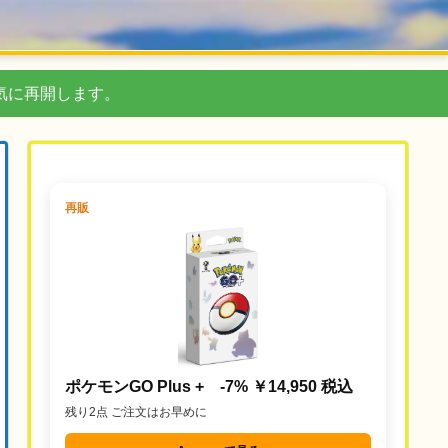
気に再開します。
再販
ポケモンGO Plus + -7% ￥14,950 税込
残り2点 ご注文はお早めに