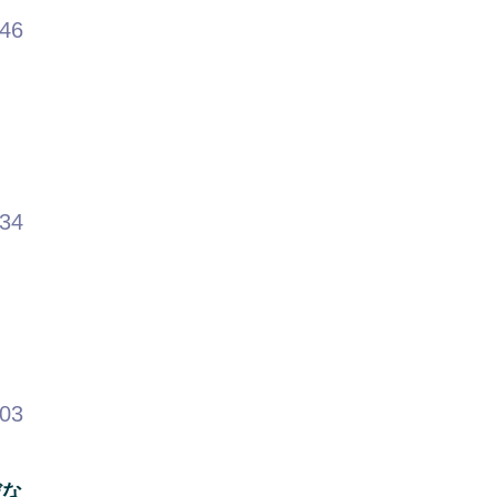
.46
.34
.03
だな