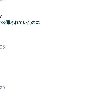
な
シが公開されていたのに
.95
.29