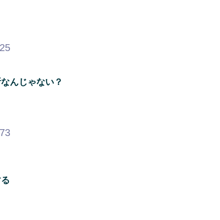
.25
断なんじゃない？
.73
する