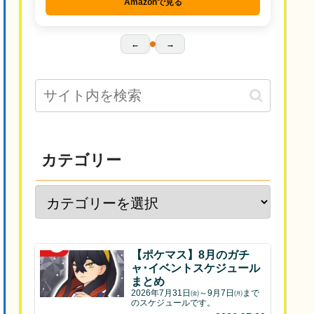
Amazonで見る
←
→
カテゴリー
【ポケマス】8月のガチ
ャ･イベントスケジュール
まとめ
2026年7月31日㈮～9月7日㈪まで
のスケジュールです。