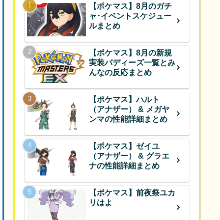
【ポケマス】8月のガチ
ャ･イベントスケジュー
ルまとめ
【ポケマス】8月の新規
実装バディーズ一覧とみ
んなの反応まとめ
【ポケマス】ハルト
（アナザー） & メガヤ
ンマの性能詳細まとめ
【ポケマス】ゼイユ
（アナザー） & グラエ
ナの性能詳細まとめ
【ポケマス】前夜祭ユカ
リはよ