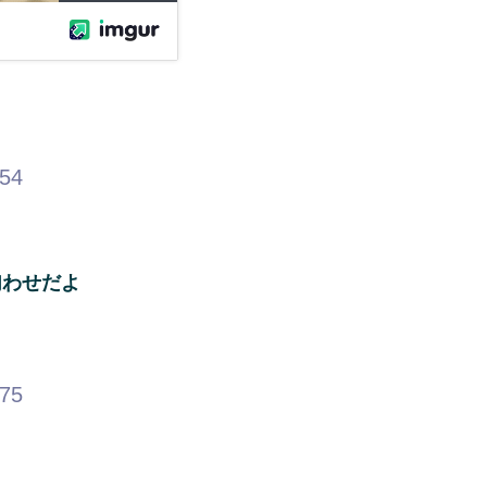
.54
匂わせだよ
.75