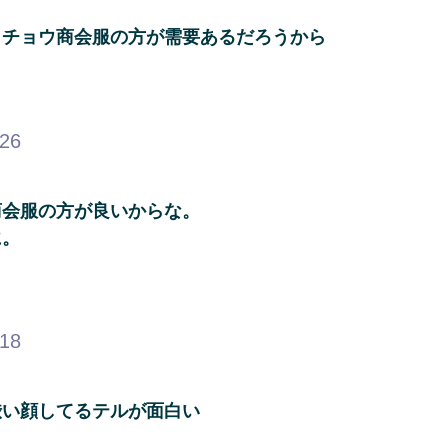
イチョウ商会服の方が需要あるだろうから
.26
商会服の方が良いからな。
に。
.18
渋い顔してるテルが面白い