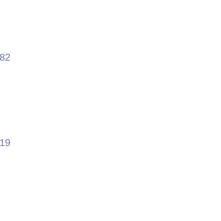
.82
.19