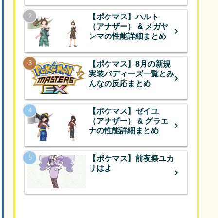
【ポケマス】ハルト
（アナザー） & メガヤ
ンマの性能詳細まとめ
【ポケマス】8月の新規
実装バディーズ一覧とみ
んなの反応まとめ
【ポケマス】ゼイユ
（アナザー） & グラエ
ナの性能詳細まとめ
【ポケマス】前夜祭ユカ
リはよ