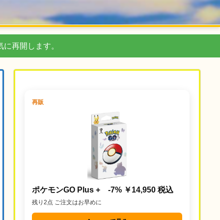
気に再開します。
再販
ポケモンGO Plus + -7% ￥14,950 税込
残り2点 ご注文はお早めに