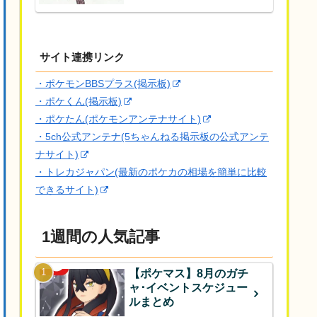
サイト連携リンク
・ポケモンBBSプラス(掲示板)
・ポケくん(掲示板)
・ポケたん(ポケモンアンテナサイト)
・5ch公式アンテナ(5ちゃんねる掲示板の公式アンテ
ナサイト)
・トレカジャパン(最新のポケカの相場を簡単に比較
できるサイト)
1週間の人気記事
【ポケマス】8月のガチ
ャ･イベントスケジュー
ルまとめ