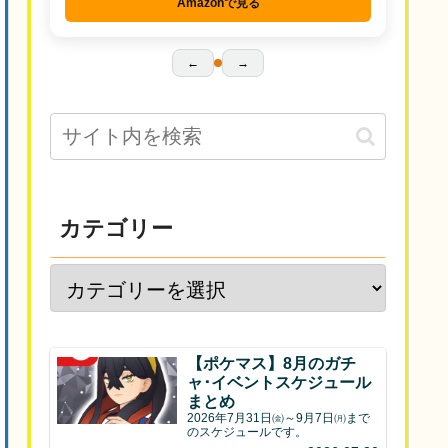
Amazonで見る
←
→
カテゴリー
【ポケマス】8月のガチ
ャ･イベントスケジュール
まとめ
2026年7月31日㈮～9月7日㈪まで
のスケジュールです。