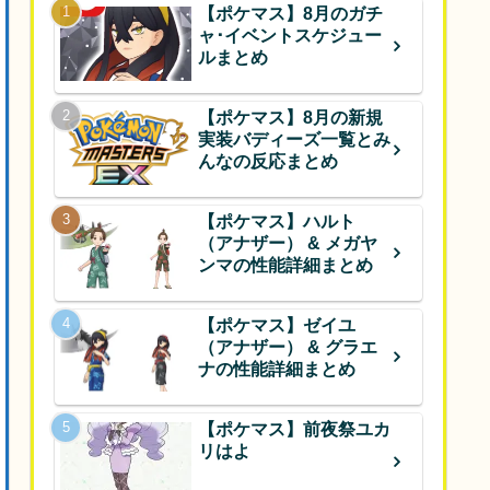
【ポケマス】8月のガチ
ャ･イベントスケジュー
ルまとめ
【ポケマス】8月の新規
実装バディーズ一覧とみ
んなの反応まとめ
【ポケマス】ハルト
（アナザー） & メガヤ
ンマの性能詳細まとめ
【ポケマス】ゼイユ
（アナザー） & グラエ
ナの性能詳細まとめ
【ポケマス】前夜祭ユカ
リはよ