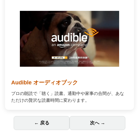
Audible オーディオブック
プロの朗読で「聴く」読書。通勤中や家事の合間が、あな
ただけの贅沢な読書時間に変わります。
← 戻る
次へ →