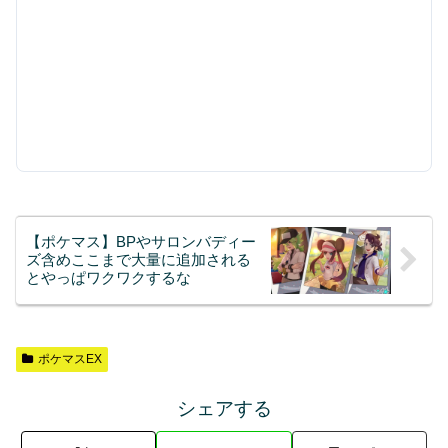
【ポケマス】BPやサロンバディー
ズ含めここまで大量に追加される
とやっぱワクワクするな
ポケマスEX
シェアする