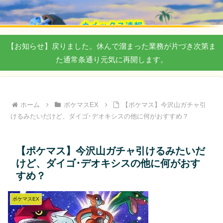
【お知らせ】戻りました。休んで溜まった業務が片づき次第ま
た通常条通り元気に再開します。
ホーム
ポケマスEX
【ポケマス】今沢山ガチャ引
けるみたいだけど、ダイゴ･デオキシスの他に何がおすすめ？
【ポケマス】今沢山ガチャ引けるみたいだ
けど、ダイゴ･デオキシスの他に何がおす
すめ？
ポケマスEX