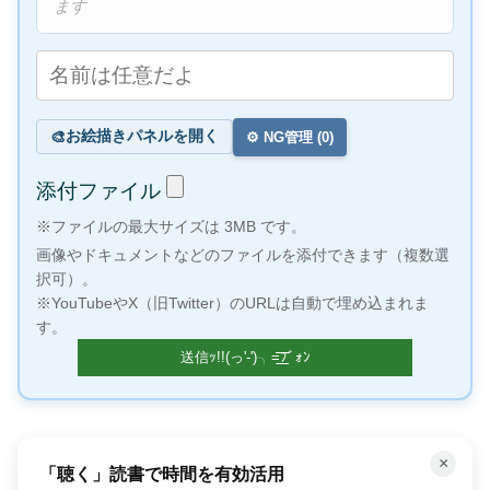
ます
お絵描きパネルを開く
🎨
⚙️ NG管理 (
0
)
添付ファイル
※ファイルの最大サイズは 3MB です。
画像やドキュメントなどのファイルを添付できます（複数選
択可）。
※YouTubeやX（旧Twitter）のURLは自動で埋め込まれま
す。
×
「聴く」読書で時間を有効活用