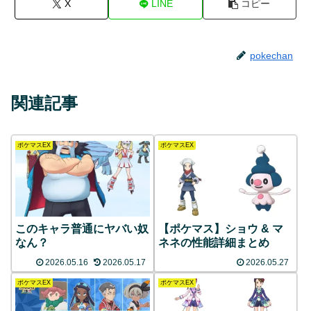
X
LINE
コピー
pokechan
関連記事
ポケマスEX
ポケマスEX
このキャラ普通にヤバい奴
【ポケマス】ショウ & マ
なん？
ネネの性能詳細まとめ
2026.05.16
2026.05.17
2026.05.27
ポケマスEX
ポケマスEX