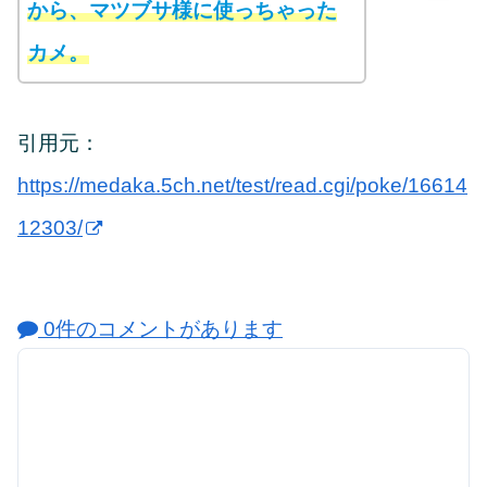
から、マツブサ様に使っちゃった
カメ。
引用元：
https://medaka.5ch.net/test/read.cgi/poke/16614
12303/
0件のコメントがあります