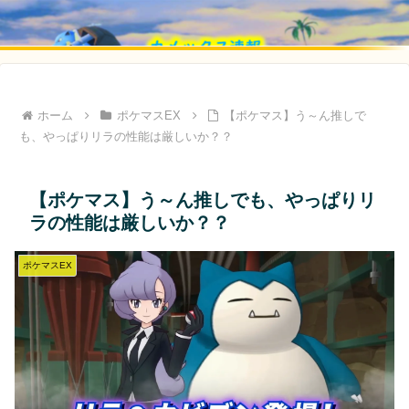
ホーム
ポケマスEX
【ポケマス】う～ん推しで
も、やっぱりリラの性能は厳しいか？？
【ポケマス】う～ん推しでも、やっぱりリ
ラの性能は厳しいか？？
ポケマスEX