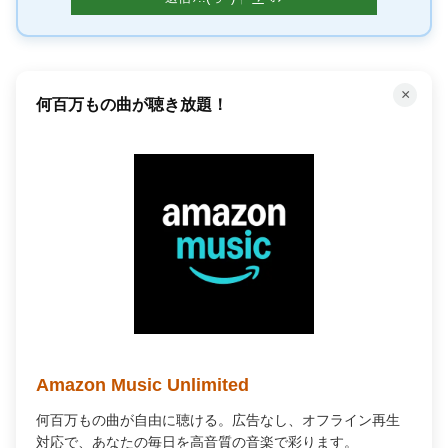
×
何百万もの曲が聴き放題！
Amazon Music Unlimited
何百万もの曲が自由に聴ける。広告なし、オフライン再生
対応で、あなたの毎日を高音質の音楽で彩ります。