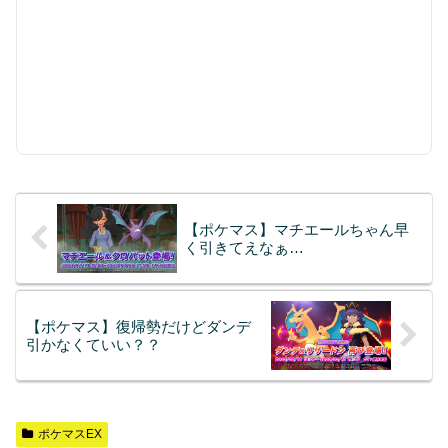
【ポケマス】マチエールちゃん早
く引きてえなぁ…
【ポケマス】復帰勢だけどダンデ
引かなくていい？？
ポケマスEX