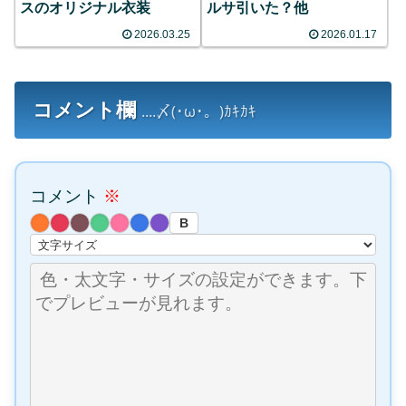
スのオリジナル衣装
ルサ引いた？他
2026.03.25
2026.01.17
コメント欄
....〆(･ω･。)ｶｷｶｷ
コメント
※
B