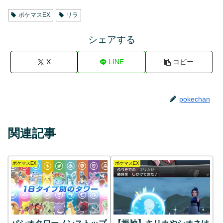
ポケマスEX
リラ
シェアする
X
LINE
コピー
pokechan
関連記事
ポケマスEX
ポケマスEX