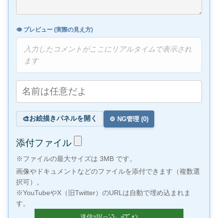
👁️ プレビュー (実際の見え方)
入力したコメントがここにリアルタイムで表示され
ます
お絵描きパネルを開く
🎨
⚙️ NG管理 (
0
)
添付ファイル
※ファイルの最大サイズは 3MB です。
画像やドキュメントなどのファイルを添付できます（複数選
択可）。
※YouTubeやX（旧Twitter）のURLは自動で埋め込まれま
す。