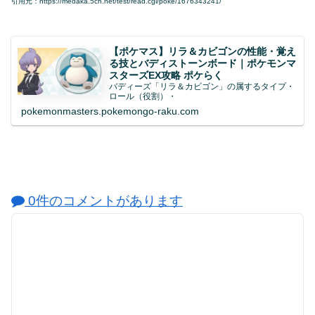
引用元：https://medaka.5ch.net/test/read.cgi/poke/1676343241/
【ポケマス】リラ＆カビゴンの性能・覚え
る技とバディストーンボード｜ポケモンマ
スターズEX攻略 ポケらく
バディーズ「リラ＆カビゴン」の属するタイプ・
ロール（役割）・
pokemonmasters.pokemongo-raku.com
0件のコメントがあります