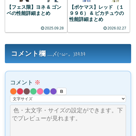
【フェス限】ヨネ & ゴン
【ポケマス】レッド （１
ベの性能詳細まとめ
９９６） & ピカチュウの
性能詳細まとめ
2025.09.28
2026.02.27
コメント欄
....〆(･ω･。)ｶｷｶｷ
コメント
※
B