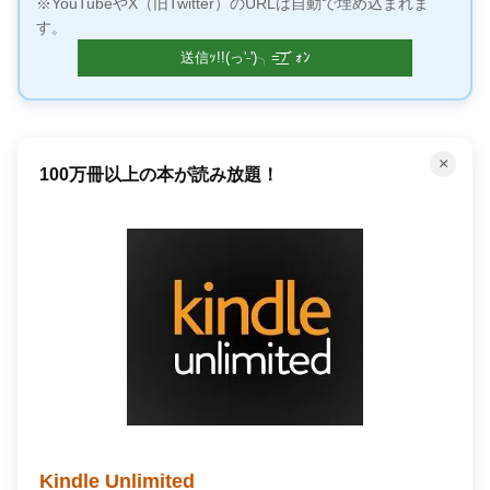
※YouTubeやX（旧Twitter）のURLは自動で埋め込まれま
す。
×
100万冊以上の本が読み放題！
Kindle Unlimited