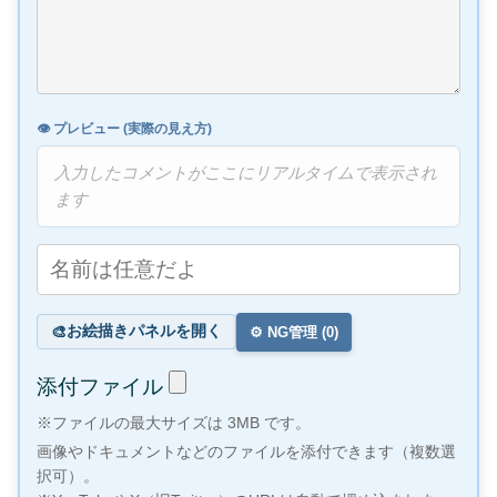
👁️ プレビュー (実際の見え方)
入力したコメントがここにリアルタイムで表示され
ます
お絵描きパネルを開く
🎨
⚙️ NG管理 (
0
)
添付ファイル
※ファイルの最大サイズは 3MB です。
画像やドキュメントなどのファイルを添付できます（複数選
択可）。