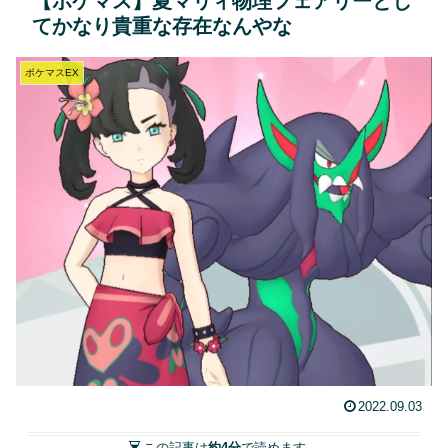
【ポケマス】夏マリィ物理フェアリーとし
てかなり貴重な存在なんやな
ポケマスEX
2022.09.03
この記事は
約4分
で読めます。