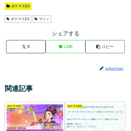
ポケマスEX
ポケマスEX
マリィ
シェアする
X
LINE
コピー
pokechan
関連記事
ポケマスEX
ポケマスEX