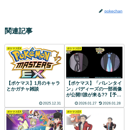
pokechan
関連記事
ポケマスEX
ポケマスEX
【ポケマス】1月のキャラ
【ポケマス】「バレンタイ
とかガチャ雑談
ン」バディーズの一部画像
が公開!!誰が来る??【予
想】
2025.12.31
2026.01.27
2026.01.28
ポケマスEX
ポケマスEX