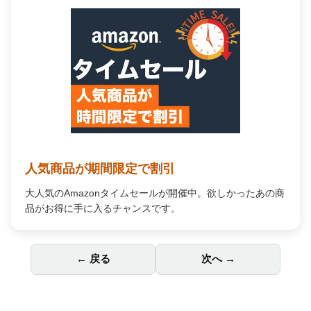
← 戻る
次へ →