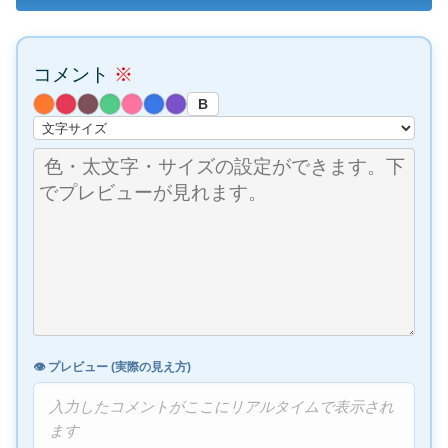
コメント
※
B
👁️ プレビュー (実際の見え方)
入力したコメントがここにリアルタイムで表示され
ます