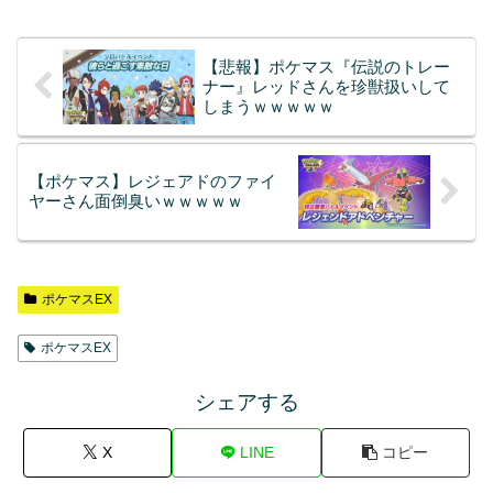
【悲報】ポケマス『伝説のトレー
ナー』レッドさんを珍獣扱いして
しまうｗｗｗｗｗ
【ポケマス】レジェアドのファイ
ヤーさん面倒臭いｗｗｗｗｗ
ポケマスEX
ポケマスEX
シェアする
X
LINE
コピー