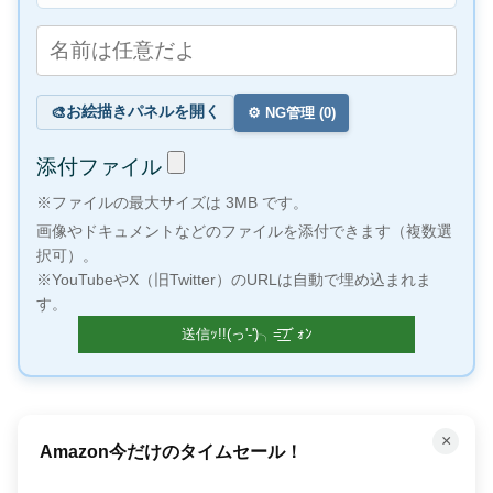
お絵描きパネルを開く
🎨
⚙️ NG管理 (
0
)
添付ファイル
※ファイルの最大サイズは 3MB です。
画像やドキュメントなどのファイルを添付できます（複数選
択可）。
※YouTubeやX（旧Twitter）のURLは自動で埋め込まれま
す。