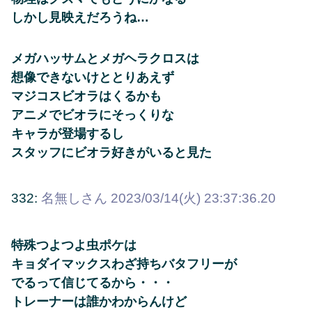
しかし見映えだろうね…
メガハッサムとメガヘラクロスは
想像できないけととりあえず
マジコスビオラはくるかも
アニメでビオラにそっくりな
キャラが登場するし
スタッフにビオラ好きがいると見た
332:
名無しさん
2023/03/14(火) 23:37:36.20
特殊つよつよ虫ポケは
キョダイマックスわざ持ちバタフリーが
でるって信じてるから・・・
トレーナーは誰かわからんけど