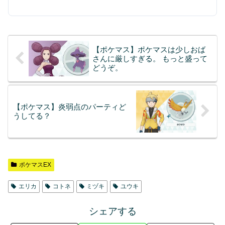
【ポケマス】ポケマスは少しおば
さんに厳しすぎる。 もっと盛って
どうぞ。
【ポケマス】炎弱点のパーティど
うしてる？
ポケマスEX
エリカ
コトネ
ミヅキ
ユウキ
シェアする