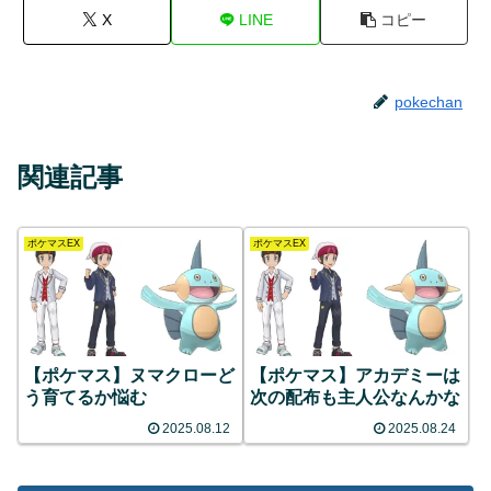
X
LINE
コピー
pokechan
関連記事
ポケマスEX
ポケマスEX
【ポケマス】ヌマクローど
【ポケマス】アカデミーは
う育てるか悩む
次の配布も主人公なんかな
2025.08.12
2025.08.24