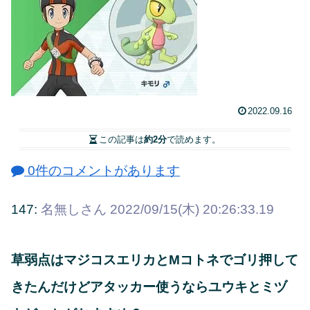
2022.09.16
この記事は
約2分
で読めます。
0件のコメントがあります
147:
名無しさん
2022/09/15(木) 20:26:33.19
草弱点はマジコスエリカとMコトネでゴリ押して
きたんだけどアタッカー使うならユウキとミヅ