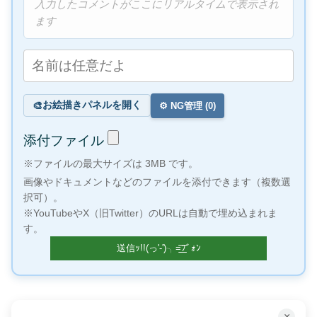
入力したコメントがここにリアルタイムで表示され
ます
お絵描きパネルを開く
🎨
⚙️ NG管理 (
0
)
添付ファイル
※ファイルの最大サイズは 3MB です。
画像やドキュメントなどのファイルを添付できます（複数選
択可）。
※YouTubeやX（旧Twitter）のURLは自動で埋め込まれま
す。
×