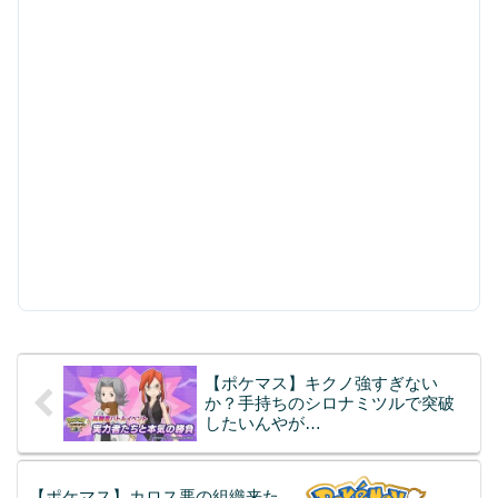
【ポケマス】キクノ強すぎない
か？手持ちのシロナミツルで突破
したいんやが…
【ポケマス】カロス悪の組織来た