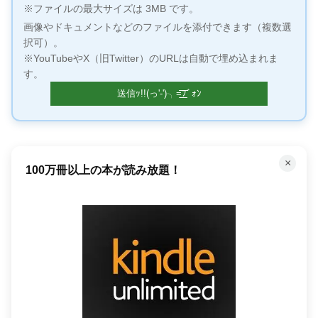
※ファイルの最大サイズは 3MB です。
画像やドキュメントなどのファイルを添付できます（複数選
択可）。
※YouTubeやX（旧Twitter）のURLは自動で埋め込まれま
す。
×
100万冊以上の本が読み放題！