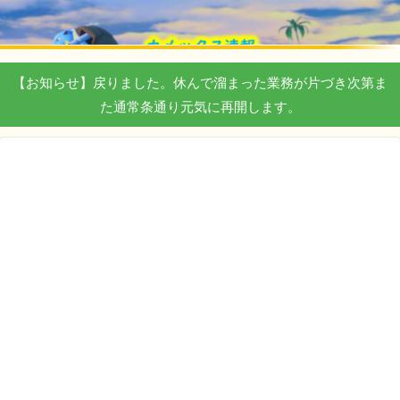
【お知らせ】戻りました。休んで溜まった業務が片づき次第ま
た通常条通り元気に再開します。