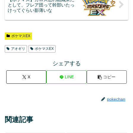
として、フレア団って幹部いたっ
けってぐらい影薄いな
ポケマスEX
アオギリ
ポケマスEX
シェアする
X
LINE
コピー
pokechan
関連記事