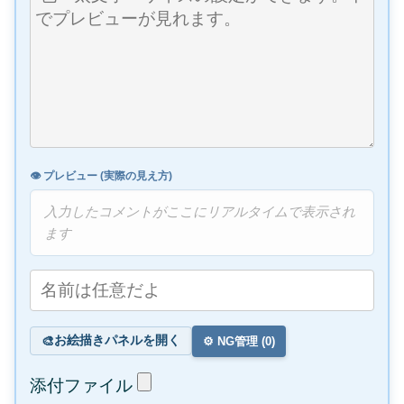
👁️ プレビュー (実際の見え方)
入力したコメントがここにリアルタイムで表示され
ます
お絵描きパネルを開く
🎨
⚙️ NG管理 (
0
)
添付ファイル