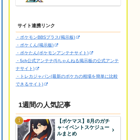
サイト連携リンク
・ポケモンBBSプラス(掲示板)
・ポケくん(掲示板)
・ポケたん(ポケモンアンテナサイト)
・5ch公式アンテナ(5ちゃんねる掲示板の公式アンテ
ナサイト)
・トレカジャパン(最新のポケカの相場を簡単に比較
できるサイト)
1週間の人気記事
【ポケマス】8月のガチ
ャ･イベントスケジュー
ルまとめ