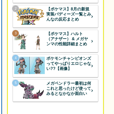
【ポケマス】8月の新規
実装バディーズ一覧とみ
んなの反応まとめ
【ポケマス】ハルト
（アナザー） & メガヤ
ンマの性能詳細まとめ
ポケモンチャンピオンズ
ってやっぱりエロじゃな
い??【画像】
メガペンドラー最初は何
これと思ったけど使って
みるとなかなか面白い