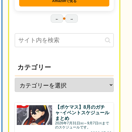
Amazonで見る
←
→
カテゴリー
【ポケマス】8月のガチ
ャ･イベントスケジュール
まとめ
2026年7月31日㈮～9月7日㈪まで
のスケジュールです。