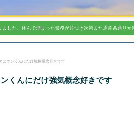
りました。休んで溜まった業務が片づき次第また通常条通り元
オニオンくんにだけ強気概念好きです
ンくんにだけ強気概念好きです