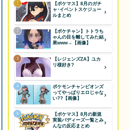
【ポケマス】8月のガチ
ャ･イベントスケジュー
ルまとめ
【ポケチャン】トトラち
ゃんの目を離してみた結
果www→【画像】
【レジェンズZA】ユカ
リ様好き?
ポケモンチャンピオンズ
ってやっぱりエロじゃな
い??【画像】
【ポケマス】8月の新規
実装バディーズ一覧とみ
んなの反応まとめ