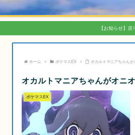
【お知らせ】戻
ホーム
ポケマスEX
オカルトマニアちゃんが
オカルトマニアちゃんがオニオ
ポケマスEX