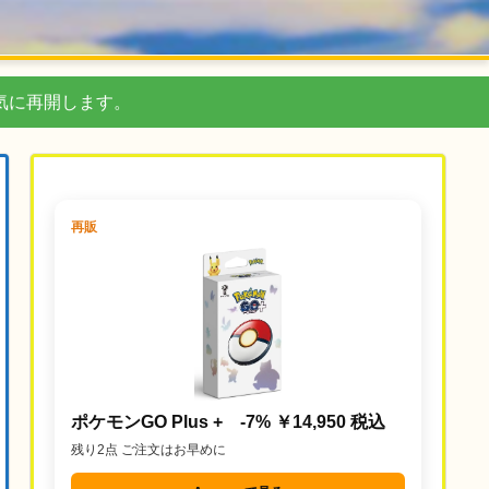
気に再開します。
再販
ポケモンGO Plus + -7% ￥14,950 税込
残り2点 ご注文はお早めに