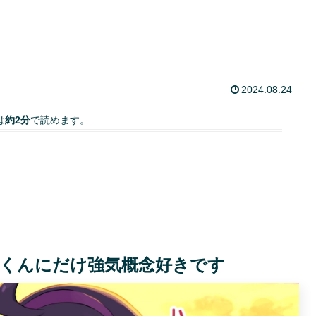
2024.08.24
は
約2分
で読めます。
くんにだけ強気概念好きです