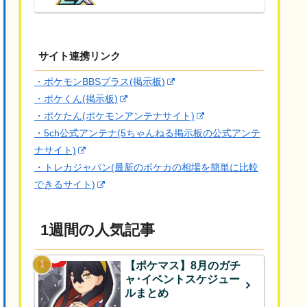
サイト連携リンク
・ポケモンBBSプラス(掲示板)
・ポケくん(掲示板)
・ポケたん(ポケモンアンテナサイト)
・5ch公式アンテナ(5ちゃんねる掲示板の公式アンテ
ナサイト)
・トレカジャパン(最新のポケカの相場を簡単に比較
できるサイト)
1週間の人気記事
【ポケマス】8月のガチ
ャ･イベントスケジュー
ルまとめ