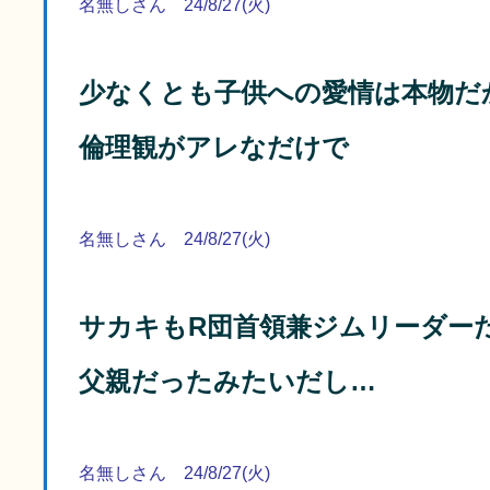
名無しさん 24/8/27(火)
少なくとも子供への愛情は本物だ
倫理観がアレなだけで
名無しさん 24/8/27(火)
サカキもR団首領兼ジムリーダー
父親だったみたいだし…
名無しさん 24/8/27(火)