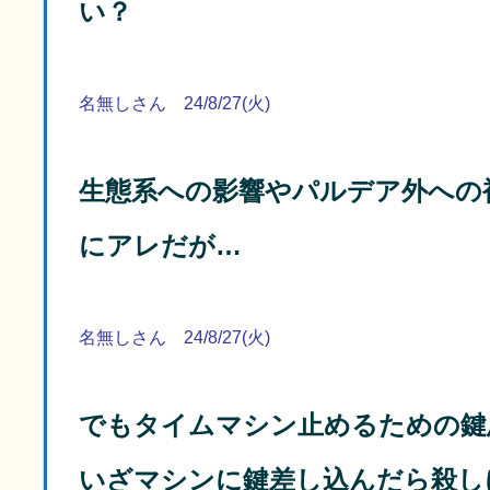
い？
名無しさん 24/8/27(火)
生態系への影響やパルデア外への
にアレだが…
名無しさん 24/8/27(火)
でもタイムマシン止めるための鍵
いざマシンに鍵差し込んだら殺し