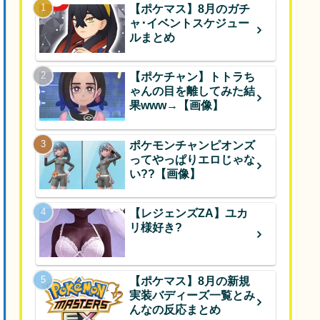
【ポケマス】8月のガチ
ャ･イベントスケジュー
ルまとめ
【ポケチャン】トトラち
ゃんの目を離してみた結
果www→【画像】
ポケモンチャンピオンズ
ってやっぱりエロじゃな
い??【画像】
【レジェンズZA】ユカ
リ様好き?
【ポケマス】8月の新規
実装バディーズ一覧とみ
んなの反応まとめ