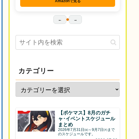
Amazonで見る
←
→
カテゴリー
【ポケマス】8月のガチ
ャ･イベントスケジュール
まとめ
2026年7月31日㈮～9月7日㈪まで
のスケジュールです。