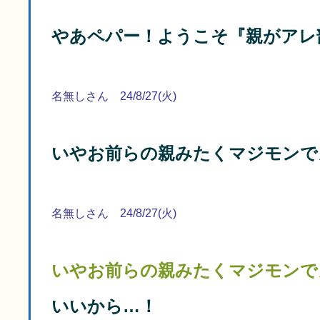
やあペパー！ようこそ『親がアレ
名無しさん 24/8/27(火)
いやお前らの親みたくマジモンで
名無しさん 24/8/27(火)
いやお前らの親みたくマジモンで
いいから…！