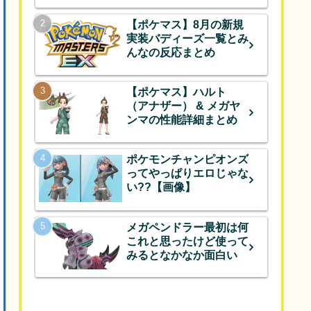
【ポケマス】8月の新規
実装バディーズ一覧とみ
んなの反応まとめ
【ポケマス】ハルト
（アナザー） & メガヤ
ンマの性能詳細まとめ
ポケモンチャンピオンズ
ってやっぱりエロじゃな
い??【画像】
メガペンドラー最初は何
これと思ったけど使って
みるとなかなか面白い