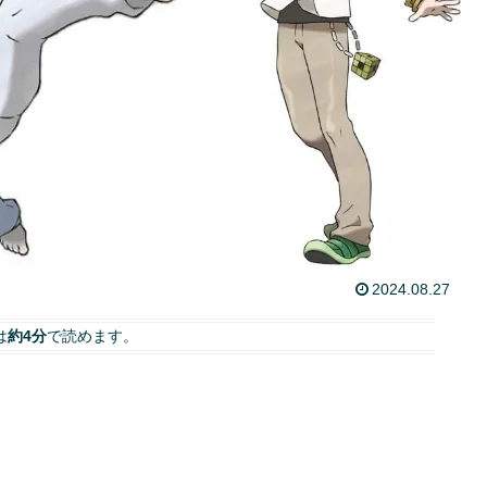
2024.08.27
は
約4分
で読めます。