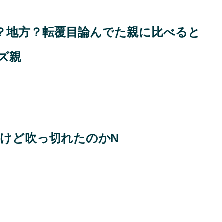
？地方？転覆目論んでた親に比べると
ズ親
たけど吹っ切れたのかN