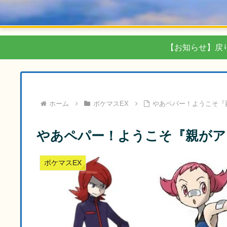
【お知らせ】戻
ホーム
ポケマスEX
やあペパー！ようこそ『
やあペパー！ようこそ『親がア
ポケマスEX