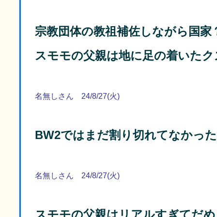
宗教団体の教祖補佐しながら国家
スモモの父親は地に足の着いたク
名無しさん 24/8/27(火)
BW2ではまだ割り切れてなかっ
名無しさん 24/8/27(火)
スモモの父親はリアルすぎてだめ