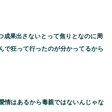
つ成果出さないとって焦りとなのに周
んで狂って行ったのが分かってるから
愛情はあるから毒親ではないんじゃな