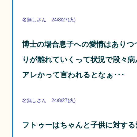
名無しさん 24/8/27(火)
博士の場合息子への愛情はありつ
りが離れていくって状況で段々病
アレかって言われるとなぁ･･･
名無しさん 24/8/27(火)
フトゥーはちゃんと子供に対する