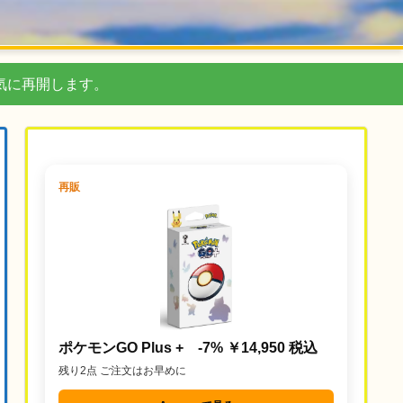
気に再開します。
再販
ポケモンGO Plus + -7% ￥14,950 税込
残り2点 ご注文はお早めに