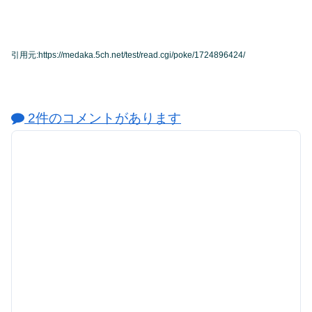
引用元:https://medaka.5ch.net/test/read.cgi/poke/1724896424/
2件のコメントがあります