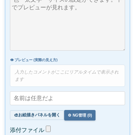
👁️ プレビュー (実際の見え方)
入力したコメントがここにリアルタイムで表示され
ます
お絵描きパネルを開く
🎨
⚙️ NG管理 (
0
)
添付ファイル