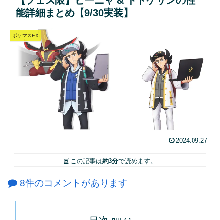
【フェス限】ピーニャ & ドドゲザンの性
能詳細まとめ【9/30実装】
ポケマスEX
2024.09.27
この記事は
約3分
で読めます。
8件のコメントがあります