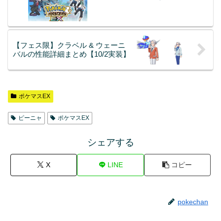
【フェス限】クラベル & ウェーニ
バルの性能詳細まとめ【10/2実装】
ポケマスEX
ピーニャ
ポケマスEX
シェアする
X
LINE
コピー
pokechan