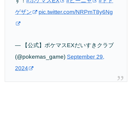
す！
#ポケマスEX
#ピーニャ
#ドド
ゲザン
pic.twitter.com/NRPmT8y6Ng
— 【公式】ポケマスEXだいすきクラブ
(@pokemas_game)
September 29,
2024