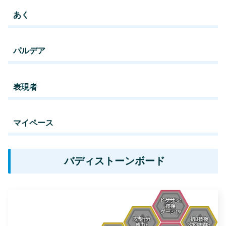
あく
パルデア
表現者
マイペース
バディストーンボード