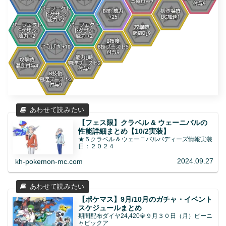
【フェス限】クラベル & ウェーニバルの
性能詳細まとめ【10/2実装】
★５クラベル & ウェーニバルバディーズ情報実装
日：２０２４
2024.09.27
kh-pokemon-mc.com
【ポケマス】9月/10月のガチャ・イベント
スケジュールまとめ
期間配布ダイヤ24,420💎９月３０日（月）ピーニ
ャピックア