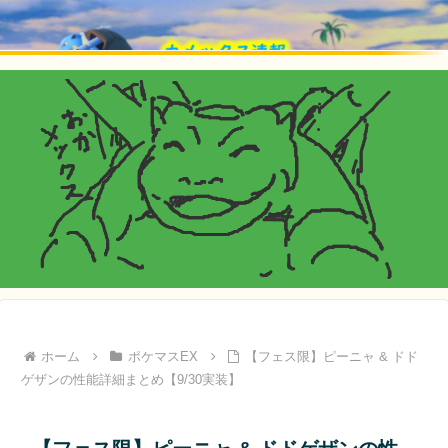
ホーム
ポケマスEX
【フェス限】ピーニャ & ドド
ゲザンの性能詳細まとめ【9/30実装】