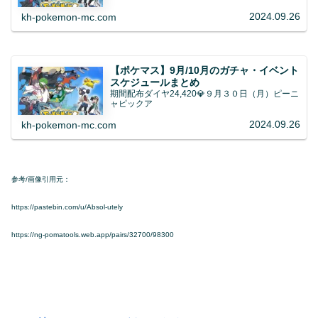
2024.09.26
kh-pokemon-mc.com
【ポケマス】9月/10月のガチャ・イベント
スケジュールまとめ
期間配布ダイヤ24,420💎９月３０日（月）ピーニ
ャピックア
2024.09.26
kh-pokemon-mc.com
参考/画像引用元：
https://pastebin.com/u/Absol-utely
https://ng-pomatools.web.app/pairs/32700/98300