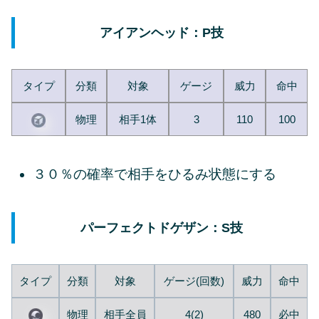
アイアンヘッド：P技
タイプ
分類
対象
ゲージ
威力
命中
物理
相手1体
3
110
100
３０％の確率で相手をひるみ状態にする
パーフェクトドゲザン：S技
タイプ
分類
対象
ゲージ(回数)
威力
命中
物理
相手全員
4(2)
480
必中