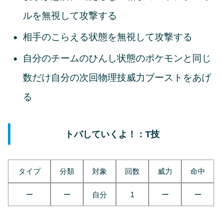
ルを無視して攻撃する
相手のこらえる状態を無視して攻撃する
自分のチームのひんし状態のポケモンと同じ
数だけ自分の次回物理技威力ブーストをあげ
る
トバしていくよ！：T技
タイプ
分類
対象
回数
威力
命中
ー
ー
自分
1
ー
ー