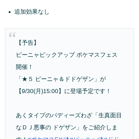
追加効果なし
【予告】
ピーニャピックアップ ポケマスフェス
開催！
「★５ ピーニャ＆ドドゲザン」が
【9/30(月)15:00】に登場予定です！
あくタイプのバディーズわざ「生真面目
なＤＪ悪事の ドゲザン」をご紹介しま