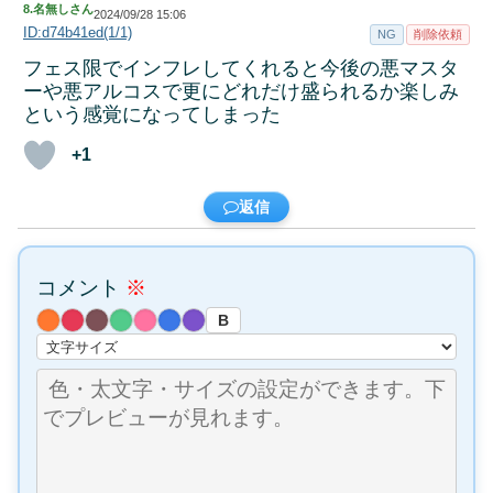
8.
名無しさん
2024/09/28 15:06
ID:d74b41ed(1/1)
NG
削除依頼
フェス限でインフレしてくれると今後の悪マスタ
ーや悪アルコスで更にどれだけ盛られるか楽しみ
という感覚になってしまった
+1
返信
コメント
※
B