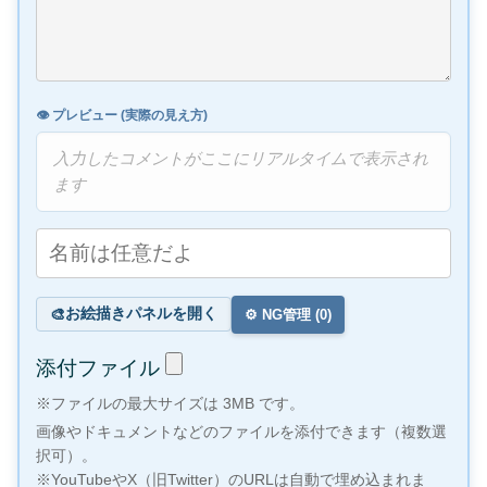
👁️ プレビュー (実際の見え方)
入力したコメントがここにリアルタイムで表示され
ます
お絵描きパネルを開く
🎨
⚙️ NG管理 (
0
)
添付ファイル
※ファイルの最大サイズは 3MB です。
画像やドキュメントなどのファイルを添付できます（複数選
択可）。
※YouTubeやX（旧Twitter）のURLは自動で埋め込まれま