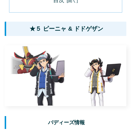
目次
★５ ピーニャ & ドドゲザン
バディーズ情報