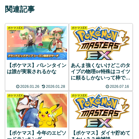
関連記事
ポケマスEX
ポケマスEX
【ポケマス】バレンタイン
あんま強くないけどこのタ
は誰が実装されるかな
イプの物理or特殊はコイツ
に頼るしかないって枠で一
番マシな性能してるの誰？
2026.01.26
2026.01.28
2026.07.16
ポケマスEX
ポケマスEX
【ポケマス】今年のエピソ
【ポケマス】ダイヤ貯めて