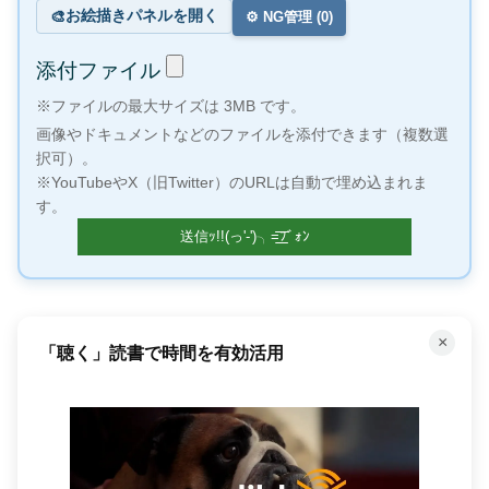
お絵描きパネルを開く
🎨
⚙️ NG管理 (
0
)
添付ファイル
※ファイルの最大サイズは 3MB です。
画像やドキュメントなどのファイルを添付できます（複数選
択可）。
※YouTubeやX（旧Twitter）のURLは自動で埋め込まれま
す。
×
「聴く」読書で時間を有効活用