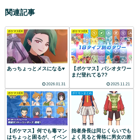
関連記事
ポケマスEX
ポケマスEX
あっちょっとメスになる♥️
【ポケマス】パシオタワー
まだ登れてる??
2026.01.31
2025.11.21
ポケマスEX
ポケモンまとめ
【ポケマス】何でも毒マン
拙者身長は同じくらいでも
はちょっと困るが、イベン
よく見ると骨格に男女の差