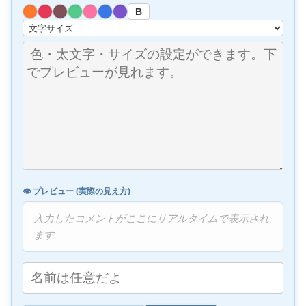
B
👁️ プレビュー (実際の見え方)
入力したコメントがここにリアルタイムで表示され
ます