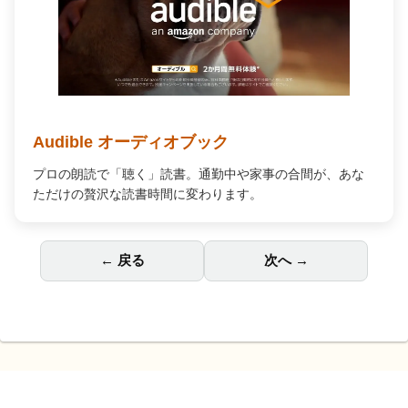
Audible オーディオブック
プロの朗読で「聴く」読書。通勤中や家事の合間が、あな
ただけの贅沢な読書時間に変わります。
← 戻る
次へ →