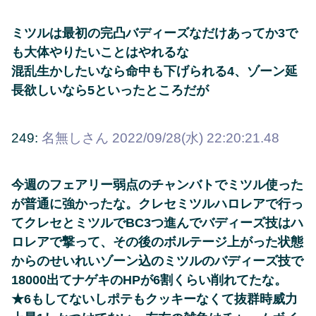
ミツルは最初の完凸バディーズなだけあってか3で
も大体やりたいことはやれるな
混乱生かしたいなら命中も下げられる4、ゾーン延
長欲しいなら5といったところだが
249:
名無しさん
2022/09/28(水) 22:20:21.48
今週のフェアリー弱点のチャンバトでミツル使った
が普通に強かったな。クレセミツルハロレアで行っ
てクレセとミツルでBC3つ進んでバディーズ技はハ
ロレアで撃って、その後のボルテージ上がった状態
からのせいれいゾーン込のミツルのバディーズ技で
18000出てナゲキのHPが6割くらい削れてたな。
★6もしてないしポテもクッキーなくて抜群時威力