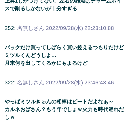
上昇1しかつけてない。左右の雑魚はチャームボイ
スで削るしかないが十分すぎる
252:
名無しさん
2022/09/28(水) 22:23:10.88
パックだけ買ってしばらく買い控えるつもりだけど
ミツルくんどうしよ…
月末何を出してくるかにもよるけど
322:
名無しさん
2022/09/28(水) 23:46:43.46
やっぱミツルきゅんの相棒はビートだよなぁ～
カルネおばさん？もう年でしょｗ火力も時代遅れだ
しｗ