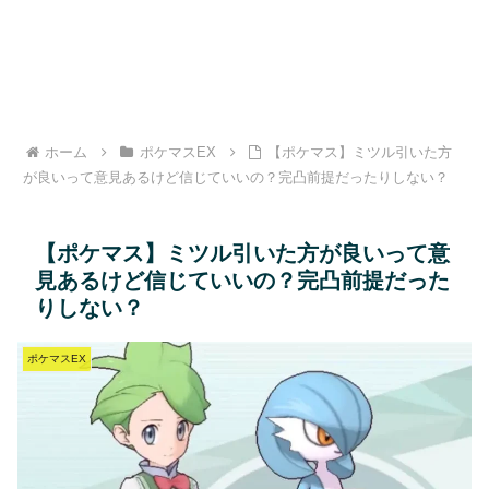
ホーム
ポケマスEX
【ポケマス】ミツル引いた方
が良いって意見あるけど信じていいの？完凸前提だったりしない？
【ポケマス】ミツル引いた方が良いって意
見あるけど信じていいの？完凸前提だった
りしない？
ポケマスEX