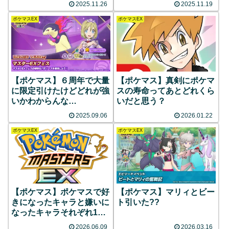
2025.11.26
2025.11.19
ポケマスEX
ポケマスEX
【ポケマス】６周年で大量
【ポケマス】真剣にポケマ
に限定引けたけどどれが強
スの寿命ってあとどれくら
いかわからんな…
いだと思う？
2025.09.06
2026.01.22
ポケマスEX
ポケマスEX
【ポケマス】ポケマスで好
【ポケマス】マリィとビー
きになったキャラと嫌いに
ト引いた??
なったキャラそれぞれ1人
ずつだけ挙げろ(ポケマス
2026.06.09
2026.03.16