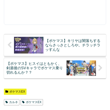
【ポケマス】キリヤは闇落ちする
ならさっさとしろや。チラッチラ
ッすんな
【ポケマス】ヒスイはともかく、
剣盾後のSVキャラでポケマス乗り
切れるんか？？
ポケマスEX
カルネ
ポケマスEX