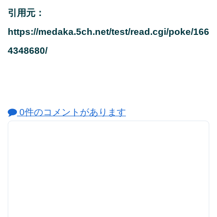
引用元：
https://medaka.5ch.net/test/read.cgi/poke/166
4348680/
0件のコメントがあります