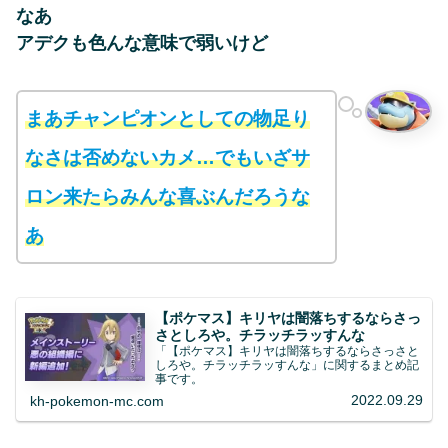
なあ
アデクも色んな意味で弱いけど
まあチャンピオンとしての物足り
なさは否めないカメ…でも
いざ
サ
ロン来たらみんな喜ぶんだろうな
あ
【ポケマス】キリヤは闇落ちするならさっ
さとしろや。チラッチラッすんな
「【ポケマス】キリヤは闇落ちするならさっさと
しろや。チラッチラッすんな」に関するまとめ記
事です。
2022.09.29
kh-pokemon-mc.com