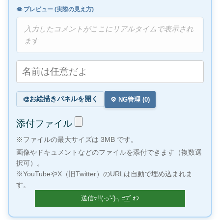
👁️ プレビュー (実際の見え方)
入力したコメントがここにリアルタイムで表示され
ます
お絵描きパネルを開く
🎨
⚙️ NG管理 (
0
)
添付ファイル
※ファイルの最大サイズは 3MB です。
画像やドキュメントなどのファイルを添付できます（複数選
択可）。
※YouTubeやX（旧Twitter）のURLは自動で埋め込まれま
す。