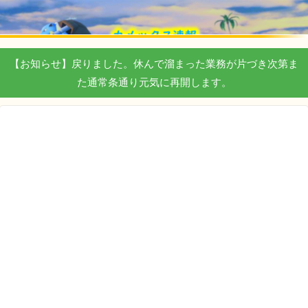
【お知らせ】戻りました。休んで溜まった業務が片づき次第ま
た通常条通り元気に再開します。