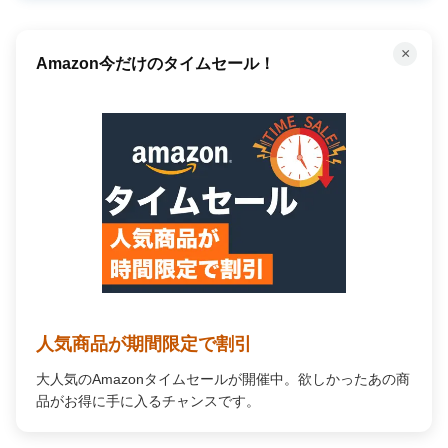
×
Amazon今だけのタイムセール！
人気商品が期間限定で割引
大人気のAmazonタイムセールが開催中。欲しかったあの商
品がお得に手に入るチャンスです。