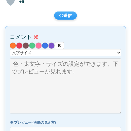
+6
返信
コメント
※
B
👁️ プレビュー (実際の見え方)