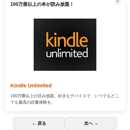
×
100万冊以上の本が読み放題！
Kindle Unlimited
100万冊以上が読み放題。好きなデバイスで、いつでもどこ
でも最高の読書体験を。
← 戻る
次へ →