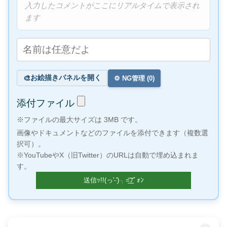
入力したコメントがここにリアルタイムで表示され
ます
お絵描きパネルを開く
🎨
⚙️ NG管理 (
0
)
添付ファイル
※ファイルの最大サイズは 3MB です。
画像やドキュメントなどのファイルを添付できます（複数選
択可）。
※YouTubeやX（旧Twitter）のURLは自動で埋め込まれま
す。