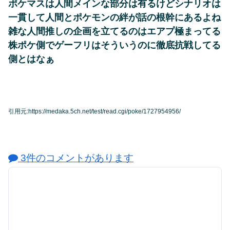
ポケマスは人間メインな部分は有るけどシナリオは
一貫して人間とポケモンの絆が話の根幹にあるよね
雑な人間推しの企画を立てるのはエアプ極まってる
株ポケ側でゲーフリはそういうのに徹底抗戦してる
側とはなぁ
引用元:https://medaka.5ch.net/test/read.cgi/poke/1727954956/
3件のコメントがあります