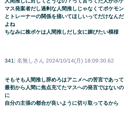
人間推しに対してどうなの？って言ってた人がポケ
マス発案者だし過剰な人間推しじゃなくてポケモン
とトレーナーの関係を描いてほしいってだけなんだ
よね
ちなみに株ポケは人間推しだし女に媚びたい模様
341:
名無しさん
2024/10/14(月) 18:09:30.62
そもそも人間推し辞めろはアニメへの苦言であって
最初から人間に焦点充てたマスへの発言ではないの
に
自分の主張の都合が良いように切り取ってるから