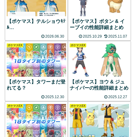
【ポケマス】テルショウｷﾃ
【ポケマス】ボタン & イ
ﾙ…
ーブイの性能詳細まとめ
2026.06.30
2025.10.29
2025.11.07
ポケマスEX
ポケマスEX
【ポケマス】タワーまだ登
【ポケマス】ヨウ & ジュ
れてる？
ナイパーの性能詳細まとめ
2025.12.30
2025.12.27
ポケマスEX
ポケマスEX