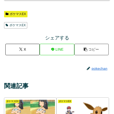
ポケマスEX
ポケマスEX
シェアする
X
LINE
コピー
pokechan
関連記事
ポケマスEX
ポケマスEX