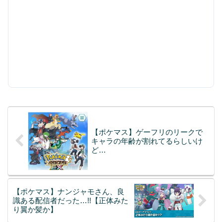
【ポケマス】ゲーフリのリークで
キャラの年齢が割れてるらしいけ
ど…
【ポケマス】ナンジャモさん、良
識ある配信者だった…!!【正体みた
り翼か髪か】