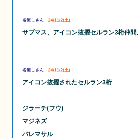
名無しさん
24/11/2(土)
サブマス、アイコン抜擢セルラン3桁仲間
名無しさん
24/11/2(土)
アイコン抜擢されたセルラン3桁
ジラーチ(フウ)
マジネズ
バレマサル