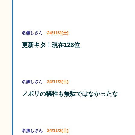
名無しさん
24/11/2(土)
更新キタ！現在126位
名無しさん
24/11/2(土)
ノボリの犠牲も無駄ではなかったな
名無しさん
24/11/2(土)