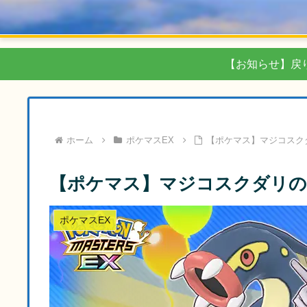
【お知らせ】戻
ホーム
ポケマスEX
【ポケマス】マジコスク
【ポケマス】マジコスクダリの
ポケマスEX