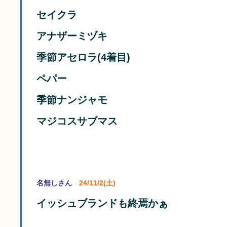
セイクラ
アナザーミヅキ
季節アセロラ(4着目)
ペパー
季節ナンジャモ
マジコスサブマス
名無しさん
24/11/2(土)
イッシュブランドも終焉かぁ