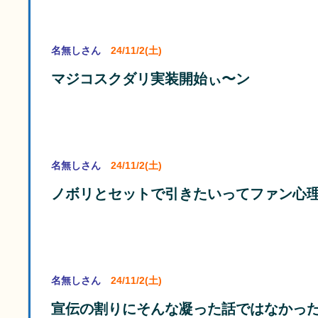
名無しさん
24/11/2(土)
マジコスクダリ実装開始ぃ〜ン
名無しさん
24/11/2(土)
ノボリとセットで引きたいってファン心
名無しさん
24/11/2(土)
宣伝の割りにそんな凝った話ではなかっ