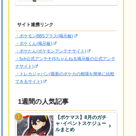
サイト連携リンク
・ポケモンBBSプラス(掲示板)
・ポケくん(掲示板)
・ポケたん(ポケモンアンテナサイト)
・5ch公式アンテナ(5ちゃんねる掲示板の公式アンテ
ナサイト)
・トレカジャパン(最新のポケカの相場を簡単に比較
できるサイト)
1週間の人気記事
【ポケマス】8月のガチ
ャ･イベントスケジュー
ルまとめ