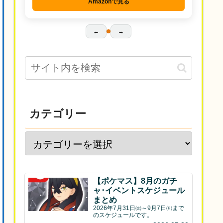
Amazonで見る
←
→
カテゴリー
【ポケマス】8月のガチ
ャ･イベントスケジュール
まとめ
2026年7月31日㈮～9月7日㈪まで
のスケジュールです。