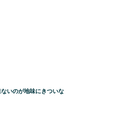
来ないのが地味にきついな