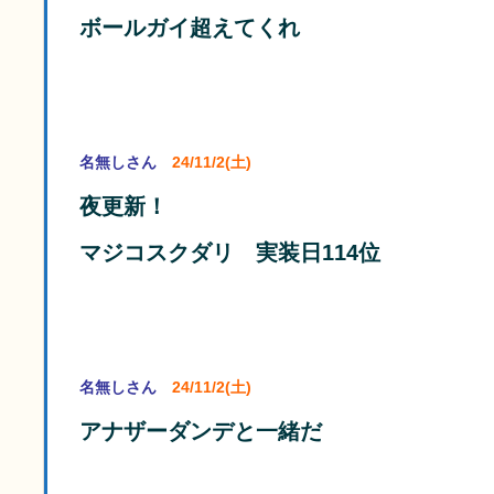
ボールガイ超えてくれ
名無しさん
24/11/2(土)
夜更新！
マジコスクダリ 実装日114位
名無しさん
24/11/2(土)
アナザーダンデと一緒だ