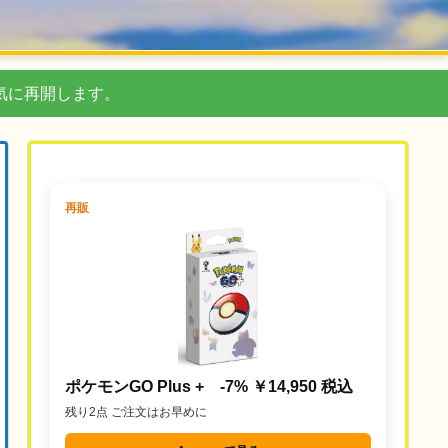
気に再開します。
再販
ポケモンGO Plus + -7% ￥14,950 税込
残り2点 ご注文はお早めに