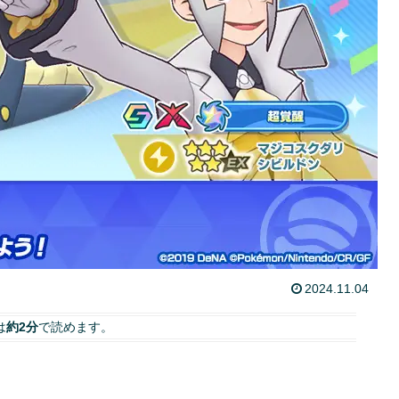
2024.11.04
は
約2分
で読めます。