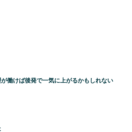
理が働けば後発で一気に上がるかもしれない
た