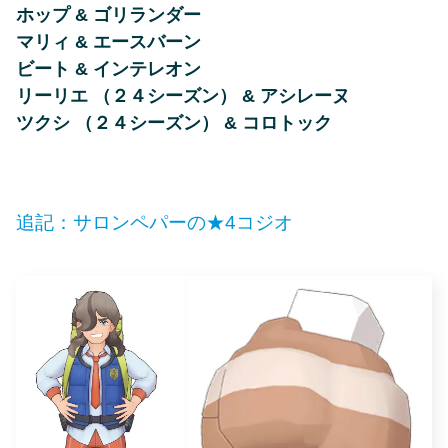
ホップ & ゴリランダー
マリィ & エースバーン
ビート & インテレオン
リーリエ （２４シーズン） & アシレーヌ
ツクシ （２４シーズン） & コロトック
追記：サロンペパーの★4コジオ