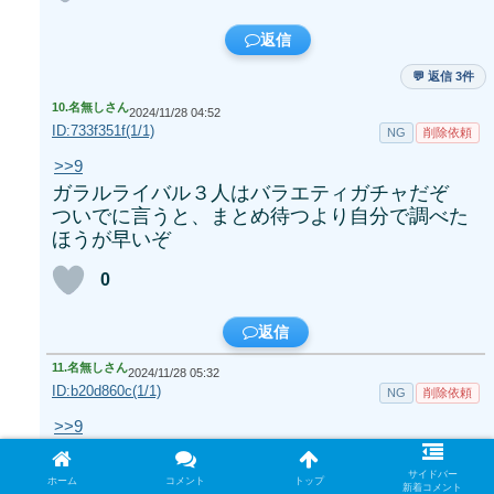
返信
💬 返信 3件
10.
名無しさん
2024/11/28 04:52
ID:733f351f(1/1)
NG
削除依頼
>>9
ガラルライバル３人はバラエティガチャだぞ
ついでに言うと、まとめ待つより自分で調べた
ほうが早いぞ
0
返信
11.
名無しさん
2024/11/28 05:32
ID:b20d860c(1/1)
NG
削除依頼
>>9
ダメチャレは今のところ毎月一体だし、EXロー
ルがある時点で違うのすぐにわかるぞ
サイドバー
ホーム
コメント
トップ
新着コメント