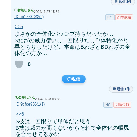
💬 返信 1件
6.
名無しさん
2024/11/27 15:54
ID:bb1773f0(2/2)
NG
削除依頼
>>5
まさかの全体化パッシブ持ちだったか…
Sわざの威力凄いし一回限りだし単体特化かと
早とちりしたけど、本命はBわざとBDわざの全
体化の方か…
0
返信
💬 返信 1件
7.
名無しさん
2024/11/28 08:38
ID:9cfde936(1/1)
NG
削除依頼
>>6
S技は一回限りで単体だと思う
B技は威力が高くないからそれで全体化の帳尻
を合わせてるかな