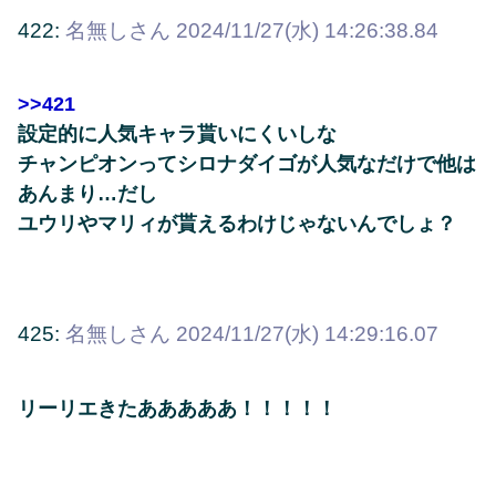
422:
名無しさん
2024/11/27(水) 14:26:38.84
>>421
設定的に人気キャラ貰いにくいしな
チャンピオンってシロナダイゴが人気なだけで他は
あんまり…だし
ユウリやマリィが貰えるわけじゃないんでしょ？
425:
名無しさん
2024/11/27(水) 14:29:16.07
リーリエきたあああああ！！！！！