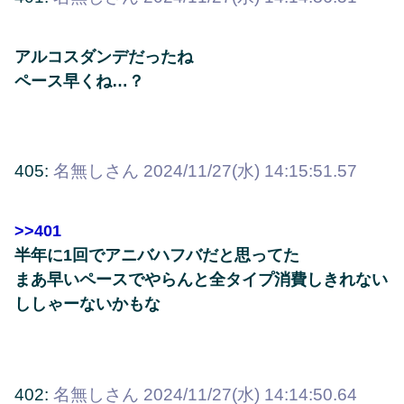
アルコスダンデだったね
ペース早くね…？
405:
名無しさん
2024/11/27(水) 14:15:51.57
>>401
半年に1回でアニバハフバだと思ってた
まあ早いペースでやらんと全タイプ消費しきれない
ししゃーないかもな
402:
名無しさん
2024/11/27(水) 14:14:50.64