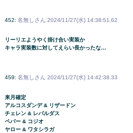
452:
名無しさん
2024/11/27(水) 14:38:51.62
リーリエようやく掛け合い実装か
キャラ実装数に対してえらい長かったな…
459:
名無しさん
2024/11/27(水) 14:42:38.33
来月確定
アルコスダンデ & リザードン
チェレン & レパルダス
ペパー & コジオ
ヤロー & ワタシラガ