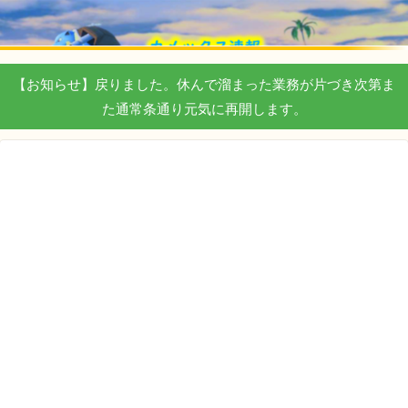
【お知らせ】戻りました。休んで溜まった業務が片づき次第ま
た通常条通り元気に再開します。