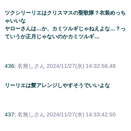
ツクシリーリエはクリスマスの聖歌隊？衣装めっち
ゃいいな
ヤローさんは…か、カミツルギじゃねえよな…？っ
ていうか正月じゃないのかカミツルギ…
436:
名無しさん
2024/11/27(水) 14:32:56.48
リーリエは髪アレンジしやすそうでいいよな
437:
名無しさん
2024/11/27(水) 14:33:42.50