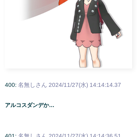
400:
名無しさん
2024/11/27(水) 14:14:14.37
アルコスダンデか…
401:
名無しさん
2024/11/27(水) 14:14:36.51