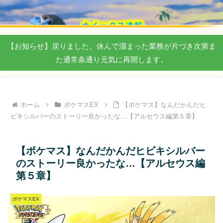
【お知らせ】戻りました。休んで溜まった業務が片づき次第ま
た通常条通り元気に再開します。
ホーム
ポケマスEX
【ポケマス】なんだかんだヒ
ビキシルバーのストーリー良かったな…【アルセウス編第５章】
【ポケマス】なんだかんだヒビキシルバー
のストーリー良かったな…【アルセウス編
第５章】
ポケマスEX