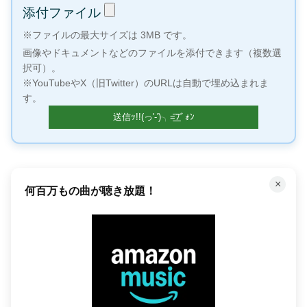
添付ファイル
※ファイルの最大サイズは 3MB です。
画像やドキュメントなどのファイルを添付できます（複数選
択可）。
※YouTubeやX（旧Twitter）のURLは自動で埋め込まれま
す。
×
100万冊以上の本が読み放題！