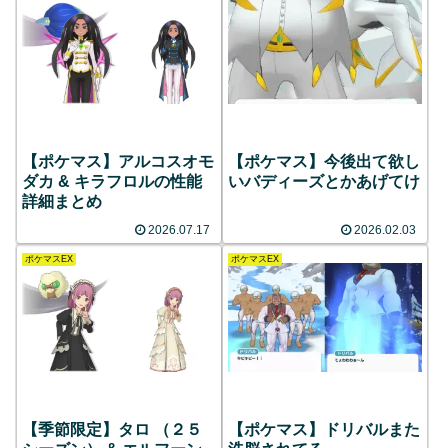
【ポケマス】アルコスオモ
【ポケマス】今後出て欲し
ダカ & キラフロルの性能
いバディーズとかあげてけ
詳細まとめ
2026.07.17
2026.02.03
ポケマスEX
ポケマスEX
【季節限定】タロ （２５
【ポケマス】ドリバルまた