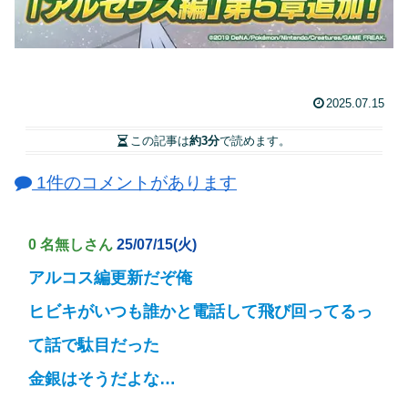
2025.07.15
この記事は
約3分
で読めます。
1件のコメントがあります
0 名無しさん
25/07/15(火)
アルコス編更新だぞ俺
ヒビキがいつも誰かと電話して飛び回ってるっ
て話で駄目だった
金銀はそうだよな…