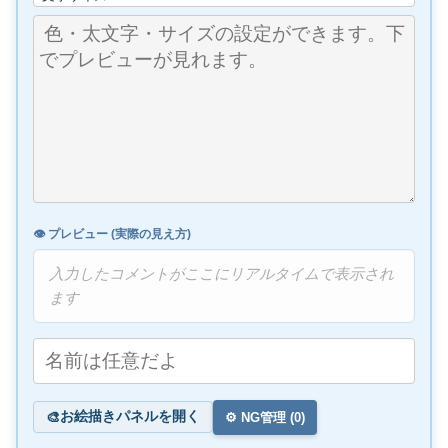
👁️ プレビュー (実際の見え方)
入力したコメントがここにリアルタイムで表示され
ます
お絵描きパネルを開く
🎨
⚙️ NG管理 (
0
)