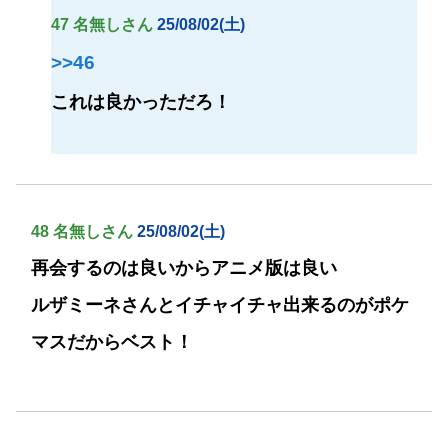
47 名無しさん
25/08/02(土)
>>46
これは良かっただろ！
48 名無しさん
25/08/02(土)
再会するのは良いからアニメ版は良い
ルザミーネさんとイチャイチャ出来るのがポケ
マスだからベスト！