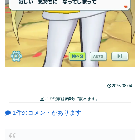
2025.08.04
この記事は
約9分
で読めます。
1件のコメントがあります