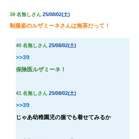
39 名無しさん
25/08/02(土)
制服姿のルザミーネさんは無茶だって！
40 名無しさん
25/08/02(土)
>>39
保険医ルザミーネ！
41 名無しさん
25/08/02(土)
>>39
じゃあ幼稚園児の服でも着せてみるか