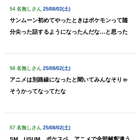
54 名無しさん
25/08/02(土)
サンムーン初めてやったときはポケモンって随
分尖った話するようになったんだな…と思った
56 名無しさん
25/08/02(土)
アニメは別路線になったと聞いてみんなそりゃ
そうかってなってたな
57 名無しさん
25/08/02(土)
SM、USUM、ポケスペ、アニメで全部解釈違う