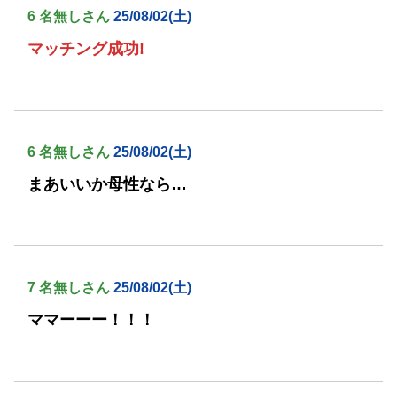
6 名無しさん
25/08/02(土)
マッチング成功!
6 名無しさん
25/08/02(土)
まあいいか母性なら…
7 名無しさん
25/08/02(土)
ママーーー！！！