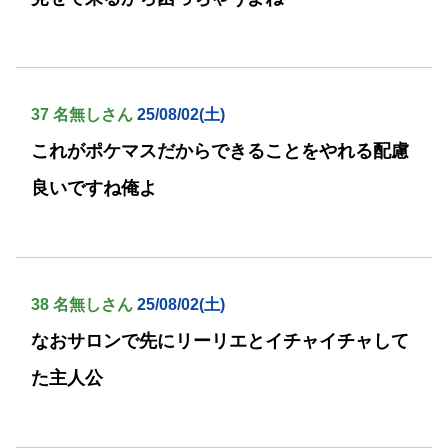
37 名無しさん
25/08/02(土)
これがポケマスだからできることをやれる配慮
良いですね俺よ
38 名無しさん
25/08/02(土)
なおサロンで先にリーリエとイチャイチャして
た主人公