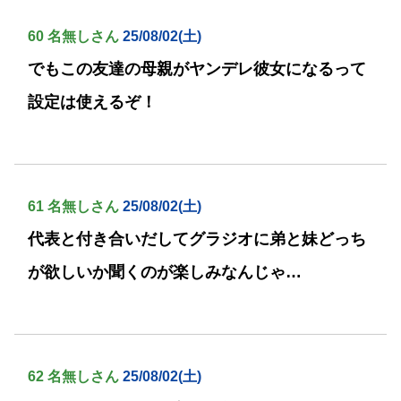
60 名無しさん
25/08/02(土)
でもこの友達の母親がヤンデレ彼女になるって
設定は使えるぞ！
61 名無しさん
25/08/02(土)
代表と付き合いだしてグラジオに弟と妹どっち
が欲しいか聞くのが楽しみなんじゃ…
62 名無しさん
25/08/02(土)