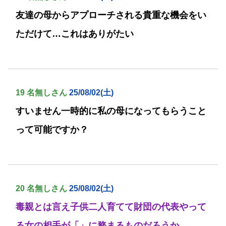
友達の母からアプローチされる貴重な機会をい
ただけて…これはありがたい
19 名無しさん
25/08/02(土)
すいません一時的に私の母になってもらうこと
って可能ですか？
20 名無しさん
25/08/02(土)
毒親とは言え子供二人育てて財団の代表やって
る女の相手が「」に務まるものだろうか