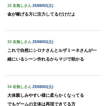
32 名無しさん
25/08/02(土)
金が稼げる方に注力してるだけだよ
33 名無しさん
25/08/02(土)
これで自然にシロナさんとルザミーネさんが一
緒にいるシーン作れるからマジで助かる
34 名無しさん
25/08/02(土)
大体親しみやすい様に柔らかくなってる
でもゲームの文体は再現できてる方