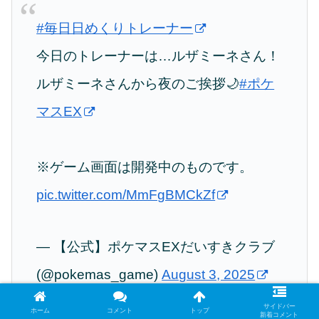
#毎日日めくりトレーナー
今日のトレーナーは…ルザミーネさん！
ルザミーネさんから夜のご挨拶🌙
#ポケ
マスEX
※ゲーム画面は開発中のものです。
pic.twitter.com/MmFgBMCkZf
— 【公式】ポケマスEXだいすきクラブ
(@pokemas_game)
August 3, 2025
サイドバー
ホーム
コメント
トップ
新着コメント