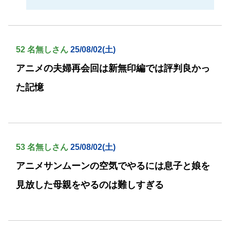
52 名無しさん
25/08/02(土)
アニメの夫婦再会回は新無印編では評判良かっ
た記憶
53 名無しさん
25/08/02(土)
アニメサンムーンの空気でやるには息子と娘を
見放した母親をやるのは難しすぎる