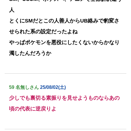
人
とくにSMだとこの人善人からUB絡みで豹変さ
せられた系の設定だったよね
やっぱポケモンを悪役にしたくないからかなり
濁したんだろうか
59 名無しさん
25/08/02(土)
少しでも裏切る素振りを見せようものならあの
頃の代表に逆戻りよ