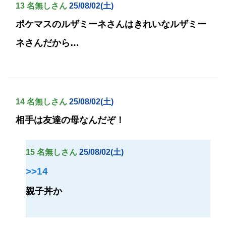
13 名無しさん
25/08/02(土)
ポケマスのルザミーネさんはきれいなルザミー
ネさんだから…
14 名無しさん
25/08/02(土)
相手は友達の母なんだぞ！
15 名無しさん
25/08/02(土)
>>14
親子丼か