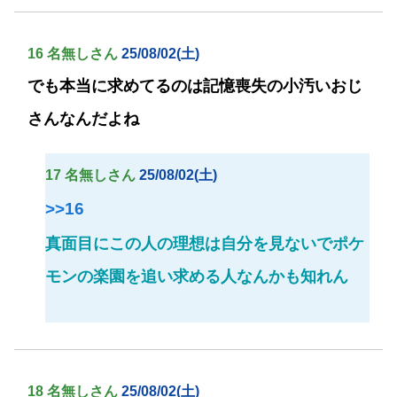
16 名無しさん
25/08/02(土)
でも本当に求めてるのは記憶喪失の小汚いおじ
さんなんだよね
17 名無しさん
25/08/02(土)
>>16
真面目にこの人の理想は自分を見ないでポケ
モンの楽園を追い求める人なんかも知れん
18 名無しさん
25/08/02(土)