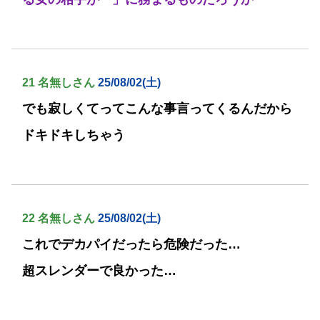
21 名無しさん
25/08/02(土)
でも寂しくてってこんな事言ってくるんだから
ドキドキしちゃう
22 名無しさん
25/08/02(土)
これでデカパイだったら危険だった…
超スレンダーで良かった…