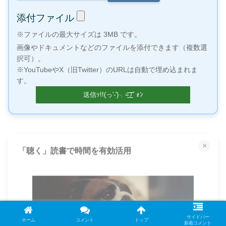
添付ファイル
※ファイルの最大サイズは 3MB です。
画像やドキュメントなどのファイルを添付できます（複数選
択可）。
※YouTubeやX（旧Twitter）のURLは自動で埋め込まれま
す。
×
「聴く」読書で時間を有効活用
サイドバー
ホーム
コメント
トップ
新着コメント