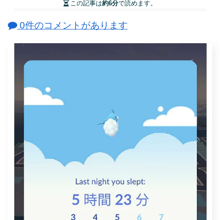
この記事は
約6分
で読めます。
0件のコメントがあります