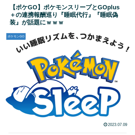
【ポケGO】ポケモンスリープとGOplus
＋の連携報酬巡り『睡眠代行』『睡眠偽
装』が話題にｗｗｗ
ポケモンGO
2023.07.09