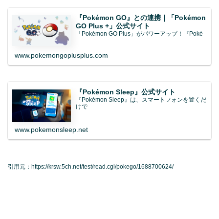
『Pokémon GO』との連携｜「Pokémon
GO Plus +」公式サイト
「Pokémon GO Plus」がパワーアップ！『Poké
www.pokemongoplusplus.com
『Pokémon Sleep』公式サイト
『Pokémon Sleep』は、スマートフォンを置くだ
けで
www.pokemonsleep.net
引用元：https://krsw.5ch.net/test/read.cgi/pokego/1688700624/