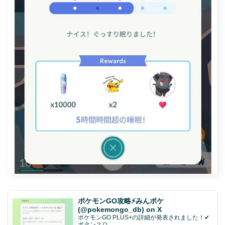
ポケモンGO攻略⚡みんポケ
(@pokemongo_db) on X
ポケモンGO PLUS+の詳細が発表されました！✔
ボタンスロ