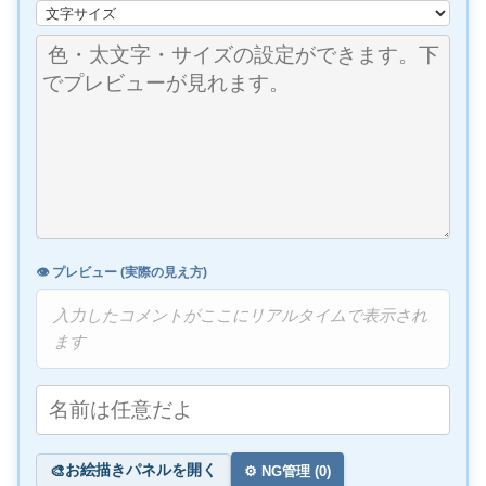
👁️ プレビュー (実際の見え方)
入力したコメントがここにリアルタイムで表示され
ます
お絵描きパネルを開く
🎨
⚙️ NG管理 (
0
)