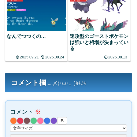
なんでつつくの…
速攻型のゴーストポケモン
は強いと相場が決まってい
る
2025.09.21
2025.09.24
2025.08.13
コメント欄
....〆(･ω･。)ｶｷｶｷ
コメント
※
B