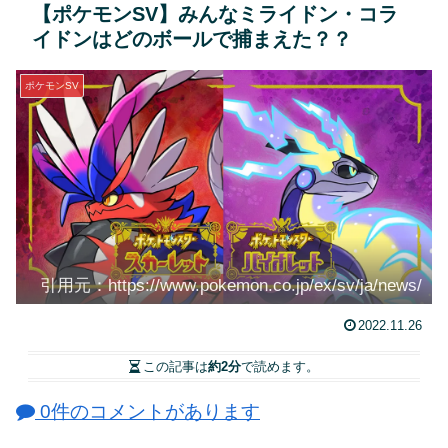
【ポケモンSV】みんなミライドン・コラ
イドンはどのボールで捕まえた？？
ポケモンSV
引用元：https://www.pokemon.co.jp/ex/sv/ja/news/
2022.11.26
この記事は
約2分
で読めます。
0件のコメントがあります