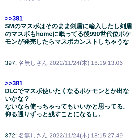
>>381
SMのマスボはそのまま剣盾に輸入したし剣盾
のマスボもhomeに眠ってる後990世代位ポケ
モンが発売したらマスボカンストしちゃうな
397:
名無しさん
2022/11/24(木) 18:19:13.06
>>381
DLCでマスボ使いたくなるポケモンとか出な
いかな？
ないなら使っちゃってもいいかと思ってる。
仰る通りずっと残すことになるし。
372:
名無しさん
2022/11/24(木) 18:15:27.49