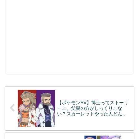
【ポケモンSV】博士ってストーリ
ー上、父親の方がしっくりこな
い？スカーレットやった人どんな
感じだった？