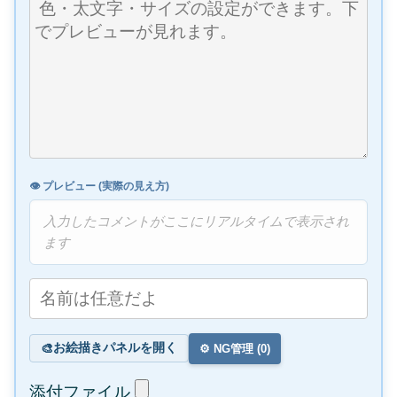
👁️ プレビュー (実際の見え方)
入力したコメントがここにリアルタイムで表示され
ます
お絵描きパネルを開く
🎨
⚙️ NG管理 (
0
)
添付ファイル