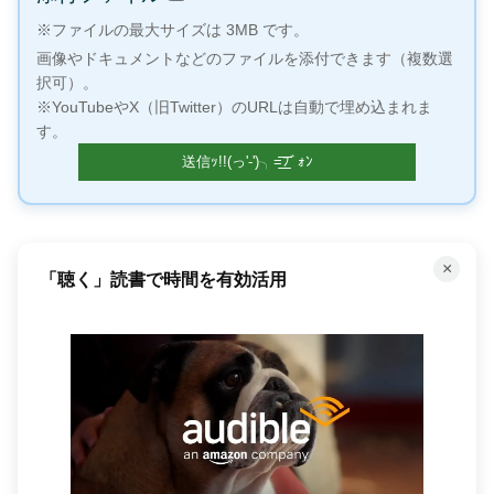
※ファイルの最大サイズは 3MB です。
画像やドキュメントなどのファイルを添付できます（複数選
択可）。
※YouTubeやX（旧Twitter）のURLは自動で埋め込まれま
す。
×
「聴く」読書で時間を有効活用