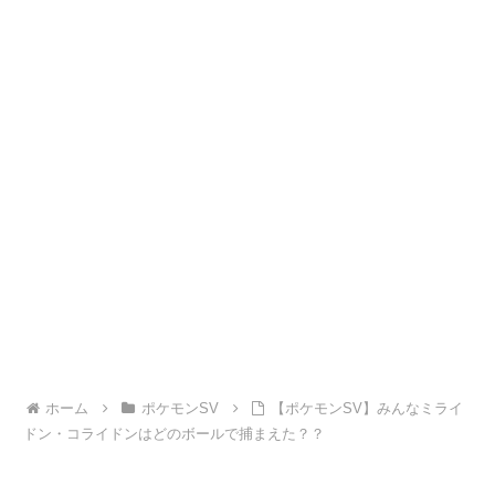
ホーム
ポケモンSV
【ポケモンSV】みんなミライ
ドン・コライドンはどのボールで捕まえた？？