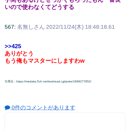
いので使わなくてどうする
567:
名無しさん
2022/11/24(木) 18:48:18.61
>>425
ありがとう
もう俺もマスターにしますわw
引用元：https://medaka.5ch.net/test/read.cgi/poke/1669277852/
0件のコメントがあります