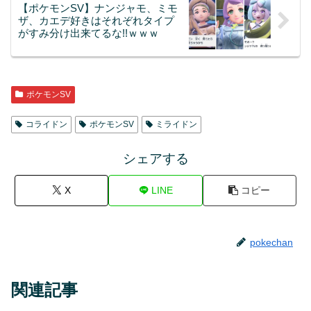
【ポケモンSV】ナンジャモ、ミモ
ザ、カエデ好きはそれぞれタイプ
がすみ分け出来てるな!!ｗｗｗ
ポケモンSV
コライドン
ポケモンSV
ミライドン
シェアする
X
LINE
コピー
pokechan
関連記事