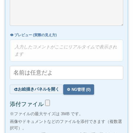
👁️ プレビュー (実際の見え方)
入力したコメントがここにリアルタイムで表示され
ます
お絵描きパネルを開く
🎨
⚙️ NG管理 (
0
)
添付ファイル
※ファイルの最大サイズは 3MB です。
画像やドキュメントなどのファイルを添付できます（複数選
択可）。