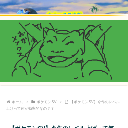
ホーム
ポケモンSV
【ポケモンSV】今作のレベル
上げって何が効率的なの？？