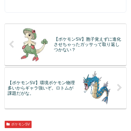
【ポケモンSV】胞子覚えずに進化
させちゃったガッサって取り返し
つかない？
【ポケモンSV】環境ポケモン物理
多いからギャラ強いぞ。ロトムが
課題だがな。
ポケモンSV