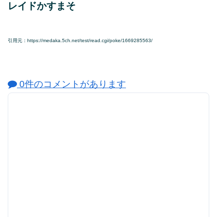
レイドかすまそ
引用元：https://medaka.5ch.net/test/read.cgi/poke/1669285563/
0件のコメントがあります