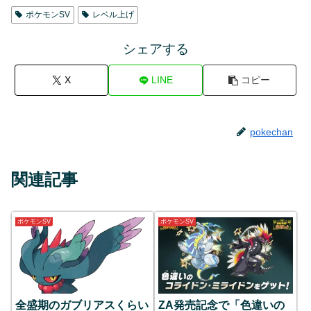
ポケモンSV
レベル上げ
シェアする
X
LINE
コピー
pokechan
関連記事
ポケモンSV
ポケモンSV
全盛期のガブリアスくらい
ZA発売記念で「色違いの