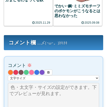
でかい･鋼･ミミズモチーフ
のポケモンがこうなるとは
思わなかった
2025.11.29
2025.09.08
コメント欄
....〆(･ω･。)ｶｷｶｷ
コメント
※
B