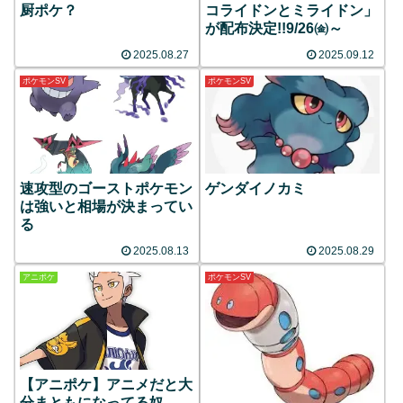
厨ポケ？
コライドンとミライドン」
が配布決定!!9/26㈮～
2025.08.27
2025.09.12
ポケモンSV
ポケモンSV
速攻型のゴーストポケモン
ゲンダイノカミ
は強いと相場が決まってい
る
2025.08.13
2025.08.29
アニポケ
ポケモンSV
【アニポケ】アニメだと大
分まともになってる奴