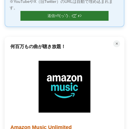
※YouTubeやX（旧Twitter）のURLは自動で埋め込まれま
す。
×
何百万もの曲が聴き放題！
Amazon Music Unlimited