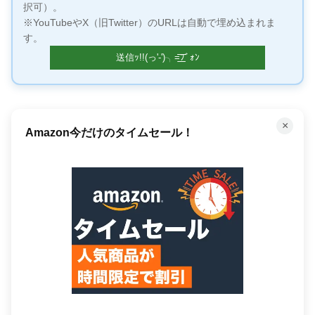
択可）。
※YouTubeやX（旧Twitter）のURLは自動で埋め込まれま
す。
×
何百万もの曲が聴き放題！