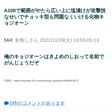
A100で範囲がやたら広い上に塩漬けが攻撃技
なせいでチョッキ型も問題なくいける化物キ
ョジオーン
564:
名無しさん
2022/11/29(火) 13:55:05.13
俺のキョジオーンはきよめのしおって名前で
がんじょうだぞ
引用元：https://medaka.5ch.net/test/read.cgi/poke/1669691971/
0件のコメントがあります