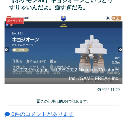
【ポケモンSV】キョジオーンこいつどう
すりゃいんだよ。強すぎだろ。
ポケモンSV
©2022 Pokémon. ©1995-2022 Nintendo/Creatures
Inc. /GAME FREAK inc.
2022.11.29
この記事は
約3分
で読めます。
0件のコメントがあります