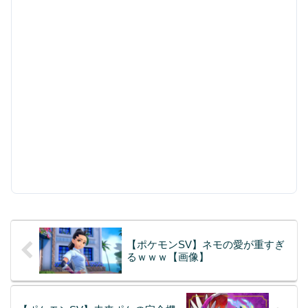
【ポケモンSV】ネモの愛が重すぎ
るｗｗｗ【画像】