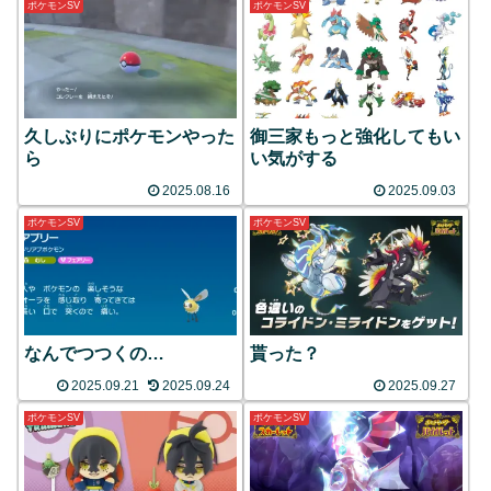
ポケモンSV
ポケモンSV
久しぶりにポケモンやった
御三家もっと強化してもい
ら
い気がする
2025.08.16
2025.09.03
ポケモンSV
ポケモンSV
なんでつつくの…
貰った？
2025.09.21
2025.09.24
2025.09.27
ポケモンSV
ポケモンSV