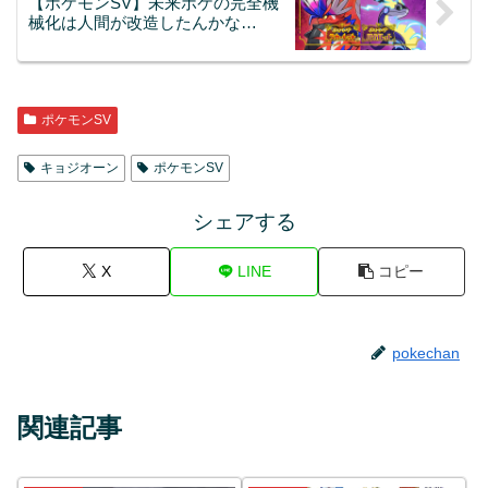
【ポケモンSV】未来ポケの完全機
械化は人間が改造したんかな…
ポケモンSV
キョジオーン
ポケモンSV
シェアする
X
LINE
コピー
pokechan
関連記事