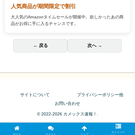
Amazon Music Unlimited
何百万もの曲が自由に聴ける。広告なし、オフライン再生
対応で、あなたの毎日を高音質の音楽で彩ります。
← 戻る
次へ →
サイトについて
プライバシーポリシー他
お問い合わせ
© 2022-2026 カメックス速報！.
サイドバー
ホーム
コメント
トップ