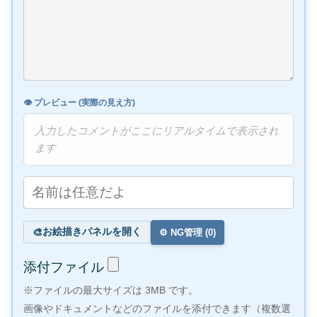
👁️ プレビュー (実際の見え方)
入力したコメントがここにリアルタイムで表示され
ます
お絵描きパネルを開く
🎨
⚙️ NG管理 (
0
)
添付ファイル
※ファイルの最大サイズは 3MB です。
画像やドキュメントなどのファイルを添付できます（複数選