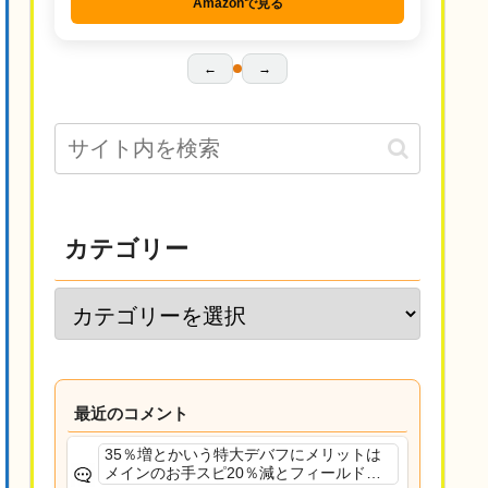
Amazonで見る
←
→
カテゴリー
最近のコメント
35％増とかいう特大デバフにメリットは
メインのお手スピ20％減とフィールド効