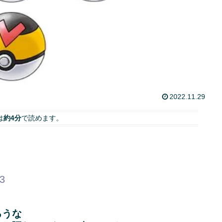
2022.11.29
は
約4分
で読めます。
33
ろうな