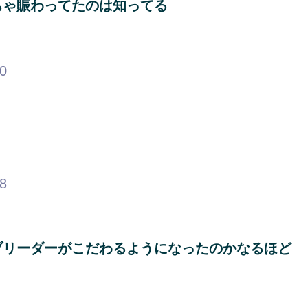
ちゃ賑わってたのは知ってる
70
78
ブリーダーがこだわるようになったのかなるほど