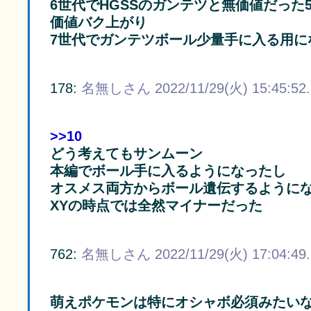
6世代でHGSSのガンテツと無価値だっ
価値バク上がり
7世代でガンテツボール少量手に入る用に
178:
名無しさん
2022/11/29(火) 15:45:52
>>10
どう考えてもサンムーン
本編でボール手に入るようになったし
オスメス両方からボール遺伝するように
XYの時点では全然マイナーだった
762:
名無しさん
2022/11/29(火) 17:04:49
萌えポケモンは特にオシャボ必須みたい