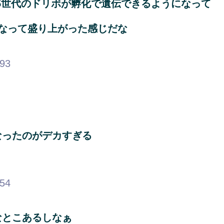
た5世代のドリボが孵化で遺伝できるようになって
なって盛り上がった感じだな
.93
なったのがデカすぎる
.54
なとこあるしなぁ