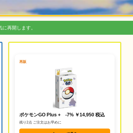
気に再開します。
再販
ポケモンGO Plus + -7% ￥14,950 税込
残り2点 ご注文はお早めに