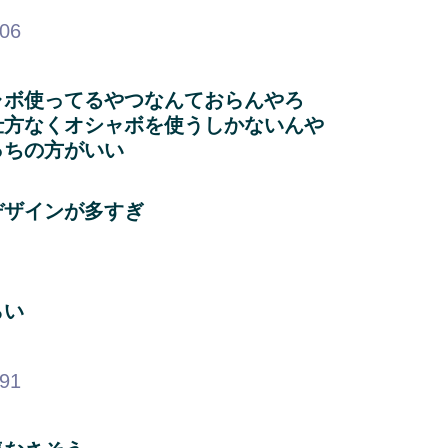
.06
ャボ使ってるやつなんておらんやろ
仕方なくオシャボを使うしかないんや
っちの方がいい
デザインが多すぎ
らい
.91