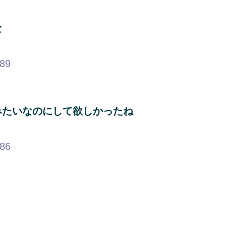
な
.89
みたいなのにして欲しかったね
.86