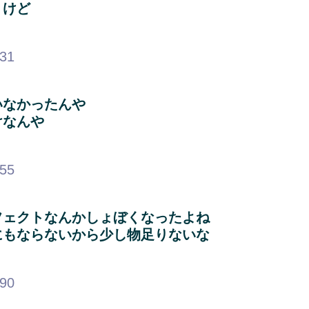
うけど
.31
いなかったんや
けなんや
.55
フェクトなんかしょぼくなったよね
にもならないから少し物足りないな
.90