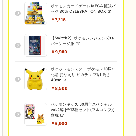
ポケモンカードゲーム MEGA 拡張パ
ック 30th CELEBRATION BOX
￥7,216
【Switch2】ポケモンレジェンズza
パッケージ版
￥9,980
ポケットモンスター ポケモン30周年
記念 おかえり!ピカチュウ1/1 高さ
40cm
￥8,500
ポケモンキッズ 30周年スペシャル
vol.2編 [全12種セット(フルコンプ)]
食玩
￥5,980