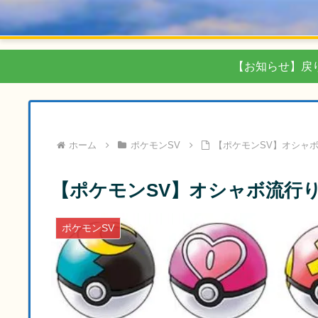
【お知らせ】戻
ホーム
ポケモンSV
【ポケモンSV】オシャ
【ポケモンSV】オシャボ流行
ポケモンSV