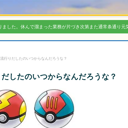
りました。休んで溜まった業務が片づき次第また通常条通り元
ボ流行りだしたのいつからなんだろうな？
りだしたのいつからなんだろうな？