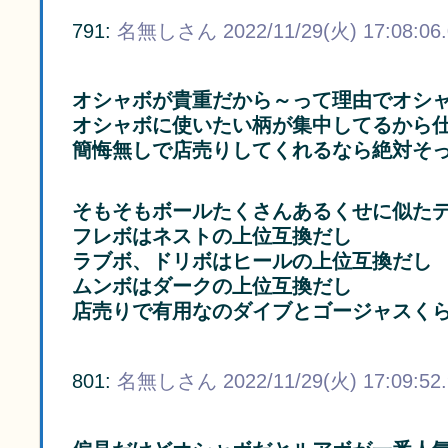
791:
名無しさん
2022/11/29(火) 17:08:06
オシャボが貴重だから～って理由でオシ
オシャボに使いたい柄が集中してるから
簡悔無しで店売りしてくれるなら絶対そ
そもそもボールたくさんあるくせに似た
フレボはネストの上位互換だし
ラブボ、ドリボはヒールの上位互換だし
ムンボはダークの上位互換だし
店売りで有用なのダイブとゴージャスく
801:
名無しさん
2022/11/29(火) 17:09:52