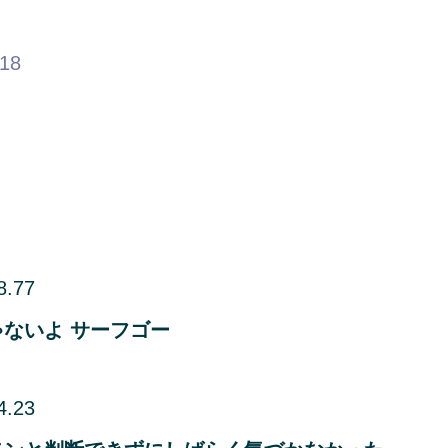
.18
8.77
ないよ サーフゴー
4.23