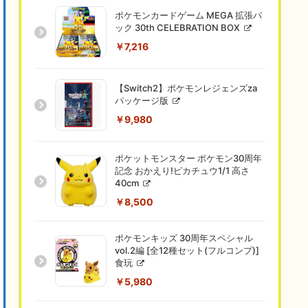
ポケモンカードゲーム MEGA 拡張パ
ック 30th CELEBRATION BOX
￥7,216
【Switch2】ポケモンレジェンズza
パッケージ版
￥9,980
ポケットモンスター ポケモン30周年
記念 おかえり!ピカチュウ1/1 高さ
40cm
￥8,500
ポケモンキッズ 30周年スペシャル
vol.2編 [全12種セット(フルコンプ)]
食玩
￥5,980