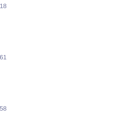
.18
.61
.58