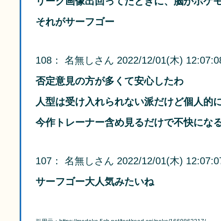
リーク画像出回ってたときに、脳がポケ
それがサーフゴー
108
：
名無しさん
2022/12/01(木) 12:07:0
否定意見の方が多くて安心したわ
人型は受け入れられない派だけど個人的
今作トレーナー含め見るだけで不快にな
107
：
名無しさん
2022/12/01(木) 12:07:0
サーフゴー大人気みたいね