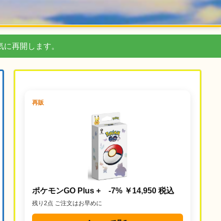
気に再開します。
再販
ポケモンGO Plus + -7% ￥14,950 税込
残り2点 ご注文はお早めに