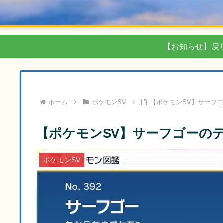
【お知らせ】戻
ホーム
ポケモンSV
【ポケモンSV】サーフ
【ポケモンSV】サーフゴーの
ポケモンSV