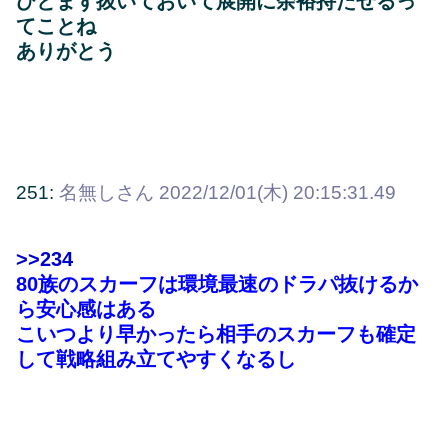
ひとまず抜いておいて展開に余裕持たせるっ
てことね
ありがとう
251:
名無しさん
2022/12/01(木) 20:15:31.49
>>234
80族のスカーフは環境最速のドラパ抜けるか
ら安心感はある
こいつより早かったら相手のスカーフも確定
して戦略組み立てやすくなるし