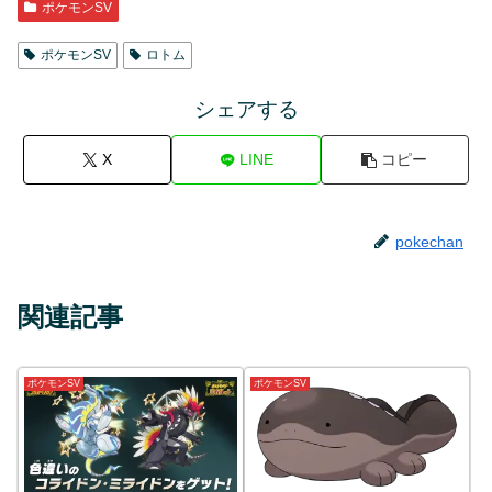
ポケモンSV
ポケモンSV
ロトム
シェアする
X
LINE
コピー
pokechan
関連記事
ポケモンSV
ポケモンSV