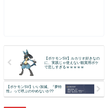
【ポケモンSV】ルカリオ好きなの
に、実践じゃ使えない観賞用ポケ
で悲しすぎるｗｗｗｗｗ
【ポケモンSV】いい加減、『夢特
性』って呼ぶのやめないか??