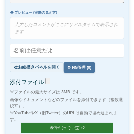
👁️ プレビュー (実際の見え方)
入力したコメントがここにリアルタイムで表示され
ます
お絵描きパネルを開く
🎨
⚙️ NG管理 (
0
)
添付ファイル
※ファイルの最大サイズは 3MB です。
画像やドキュメントなどのファイルを添付できます（複数選
択可）。
※YouTubeやX（旧Twitter）のURLは自動で埋め込まれま
す。