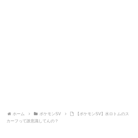
ホーム
ポケモンSV
【ポケモンSV】水ロトムのス
カーフって誰意識してんの？