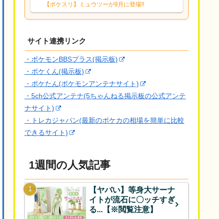
響は勉強になります。ありがとうござい
【ポケスリ】ミュウツーが9月に登場!!
ますオイルはだいぶ強めのABBレントラ
ーいて芋の方が不安なんで1枚目にしよう
かなと思...
サイト連携リンク
・ポケモンBBSプラス(掲示板)
・ポケくん(掲示板)
・ポケたん(ポケモンアンテナサイト)
・5ch公式アンテナ(5ちゃんねる掲示板の公式アンテ
ナサイト)
・トレカジャパン(最新のポケカの相場を簡単に比較
できるサイト)
1週間の人気記事
【ヤバい】等身大サーナ
イトが流石に〇ッチすぎ
る...【※閲覧注意】