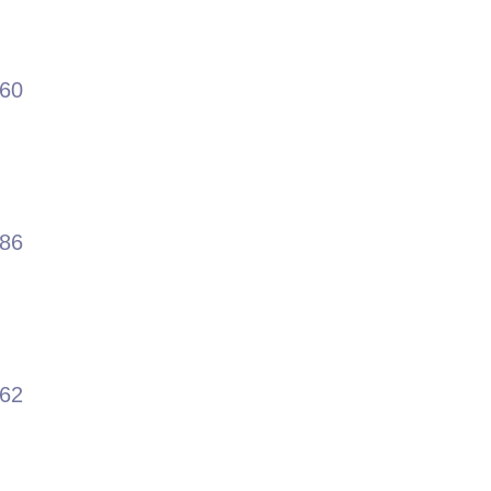
.60
.86
.62