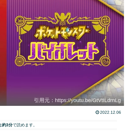
引用元：https://youtu.be/GtVtILdrnLg
2022.12.06
は
約3分
で読めます。