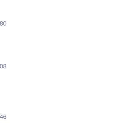
！
.80
.08
.46