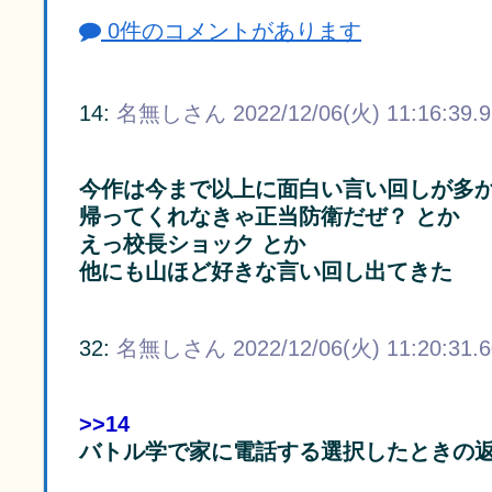
0件のコメントがあります
14:
名無しさん
2022/12/06(火) 11:16:39.
今作は今まで以上に面白い言い回しが多
帰ってくれなきゃ正当防衛だぜ？ とか
えっ校長ショック とか
他にも山ほど好きな言い回し出てきた
32:
名無しさん
2022/12/06(火) 11:20:31.
>>14
バトル学で家に電話する選択したときの