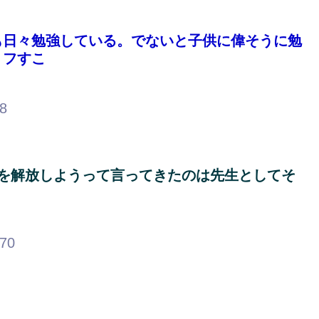
も日々勉強している。でないと子供に偉そうに勉
リフすこ
58
を解放しようって言ってきたのは先生としてそ
.70