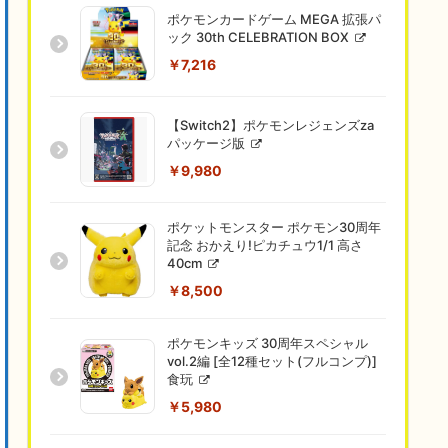
ポケモンカードゲーム MEGA 拡張パ
ック 30th CELEBRATION BOX
￥7,216
【Switch2】ポケモンレジェンズza
パッケージ版
￥9,980
ポケットモンスター ポケモン30周年
記念 おかえり!ピカチュウ1/1 高さ
40cm
￥8,500
ポケモンキッズ 30周年スペシャル
vol.2編 [全12種セット(フルコンプ)]
食玩
￥5,980