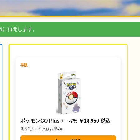
気に再開します。
再販
ポケモンGO Plus + -7% ￥14,950 税込
残り2点 ご注文はお早めに