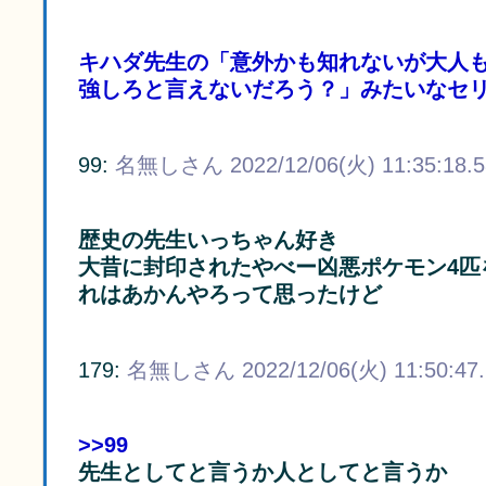
キハダ先生の「意外かも知れないが大人
強しろと言えないだろう？」みたいなセ
99:
名無しさん
2022/12/06(火) 11:35:18.
歴史の先生いっちゃん好き
大昔に封印されたやべー凶悪ポケモン4匹
れはあかんやろって思ったけど
179:
名無しさん
2022/12/06(火) 11:50:47
>>99
先生としてと言うか人としてと言うか