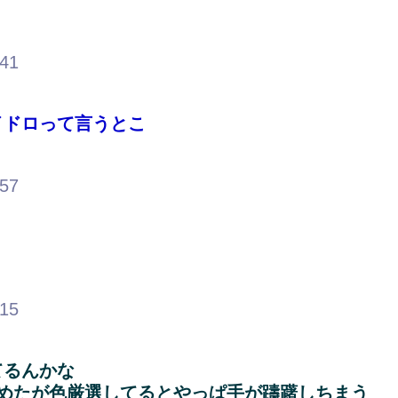
.41
イドロって言うとこ
.57
.15
てるんかな
めたが色厳選してるとやっぱ手が躊躇しちまう