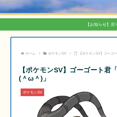
【お知らせ】戻
ホーム
ポケモンSV
【ポケモンSV】ゴーゴー
【ポケモンSV】ゴーゴート君
(＾ω＾)」
ポケモンSV