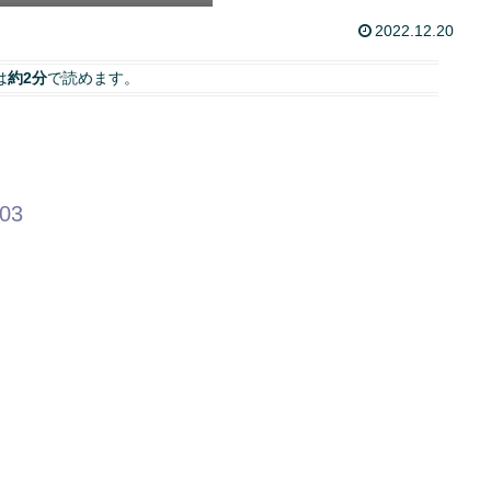
2022.12.20
は
約2分
で読めます。
.03