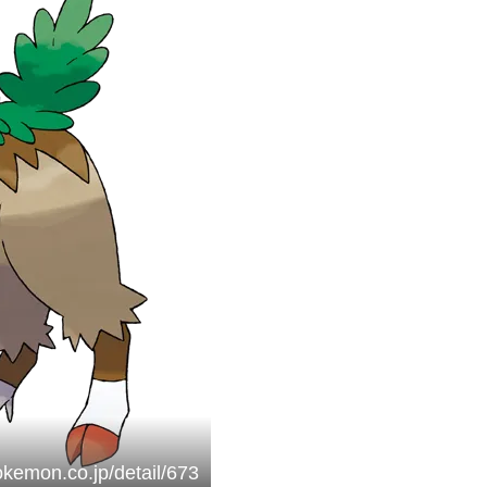
okemon.co.jp/detail/673