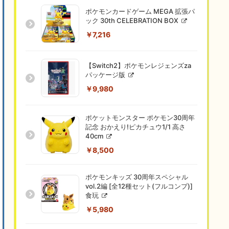
ポケモンカードゲーム MEGA 拡張パ
ック 30th CELEBRATION BOX
￥7,216
【Switch2】ポケモンレジェンズza
パッケージ版
￥9,980
ポケットモンスター ポケモン30周年
記念 おかえり!ピカチュウ1/1 高さ
40cm
￥8,500
ポケモンキッズ 30周年スペシャル
vol.2編 [全12種セット(フルコンプ)]
食玩
￥5,980