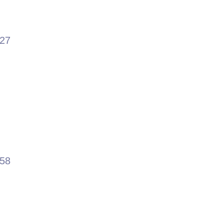
.27
.58