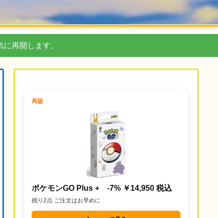
気に再開します。
再販
ポケモンGO Plus + -7% ￥14,950 税込
残り2点 ご注文はお早めに