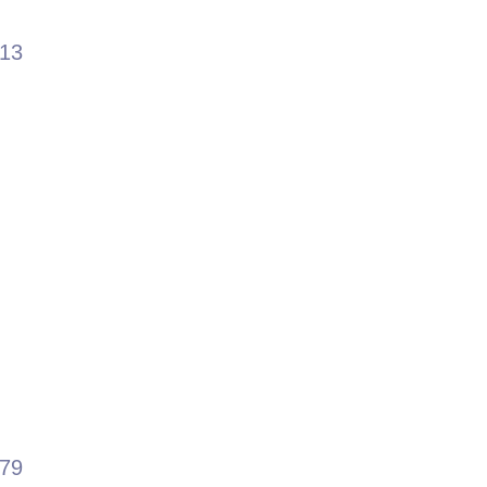
.13
.79