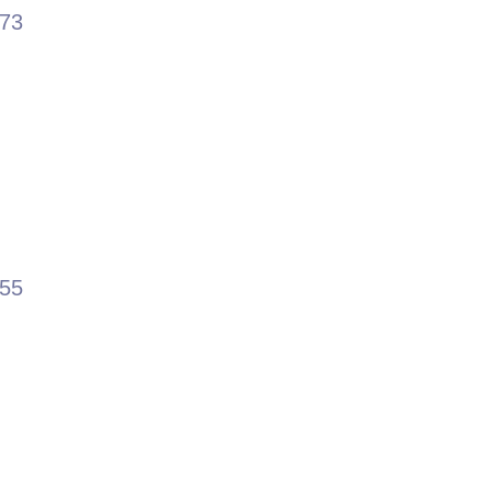
.73
.55