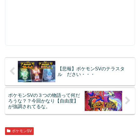
【悲報】ポケモンSVのテラスタ
ル ださい・・・
ポケモンSVの３つの物語って何だ
ろうな？？今回かなり【自由度】
が強調されてるな。
ポケモンSV