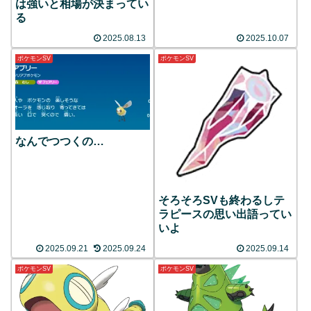
は強いと相場が決まってい
る
2025.08.13
2025.10.07
ポケモンSV
ポケモンSV
なんでつつくの…
そろそろSVも終わるしテ
ラピースの思い出語ってい
いよ
2025.09.21
2025.09.24
2025.09.14
ポケモンSV
ポケモンSV