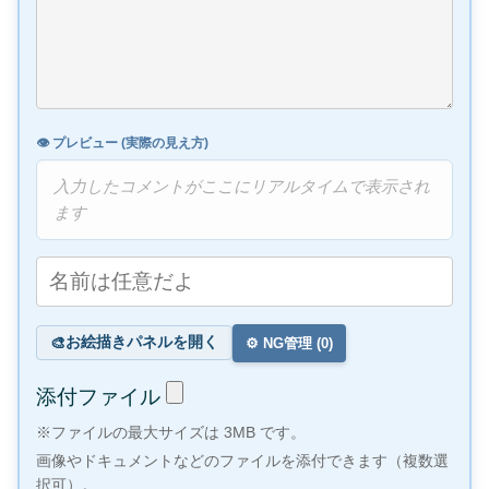
👁️ プレビュー (実際の見え方)
入力したコメントがここにリアルタイムで表示され
ます
お絵描きパネルを開く
🎨
⚙️ NG管理 (
0
)
添付ファイル
※ファイルの最大サイズは 3MB です。
画像やドキュメントなどのファイルを添付できます（複数選
択可）。