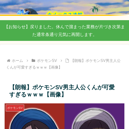
【お知らせ】戻りました。休んで溜まった業務が片づき次第ま
た通常条通り元気に再開します。
ホーム
ポケモンSV
【朗報】ポケモンSV男主人公
くんが可愛すぎるｗｗｗ【画像】
【朗報】ポケモンSV男主人公くんが可愛
すぎるｗｗｗ【画像】
ポケモンSV