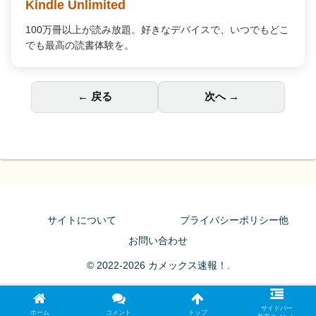
Audible オーディオブック
プロの朗読で「聴く」読書。通勤中や家事の合間が、あな
ただけの贅沢な読書時間に変わります。
← 戻る
次へ →
サイトについて
プライバシーポリシー他
お問い合わせ
© 2022-2026 カメックス速報！.
サイドバー
ホーム
コメント
トップ