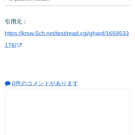
引用元：
https://krsw.5ch.net/test/read.cgi/ghard/1659533
176/
0件のコメントがあります