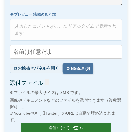
👁️ プレビュー (実際の見え方)
入力したコメントがここにリアルタイムで表示され
ます
お絵描きパネルを開く
🎨
⚙️ NG管理 (
0
)
添付ファイル
※ファイルの最大サイズは 3MB です。
画像やドキュメントなどのファイルを添付できます（複数選
択可）。
※YouTubeやX（旧Twitter）のURLは自動で埋め込まれま
す。