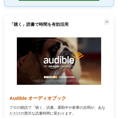
×
「聴く」読書で時間を有効活用
Audible オーディオブック
プロの朗読で「聴く」読書。通勤中や家事の合間が、あな
ただけの贅沢な読書時間に変わります。