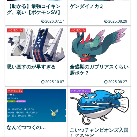
【助かる】最強コイキン
ゲンダイノカミ
グ、弱い【ポケモンSV】
2026.07.17
2025.08.29
ポケモンSV
ポケモンSV
思い直すのが早すぎる
全盛期のガブリアスくらい
厨ポケ？
2025.10.07
2025.08.27
ポケモンSV
チャンピオンズ
なんでつつくの…
こいつチャンピオンズ入国
してるけど