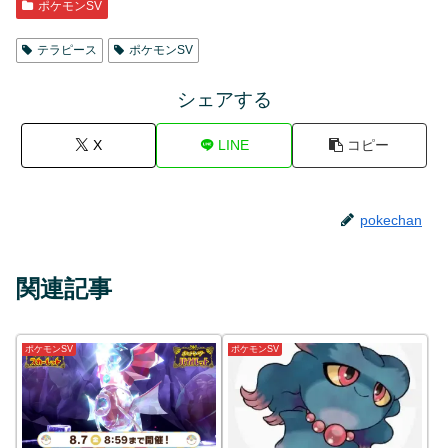
ポケモンSV
テラピース
ポケモンSV
シェアする
X
LINE
コピー
pokechan
関連記事
ポケモンSV
ポケモンSV