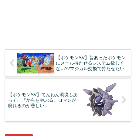
【ポケモンSV】昔あったポケモン
にメール持たせるシステム欲しく
ない??マジカル交換で持たせたい
【ポケモンSV】てんねん環境もあ
って、『からをやぶる』ロマンが
廃れるのが悲しい…