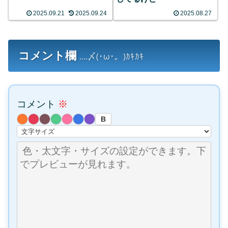
2025.09.21
2025.09.24
2025.08.27
コメント欄
....〆(･ω･。)ｶｷｶｷ
コメント
※
B