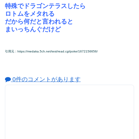
特殊でドラゴンテラスしたら
ロトムをメタれる
だから何だと言われると
まいっちんぐだけど
引用元：https://medaka.5ch.net/test/read.cgi/poke/1672156656/
0件のコメントがあります