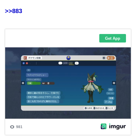
>>883