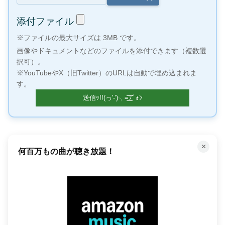
添付ファイル
※ファイルの最大サイズは 3MB です。
画像やドキュメントなどのファイルを添付できます（複数選
択可）。
※YouTubeやX（旧Twitter）のURLは自動で埋め込まれま
す。
×
何百万もの曲が聴き放題！