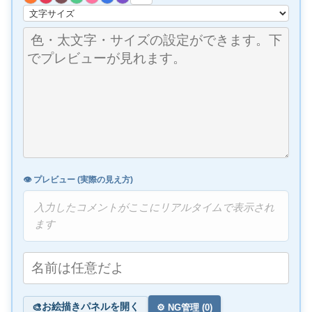
👁️ プレビュー (実際の見え方)
入力したコメントがここにリアルタイムで表示され
ます
お絵描きパネルを開く
🎨
⚙️ NG管理 (
0
)