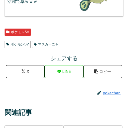
活躍で草ｗｗｗ
ポケモンSV
ポケモンSV
マスカーニャ
シェアする
X
LINE
コピー
pokechan
関連記事