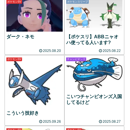
ポケモンSV
ポケモンスリープ
ダーク・ネモ
【ポケスリ】ABBニャオ
ハ使ってる人います?
2025.08.20
2025.08.22
ポケモンSV
チャンピオンズ
こいつチャンピオンズ入国
してるけど
こういう技好き
2025.09.26
2025.08.27
ポケモンSV
ポケモンSV