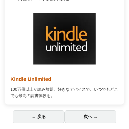
Amazon Music Unlimited
何百万もの曲が自由に聴ける。広告なし、オフライン再生
対応で、あなたの毎日を高音質の音楽で彩ります。
← 戻る
次へ →