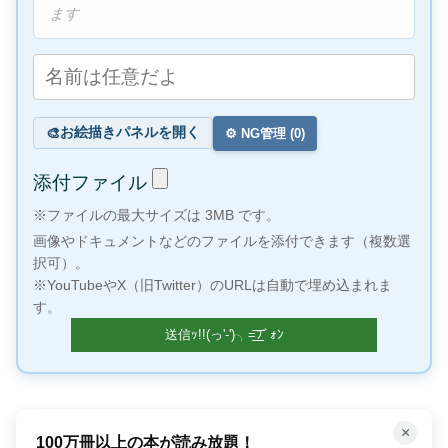
ます
お絵描きパネルを開く
🎨
⚙️ NG管理 (
0
)
添付ファイル
※ファイルの最大サイズは 3MB です。
画像やドキュメントなどのファイルを添付できます（複数選
択可）。
※YouTubeやX（旧Twitter）のURLは自動で埋め込まれま
す。
×
何百万もの曲が聴き放題！