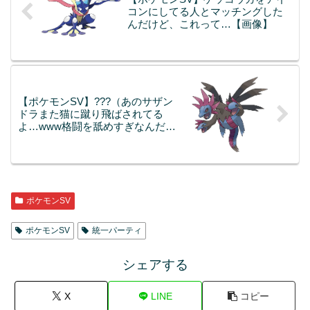
コンにしてる人とマッチングした
んだけど、これって…【画像】
【ポケモンSV】???（あのサザン
ドラまた猫に蹴り飛ばされてる
よ…www格闘を舐めすぎなんだよ
なぁ）
ポケモンSV
ポケモンSV
統一パーティ
シェアする
X
LINE
コピー