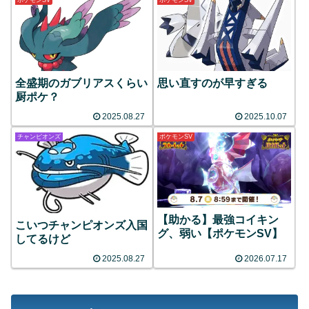
ポケモンSV
ポケモンSV
全盛期のガブリアスくらい
思い直すのが早すぎる
厨ポケ？
2025.08.27
2025.10.07
チャンピオンズ
ポケモンSV
【助かる】最強コイキン
こいつチャンピオンズ入国
グ、弱い【ポケモンSV】
してるけど
2025.08.27
2026.07.17