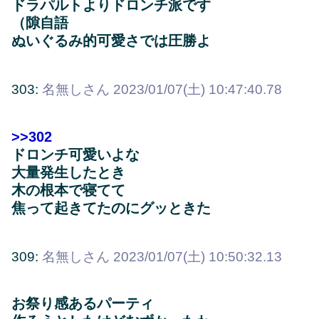
ドラパルトよりドロンチ派です
（隙自語
ぬいぐるみ的可愛さでは圧勝よ
303:
名無しさん
2023/01/07(土) 10:47:40.78
>>302
ドロンチ可愛いよな
大量発生したとき
木の根本で寝てて
焦って起きてたのにグッときた
309:
名無しさん
2023/01/07(土) 10:50:32.13
お祭り感あるパーティ