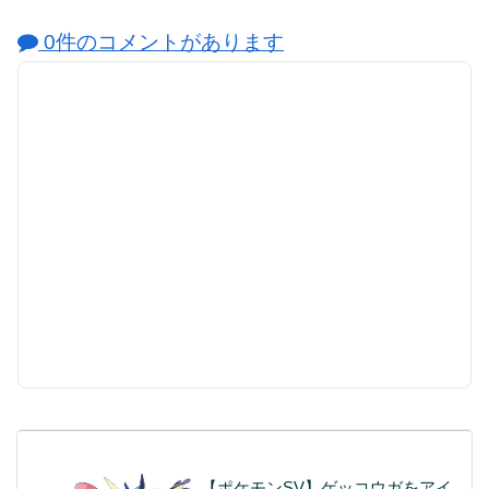
0件のコメントがあります
【ポケモンSV】ゲッコウガをアイ