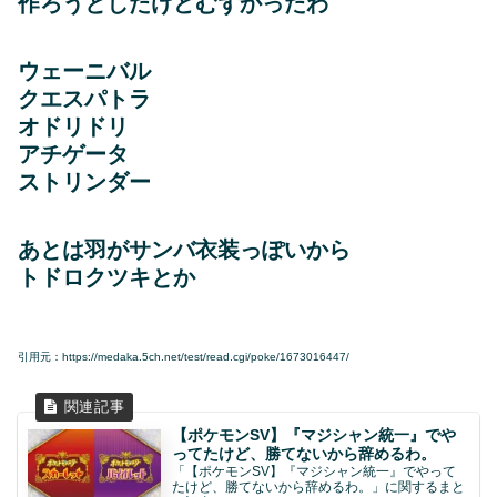
作ろうとしたけどむずかったわ
ウェーニバル
クエスパトラ
オドリドリ
アチゲータ
ストリンダー
あとは羽がサンバ衣装っぽいから
トドロクツキとか
引用元：https://medaka.5ch.net/test/read.cgi/poke/1673016447/
【ポケモンSV】『マジシャン統一』でや
ってたけど、勝てないから辞めるわ。
「【ポケモンSV】『マジシャン統一』でやって
たけど、勝てないから辞めるわ。」に関するまと