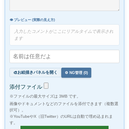
👁️ プレビュー (実際の見え方)
入力したコメントがここにリアルタイムで表示され
ます
お絵描きパネルを開く
🎨
⚙️ NG管理 (
0
)
添付ファイル
※ファイルの最大サイズは 3MB です。
画像やドキュメントなどのファイルを添付できます（複数選
択可）。
※YouTubeやX（旧Twitter）のURLは自動で埋め込まれま
す。