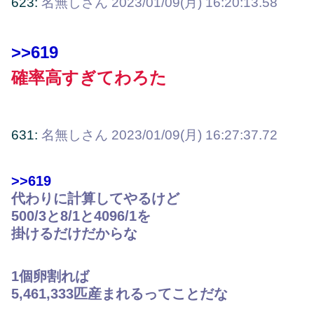
623:
名無しさん
2023/01/09(月) 16:20:13.58
>>619
確率高すぎてわろた
631:
名無しさん
2023/01/09(月) 16:27:37.72
>>619
代わりに計算してやるけど
500/3と8/1と4096/1を
掛けるだけだからな
1個卵割れば
5,461,333匹産まれるってことだな