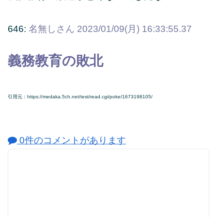
646:
名無しさん
2023/01/09(月) 16:33:55.37
義務教育の敗北
引用元：https://medaka.5ch.net/test/read.cgi/poke/1673198105/
0件のコメントがあります