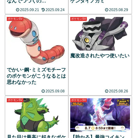
なんでつつくの…
ゲンダイノカミ
2025.09.21
2025.09.24
2025.08.29
ポケモンSV
ポケモンSV
魔改造されたやつ使いたい
でかい･鋼･ミミズモチーフ
のポケモンがこうなるとは
思わなかった
2025.09.08
2025.08.26
ポケモンSV
ポケモンSV
見た目は最高に好きなポケ
【助かる】最強コイキン