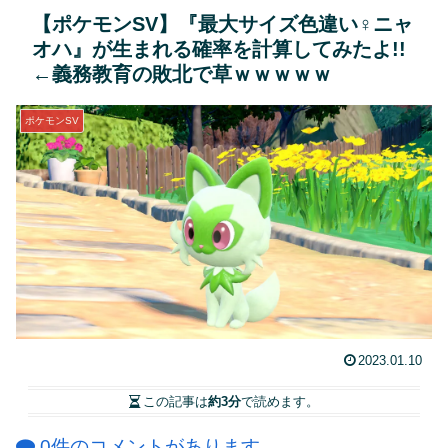
【ポケモンSV】『最大サイズ色違い♀ニャ
オハ』が生まれる確率を計算してみたよ!!
←義務教育の敗北で草ｗｗｗｗｗ
ポケモンSV
2023.01.10
この記事は
約3分
で読めます。
0件のコメントがあります