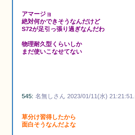
アマージョ
絶対何かできそうなんだけど
S72が足引っ張り過ぎなんだわ
物理耐久型くらいしか
まだ使いこなせてない
545:
名無しさん
2023/01/11(水) 21:21:51
草分け習得したから
面白そうなんだよな