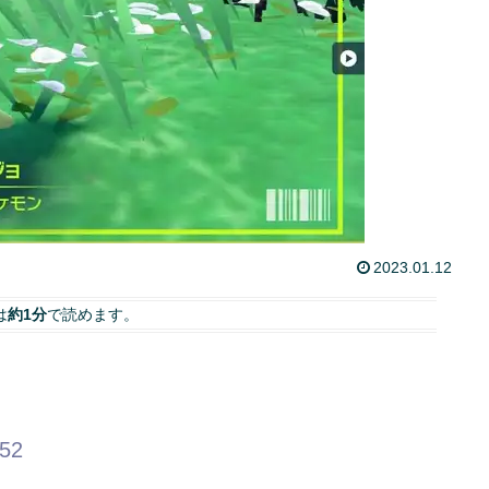
2023.01.12
は
約1分
で読めます。
.52