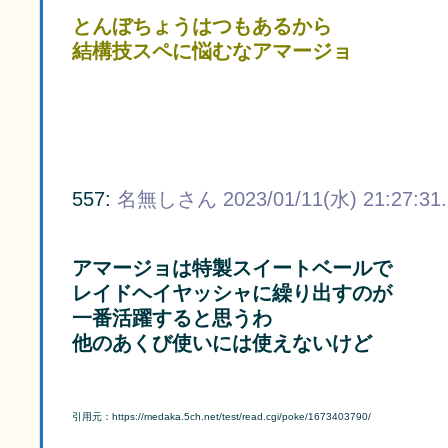
とんぼちょうはつもあるから
結構技スペに悩むなアマージョ
557:
名無しさん
2023/01/11(水) 21:27:31
アマージョは特製スイートベールで
レイドヘイヤッシャに繰り出すのが
一番活躍すると思うわ
他のあくび使いには使えないけど
引用元：https://medaka.5ch.net/test/read.cgi/poke/1673403790/