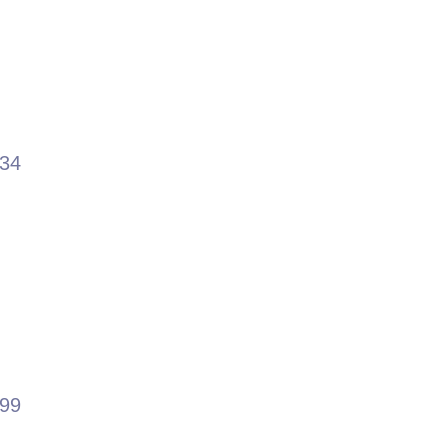
.34
.99