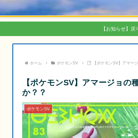
【お知らせ】戻
ホーム
ポケモンSV
【ポケモンSV】アマー
【ポケモンSV】アマージョの
か？？
ポケモンSV