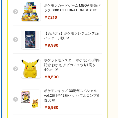
ポケモンカードゲーム MEGA 拡張パ
ック 30th CELEBRATION BOX
￥7,216
【Switch2】ポケモンレジェンズza
パッケージ版
￥9,980
ポケットモンスター ポケモン30周年
記念 おかえり!ピカチュウ1/1 高さ
40cm
￥8,500
ポケモンキッズ 30周年スペシャル
vol.2編 [全12種セット(フルコンプ)]
食玩
￥5,980