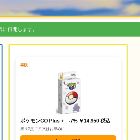
気に再開します。
再販
ポケモンGO Plus + -7% ￥14,950 税込
残り2点 ご注文はお早めに