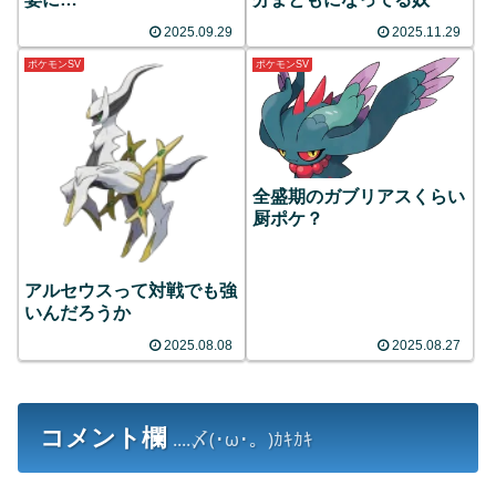
2025.09.29
2025.11.29
ポケモンSV
ポケモンSV
全盛期のガブリアスくらい
厨ポケ？
アルセウスって対戦でも強
いんだろうか
2025.08.08
2025.08.27
コメント欄
....〆(･ω･。)ｶｷｶｷ