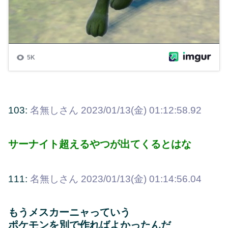
103:
名無しさん
2023/01/13(金) 01:12:58.92
サーナイト超えるやつが出てくるとはな
111:
名無しさん
2023/01/13(金) 01:14:56.04
もうメスカーニャっていう
ポケモンを別で作ればよかったんだ