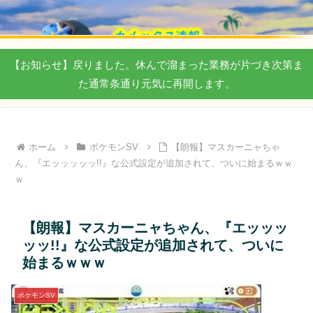
【お知らせ】戻りました。休んで溜まった業務が片づき次第ま
た通常条通り元気に再開します。
ホーム
ポケモンSV
【朗報】マスカーニャちゃ
ん、『エッッッッッ!!』な公式設定が追加されて、ついに始まるｗｗ
ｗ
【朗報】マスカーニャちゃん、『エッッッ
ッッ!!』な公式設定が追加されて、ついに
始まるｗｗｗ
ポケモンSV