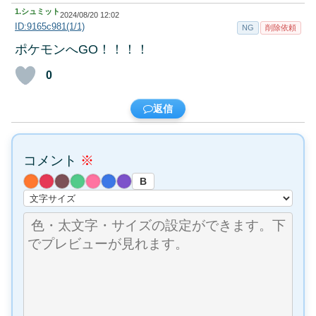
1.
シュミット
2024/08/20 12:02
ID:9165c981(1/1)
NG
削除依頼
ポケモンへGO！！！！
0
返信
コメント
※
B