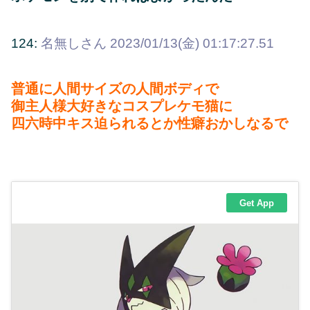
124:
名無しさん
2023/01/13(金) 01:17:27.51
普通に人間サイズの人間ボディで
御主人様大好きなコスプレケモ猫に
四六時中キス迫られるとか性癖おかしなるで