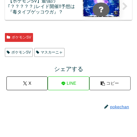
【ポケモンSV】最強の
｢？？？？？｣レイド開催!!予想は
『毒タイプゲッコウガ』？
ポケモンSV
ポケモンSV
マスカーニャ
シェアする
X
LINE
コピー
pokechan