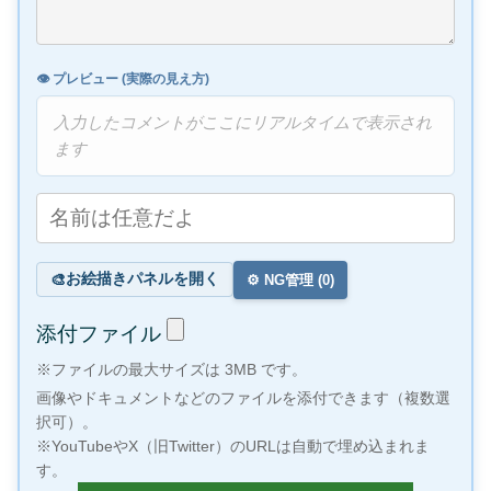
👁️ プレビュー (実際の見え方)
入力したコメントがここにリアルタイムで表示され
ます
お絵描きパネルを開く
🎨
⚙️ NG管理 (
0
)
添付ファイル
※ファイルの最大サイズは 3MB です。
画像やドキュメントなどのファイルを添付できます（複数選
択可）。
※YouTubeやX（旧Twitter）のURLは自動で埋め込まれま
す。