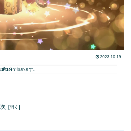
2023.10.19
は
約1分
で読めます。
目次