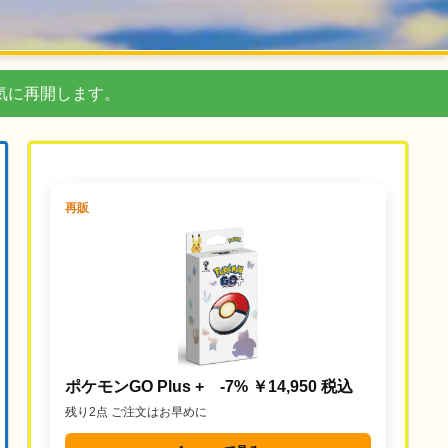
気に再開します。
再販
ポケモンGO Plus + -7% ￥14,950 税込
残り2点 ご注文はお早めに