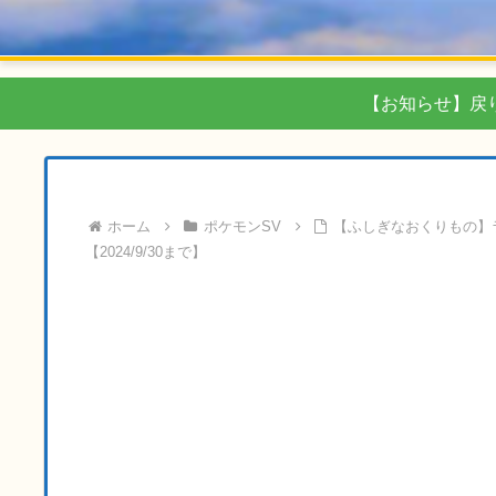
【お知らせ】戻
ホーム
ポケモンSV
【ふしぎなおくりもの】
【2024/9/30まで】