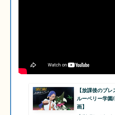
【放課後のブレ
ルーベリー学園/
画】