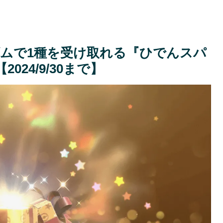
ムで1種を受け取れる『ひでんスパ
24/9/30まで】