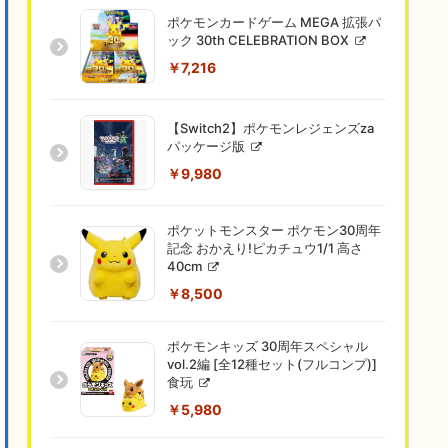
ぽこ あ ポケモン -Switch2
￥7,216
ポケットモンスター ポケモンぬいぐ
るみ メガカイリュー 高さ 約33cm
￥3,755
ポケットモンスター ポケモン30周年