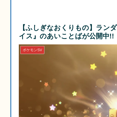
【ふしぎなおくりもの】ランダ
イス』のあいことばが公開中!!【20
ポケモンSV