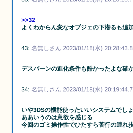
>>32
よくわからん変なオブジェの下潜るも追
43:
名無しさん
2023/01/18(水) 20:28:43.
デスバーンの進化条件も酷かったよな確
34:
名無しさん
2023/01/18(水) 20:19:44.
いや3DSの機能使ったいいシステムでし
ああいうのは意欲を感じる
今回のゴミ操作性でひたすら苦行の連れ