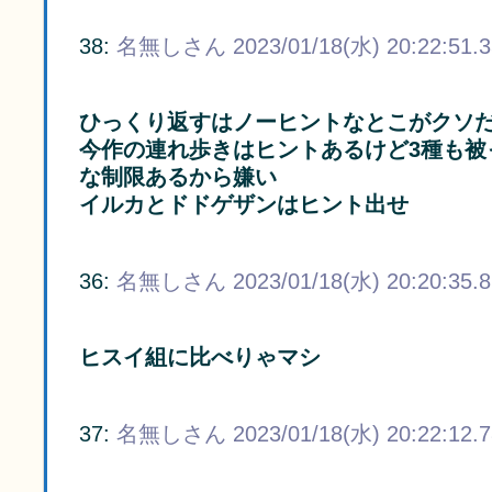
38:
名無しさん
2023/01/18(水) 20:22:51.
ひっくり返すはノーヒントなとこがクソ
今作の連れ歩きはヒントあるけど3種も被
な制限あるから嫌い
イルカとドドゲザンはヒント出せ
36:
名無しさん
2023/01/18(水) 20:20:35.
ヒスイ組に比べりゃマシ
37:
名無しさん
2023/01/18(水) 20:22:12.