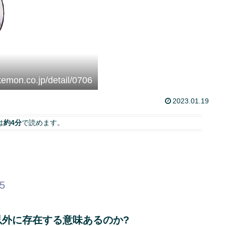
kemon.co.jp/detail/0706
2023.01.19
は
約4分
で読めます。
25
外に存在する意味あるのか?