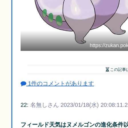
https://zukan.po
この記事
1件のコメントがあります
22:
名無しさん
2023/01/18(水) 20:08:11.
フィールド天気はヌメルゴンの進化条件以