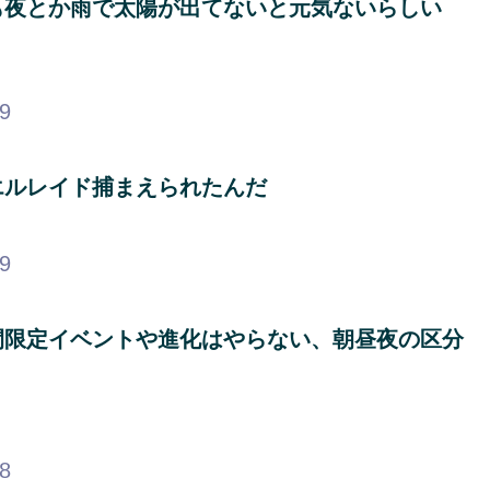
も夜とか雨で太陽が出てないと元気ないらしい
99
エルレイド捕まえられたんだ
99
間限定イベントや進化はやらない、朝昼夜の区分
88