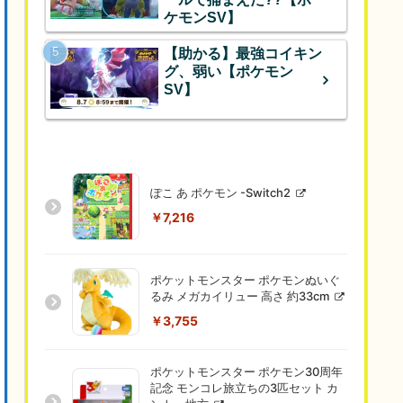
ケモンSV】
【助かる】最強コイキン
グ、弱い【ポケモン
SV】
ぽこ あ ポケモン -Switch2
￥7,216
ポケットモンスター ポケモンぬいぐ
るみ メガカイリュー 高さ 約33cm
￥3,755
ポケットモンスター ポケモン30周年
記念 モンコレ旅立ちの3匹セット カ