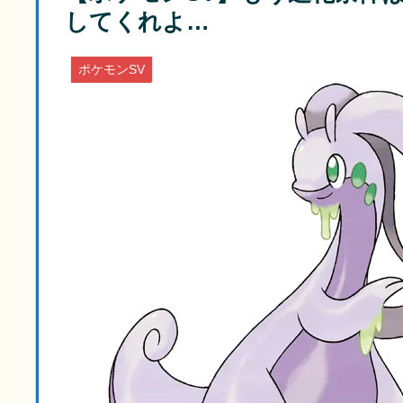
してくれよ…
ポケモンSV