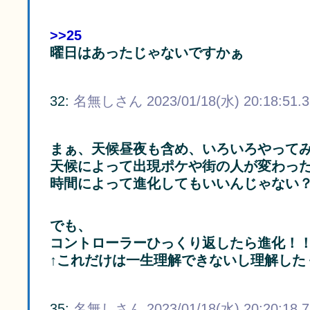
>>25
曜日はあったじゃないですかぁ
32:
名無しさん
2023/01/18(水) 20:18:51.
まぁ、天候昼夜も含め、いろいろやって
天候によって出現ポケや街の人が変わっ
時間によって進化してもいいんじゃない
でも、
コントローラーひっくり返したら進化！
↑これだけは一生理解できないし理解した
35:
名無しさん
2023/01/18(水) 20:20:18.