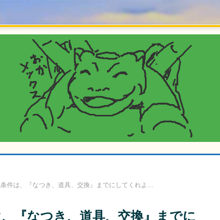
化条件は、『なつき、道具、交換』までにしてくれよ…
は、『なつき、道具、交換』までに