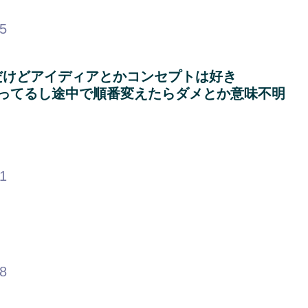
35
だけどアイディアとかコンセプトは好き
ってるし途中で順番変えたらダメとか意味不明
81
78