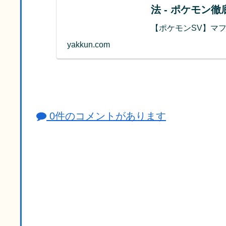
法 - ポケモン
【ポケモンSV】マ
yakkun.com
0件のコメントがあります