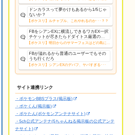
ャンチケは切らずにまったり過ごす予定
く？？12日㈬からはNMD
ドンカラスって夢かけもあるから1/5じゃ
ないか？
【ポケスリ】ルチャブル、これやれるのか･･･？？
FBをシアンEXに横流しできるワカEX一択
チケットが尽きたらドダイトス厳選のた
めにラピス行くわ
【ポケスリ】明日からのサマーフェスはどの島に行
く？？12日㈬からはNMD
FBが溢れるから普通のユーザーでもその
うち行くだろ
【ポケスリ】シアンEXのデバフ、ヤバすぎる･･･
サイト連携リンク
・ポケモンBBSプラス(掲示板)
・ポケくん(掲示板)
・ポケたん(ポケモンアンテナサイト)
・5ch公式アンテナ(5ちゃんねる掲示板の公式アンテ
ナサイト)