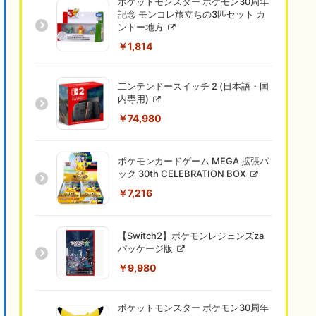
ポケットモンスター ポケモン30周年
記念 モンコレ旅立ちの3匹セット カ
ントー地方
￥1,814
二ンテンドースイッチ 2 (日本語・国
内専用)
￥74,980
ポケモンカードゲーム MEGA 拡張パ
ック 30th CELEBRATION BOX
￥7,216
【Switch2】ポケモンレジェンズza
パッケージ版
￥9,980
ポケットモンスター ポケモン30周年