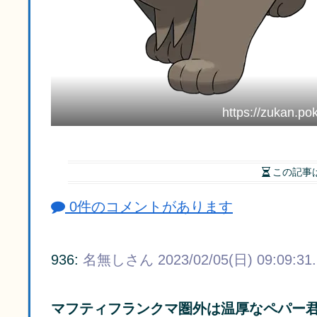
https://zukan.po
この記事
0件のコメントがあります
936:
名無しさん
2023/02/05(日) 09:09:31
マフティフランクマ圏外は温厚なペパー