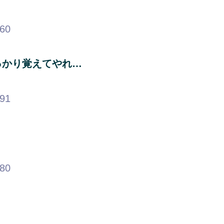
.60
っかり覚えてやれ…
.91
.80