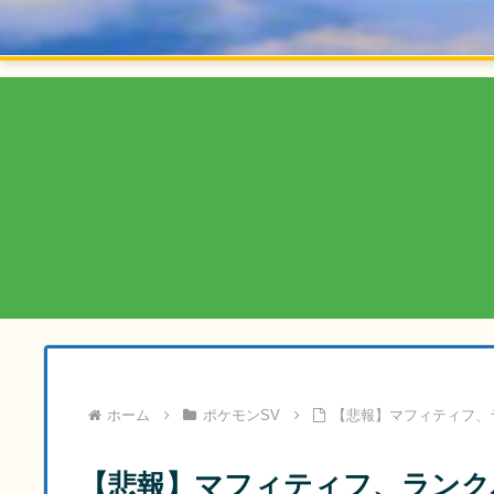
ホーム
ポケモンSV
【悲報】マフィティフ、
【悲報】マフィティフ、ランク