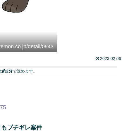
kemon.co.jp/detail/0943
2023.02.06
は
約2分
で読めます。
.75
君もブチギレ案件